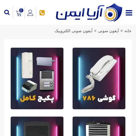
0
خانه
>
آیفون صوتی
>
آیفون صوتی الکتروپیک