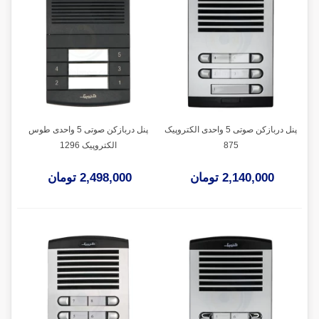
پنل دربازکن صوتی 5 واحدی الکتروپیک
پنل دربازکن صوتی 5 واحدی طوس
875
الکتروپیک 1296
2,140,000 تومان
2,498,000 تومان