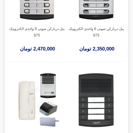
پنل دربازکن صوتی 6 واحدی الکتروپیک
پنل دربازکن صوتی 8 واحدی الکتروپیک
875
875
2,350,000 تومان
2,470,000 تومان