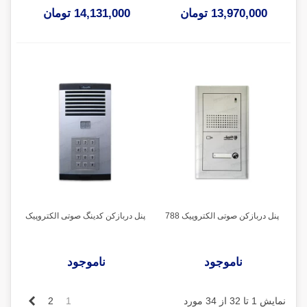
13,970,000 تومان
14,131,000 تومان
پنل دربازکن صوتی الکتروپیک 788
پنل دربازکن کدینگ صوتی الکتروپیک
ناموجود
ناموجود
بعدی
نمایش 1 تا 32 از 34 مورد
1
2