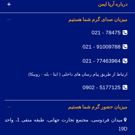
درباره آریا ایمن
میزبان صدای گرم شما هستیم
78475 - 021
91009788 - 021
77463964 - 021
ارتباط از طریق پیام رسان های داخلی ( ایتا - بله - روبیکا)
5177125 - 0902
میزبان حضور گرم شما هستیم
میدان فردوسی، مجتمع تجارت جهانی، طبقه منفی 1، واحد
19D