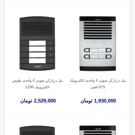
پنل دربازکن صوتی 4 واحدی الکتروپیک
پنل دربازکن صوتی 4 واحدی طوس
875 افقی
الکتروپیک 1296
1,930,000 تومان
2,529,000 تومان