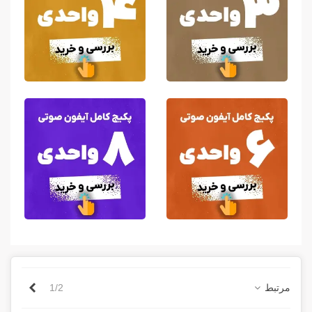
بعدی
مرتبط
1/2