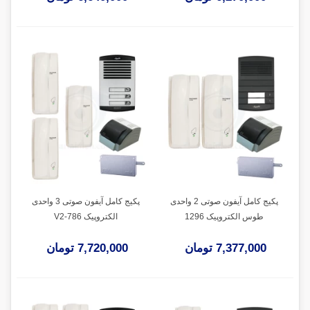
پکیج کامل آیفون صوتی 2 واحدی
پکیج کامل آیفون صوتی 3 واحدی
طوس الکتروپیک 1296
الکتروپیک V2-786
7,377,000 تومان
7,720,000 تومان