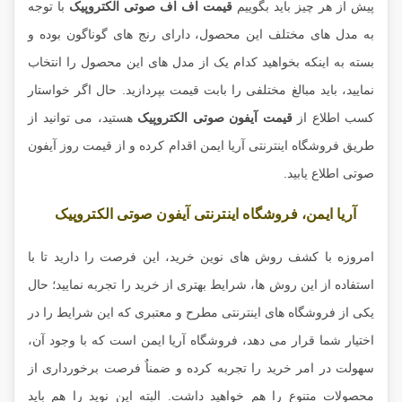
پیش از هر چیز باید بگوییم
قیمت اف اف صوتی الکتروپیک
با توجه
به مدل های مختلف این محصول، دارای رنج های گوناگون بوده و
بسته به اینکه بخواهید کدام یک از مدل های این محصول را انتخاب
نمایید، باید مبالغ مختلفی را بابت قیمت بپردازید. حال اگر خواستار
کسب اطلاع از
قیمت آیفون صوتی الکتروپیک
هستید، می توانید از
طریق فروشگاه اینترنتی آریا ایمن اقدام کرده و از قیمت روز آیفون
صوتی اطلاع یابید.
آریا ایمن، فروشگاه اینترنتی آیفون صوتی الکتروپیک
امروزه با کشف روش های نوین خرید، این فرصت را دارید تا با
استفاده از این روش ها، شرایط بهتری از خرید را تجربه نمایید؛ حال
یکی از فروشگاه های اینترنتی مطرح و معتبری که این شرایط را در
اختیار شما قرار می دهد، فروشگاه آریا ایمن است که با وجود آن،
سهولت در امر خرید را تجربه کرده و ضمناٌ فرصت برخورداری از
محصولات متنوع را هم خواهید داشت. البته این نوید را هم باید