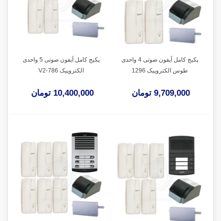
پکیج کامل آیفون صوتی 4 واحدی
پکیج کامل آیفون صوتی 5 واحدی
طوس الکتروپیک 1296
الکتروپیک V2-786
9,709,000 تومان
10,400,000 تومان