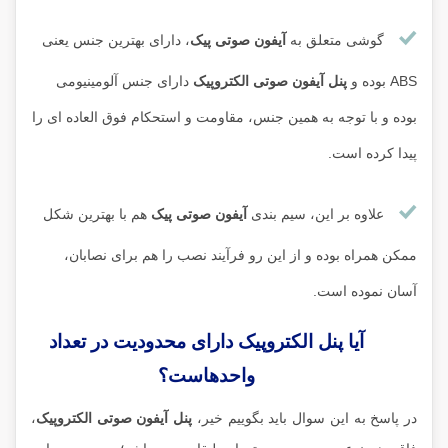
گوشی متعلق به
آیفون صوتی پیک
، دارای بهترین جنس یعنی
ABS بوده و
پنل آیفون صوتی الکتروپیک
دارای جنس آلومینیومی
بوده و با توجه به همین جنس، مقاومت و استحکام فوق العاده ای را
پیدا کرده است.
علاوه بر این، سیم بندی
آیفون صوتی پیک
هم با بهترین شکل
ممکن همراه بوده و از این رو فرآیند نصب را هم برای نصابان،
آسان نموده است.
آیا پنل الکتروپیک دارای محدودیت در تعداد
واحدهاست؟
در پاسخ به این سوال باید بگوییم خیر،
پنل آیفون صوتی الکتروپیک
،