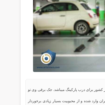
ر کشور برای درب پارکینگ میباشد. جک برقی وی تو
د و نزدیک به 14 سال است که به ایران وارد شده و از محبوبیت بسیار زیادی برخوردار