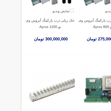
ب پارکینگ آیروس وی
جک ریلی درب پارکینگ آیروس وی
Ayros 
تو Ayros 1200
275 تومان
300,000,000 تومان