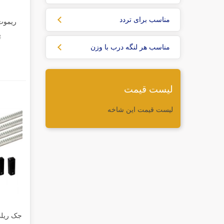
مناسب برای تردد
ریموت
پ
مناسب هر لنگه درب با وزن
لیست قیمت
لیست قیمت این شاخه
جک ریلی