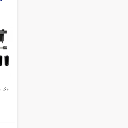
جک بر