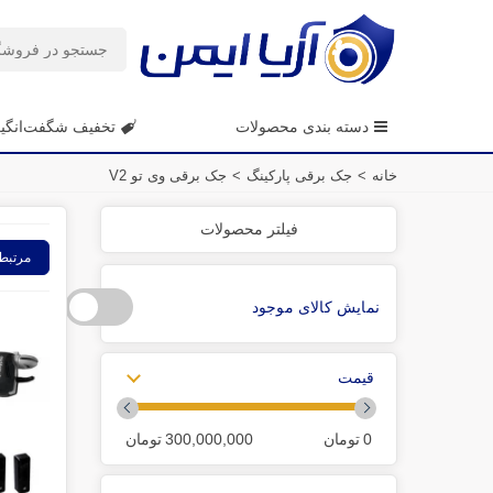
دسته بندی محصولات
تخفیف شگفت‌انگی
خانه
>
جک برقی پارکینگ
>
جک برقی وی تو V2
فیلتر محصولات
مرتبط
نمایش کالای موجود
قیمت
0
تومان
300,000,000
تومان