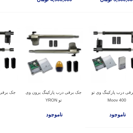
قی درب پارکینگ وی تو
جک برقی درب پارکینگ یرون وی
جک برقی 
Moov 400
تو YRON
ناموجود
ناموجود