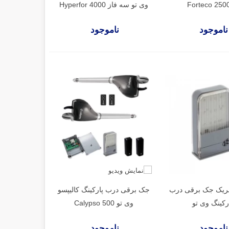
وی تو سه فاز Hyperfor 4000
ناموجود
ناموجود
بریک جک برقی درب
جک برقی درب پارکینگ کالیپسو
رکینگ وی تو
وی تو Calypso 500
ناموجود
ناموجود