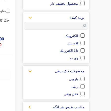
محصول تخفیف دار
تولید کننده
جک کال
الکتروپیک
000
اکسیناژ
00
تابا الکترونیک
وی تو
محصولات جک برقی
بازویی
ریلی
قفل برقی
مناسب عرض هر لنگه