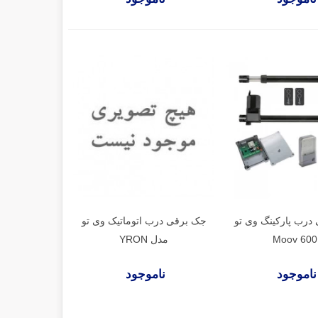
درب پارکینگ وی تو
جک برقی درب اتوماتیک وی تو
Moov 600
مدل YRON
ناموجود
ناموجود