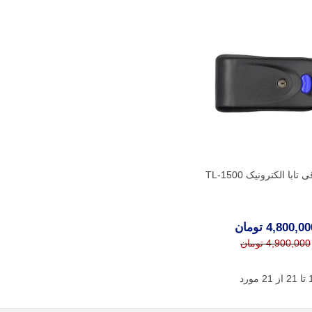
ابا الکترونیک TL-1500
4,800,0 تومان
4,900,000 تومان