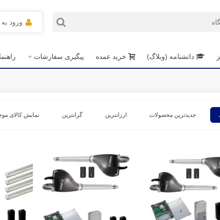
ورود به
ز
دانشنامه (وبلاگ)
خرید عمده
پیگیری سفارشات
راهنم
جدیدترین محصولات
ارزانترین
گرانترین
نمایش کالای موج