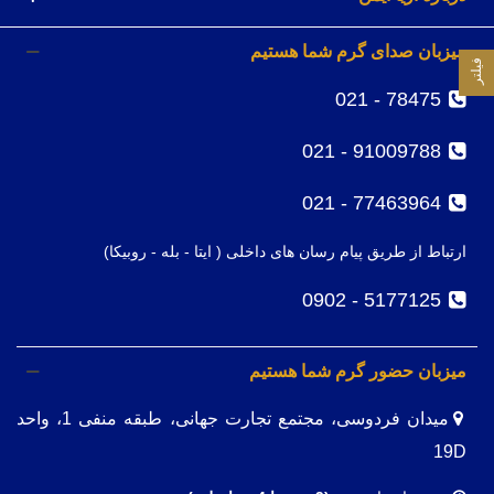
میزبان صدای گرم شما هستیم
فیلتر
78475 - 021
91009788 - 021
77463964 - 021
ارتباط از طریق پیام رسان های داخلی ( ایتا - بله - روبیکا)
5177125 - 0902
میزبان حضور گرم شما هستیم
میدان فردوسی، مجتمع تجارت جهانی، طبقه منفی 1، واحد
19D