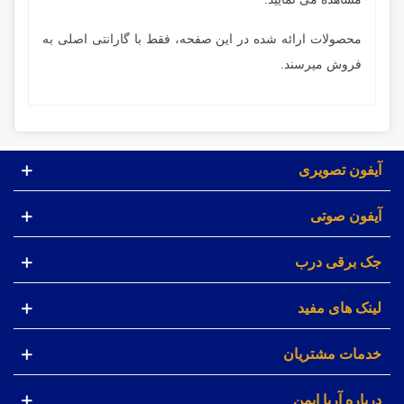
محصولات ارائه شده در این صفحه، فقط با گارانتی اصلی
به
فروش میرسند.
آیفون تصویری
آیفون صوتی
جک برقی درب
لینک های مفید
خدمات مشتریان
درباره آریا ایمن