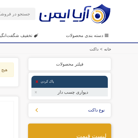
دسته بندی محصولات
تخفیف شگفت‌انگی
خانه
>
داکت
فیلتر محصولات
هیچ ک
پاک کردن
دیواری چسب دار
نوع داکت
لیست قیمت