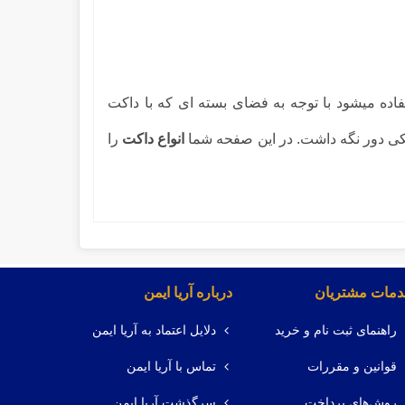
ده میشود با توجه به فضای بسته ای که با داکت
زیکی دور نگه داشت. در این صفحه شما
انواع داکت
را
مات مشتریان
درباره آریا ایمن
راهنمای ثبت نام و خرید
دلایل اعتماد به آریا ایمن
قوانین و مقررات
تماس با آریا ایمن
روش‌های پرداخت
سرگذشت آریا ایمن