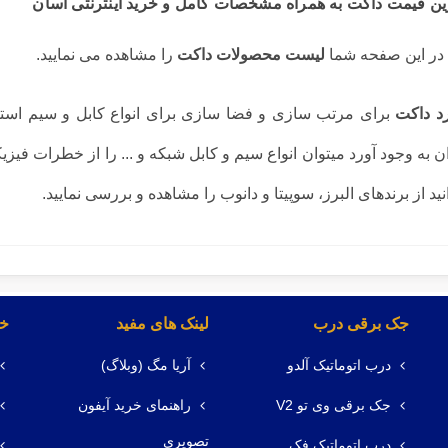
ین قیمت داکت به همراه مشخصات کامل و خرید اینترنتی آسان
در این صفحه شما
لیست محصولات داکت
را مشاهده می نمایید.
رد داکت
برای مرتب سازی و فضا سازی برای انواع کابل و سیم استفا
ن به وجود آورد میتوان انواع سیم و کابل شبکه و ... را از خطرات فی
نید از برندهای البرز، سوپیتا و دانوب را مشاهده و بررسی نمایید.
جک برقی درب
لینک های مفید
خد
درب اتوماتیک آلدو
آریا مگ (وبلاگ)
جک برقی وی تو V2
راهنمای خرید آیفون
تصویری
درب اتوماتیک فک