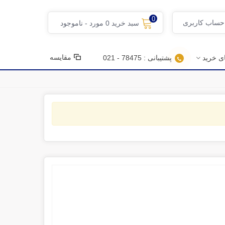
0
 حساب کاربری
سبد خرید
0
مورد
-
ناموجود
مقایسه
ای خرید
پشتیبانی : 78475 - 021