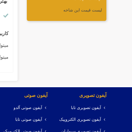
بهتر
لیست قیمت این شاخه
کارب
میتوا
میتوا
آیفون تصویری
آیفون صوتی
آیفون تصویری تابا
آیفون صوتی آلدو
آیفون تصویری الکتروپیک
آیفون صوتی تابا
آیفون تصویری سیماران
آیفون صوتی الکتروپیک