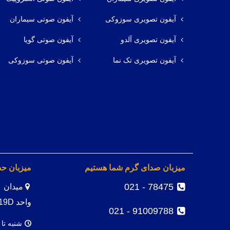
آیفون تصویری سوزوکی
آیفون صوتی سیماران
آیفون تصویری آلدو
آیفون صوتی گویا
آیفون تصویری تک نما
آیفون صوتی سوزوکی
میزبان صدای گرم شما هستیم
میزبان ح
78475 - 021
واحد 19D
91009788 - 021
شنبه تا 