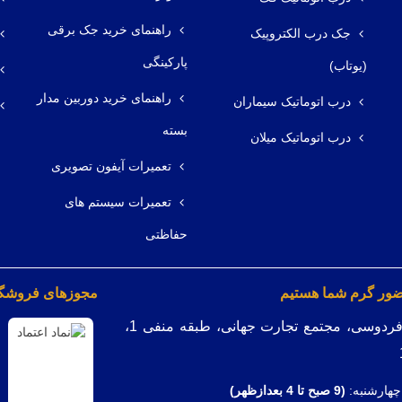
راهنمای خرید جک برقی
جک درب الکتروپیک
پارکینگی
(یوتاب)
راهنمای خرید دوربین مدار
درب اتوماتیک سیماران
بسته
درب اتوماتیک میلان
تعمیرات آیفون تصویری
تعمیرات سیستم های
حفاظتی
ضور گرم شما هستیم
مجوزهای فروشگاه
میدان فردوسی، مجتمع تجارت جهانی، طبقه منفی 1،
چهارشنبه:
(9
صبح تا 4 بعدازظهر)