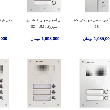
گوشی آیفون صوتی سوزوکی SZ-
پنل آیفون صوتی 1 واحدی
قفل باز
2S
سوزوکی SZ-4UM
1,085,0 تومان
1,698,000 تومان
18,000