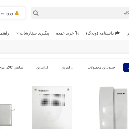
ورود به
ز
دانشنامه (وبلاگ)
خرید عمده
پیگیری سفارشات
راهنم
جدیدترین محصولات
ارزانترین
گرانترین
نمایش کالای موج