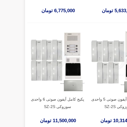
5,6 تومان
6,775,000 تومان
پکیج کامل آیفون صوتی 5 واحدی
پکیج کامل آیفون صوتی 6 واحدی
کی SZ-2S
سوزوکی SZ-2S
10, تومان
11,500,000 تومان