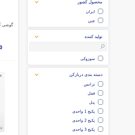
محصول کشور
ایران
چین
تولید کننده
00
سوزوکی
دسته بندی دربازکن
ترانس
قفل
پنل
پکیج 1 واحدی
پکیج 2 واحدی
پکیج 3 واحدی