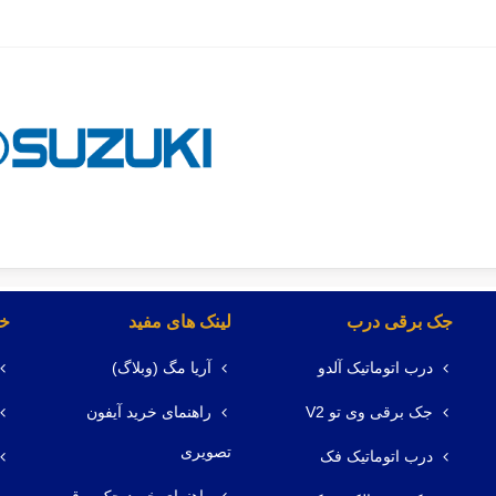
جک برقی درب
لینک های مفید
خد
درب اتوماتیک آلدو
آریا مگ (وبلاگ)
جک برقی وی تو V2
راهنمای خرید آیفون
تصویری
درب اتوماتیک فک