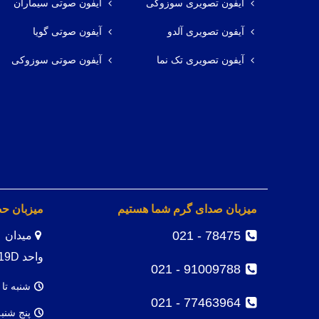
آیفون تصویری سوزوکی
آیفون صوتی سیماران
آیفون تصویری آلدو
آیفون صوتی گویا
آیفون تصویری تک نما
آیفون صوتی سوزوکی
میزبان صدای گرم شما هستیم
میزبان ح
78475 - 021
واحد 19D
91009788 - 021
شنبه تا 
77463964 - 021
پنج شنب