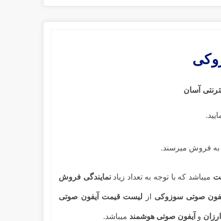
وکی
رنتی آسان
یید.
به فروش میرسند.
یت
میباشد که با توجه به تعداد زیاد
نمایندگی فروش
یفون صوتی سوزوکی
از
لیست قیمت آیفون صوتی
رزان
و
آیفون صوتی هوشمند
میباشد.