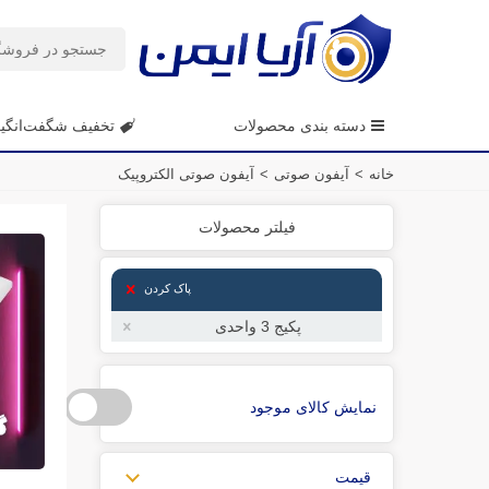
دسته بندی محصولات
تخفیف شگفت‌انگی
خانه
>
آیفون صوتی
>
آیفون صوتی الکتروپیک
فیلتر محصولات
پاک کردن
پکیج 3 واحدی
نمایش کالای موجود
قیمت