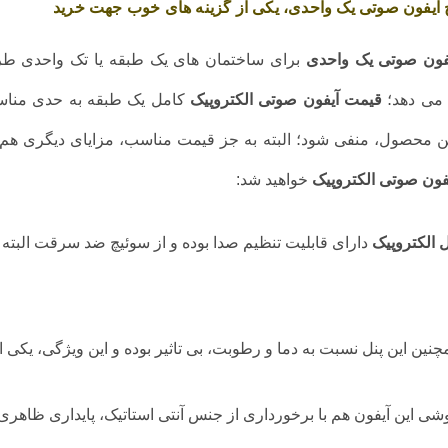
 آیفون صوتی یک واحدی، یکی از گزینه های خوب جهت خرید
یفون صوتی یک واحدی
برای ساختمان های یک طبقه یا تک واحدی طراح
می دهد؛
قیمت آیفون صوتی الکتروپیک
کامل یک طبقه به حدی مناسب
ن محصول، منفی شود؛ البته به جز قیمت مناسب، مزایای دیگری هم در 
فون صوتی الکتروپیک
خواهید شد:
ل الکتروپیک
دارای قابلیت تنظیم صدا بوده و از سوئیچ ضد سرقت البته 
چنین این پنل نسبت به دما و رطوبت، بی تاثیر بوده و این ویژگی، یکی
شی این آیفون هم با برخورداری از جنس آنتی استاتیک، پایداری ظاهری 