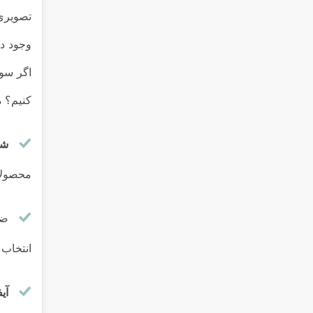
تصویری 
وجود دا
اگر سوا
کنیم؟ م
شر
محصولات
ضم
انتخاب 
آی