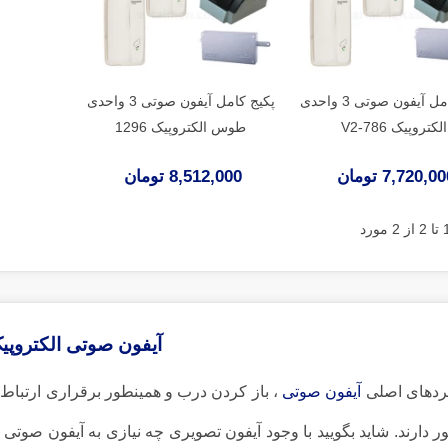
پکیج کامل آیفون صوتی 3 واحدی
پکیج کامل آیفون صوتی 3 واحدی
الکتروپیک V2-786
طوس الکتروپیک 1296
7,720,0 تومان
8,512,000 تومان
آیفون صوتی الکتروپی
کردهای اصلی
آیفون صوتی
، باز کردن درب و همینطور برقراری ارتباط
 دارند. شاید بگویید با وجود آیفون تصویری چه نیازی به آیفون صوتی 