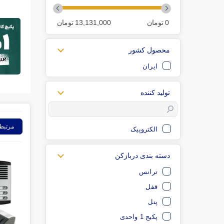
0
تومان
13,131,000
تومان
محصول کشور
ایران
تولید کننده
مرتبط
الکتروپیک
دسته بندی دربازکن
ترانس
قفل
پنل
پکیج 1 واحدی