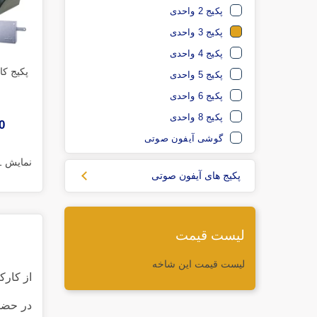
پکیج 2 واحدی
پکیج 3 واحدی
پکیج 4 واحدی
پکیج 5 واحدی
پکیج 6 واحدی
پکیج 8 واحدی
00
گوشی آیفون صوتی
نمایش 1 تا 2 از 2 مورد
پکیج های آیفون صوتی
لیست قیمت
لیست قیمت این شاخه
از کار
در حضور