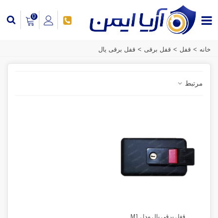
0
خانه
>
قفل
>
قفل برقی
>
قفل برقی یال
مرتبط
قفل برقی یال مدل M1