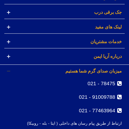
جک برقی درب
لینک های مفید
خدمات مشتریان
درباره آریا ایمن
میزبان صدای گرم شما هستیم
78475 - 021
91009788 - 021
77463964 - 021
ارتباط از طریق پیام رسان های داخلی ( ایتا - بله - روبیکا)