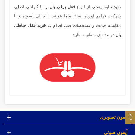
نموده ایم لیستی از انواع
قفل برقی یال
را با گارانتی اصلی
شرکت فراهم آورده ایم تا شما بتوانید با خیالی آسوده و با
مقایسه قیمت و مشخصات فنی اقدام به
خرید قفل حیاطی
یال
در مدلهای متفاوت نمایید.
فیلتر
آیفون تصویری
آیفون صوتی