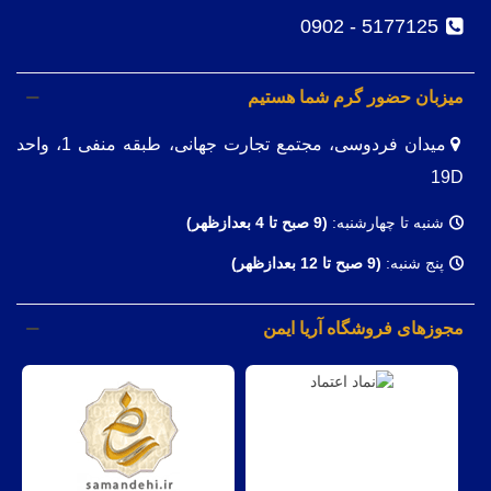
5177125 - 0902
میزبان حضور گرم شما هستیم
میدان فردوسی، مجتمع تجارت جهانی، طبقه منفی 1، واحد
19D
شنبه تا چهارشنبه:
(9
صبح تا 4 بعدازظهر)
پنج شنبه:
(9 صبح تا 12 بعدازظهر)
مجوزهای فروشگاه آریا ایمن