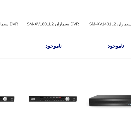
DVR سیماران SM-XV1801L2
DVR سیماران SM-XV11601M2
ناموجود
ناموجود