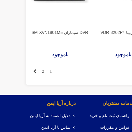
DVR سیماران SM-XVN1801M5
ناموجود
ناموجود
بعدی
2
1
مات مشتریان
درباره آریا ایمن
راهنمای ثبت نام و خرید
دلایل اعتماد به آریا ایمن
قوانین و مقررات
تماس با آریا ایمن