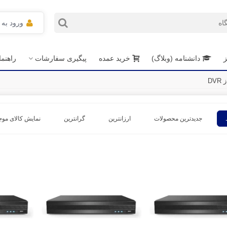
ورود به
ز
دانشنامه (وبلاگ)
خرید عمده
پیگیری سفارشات
راهنم
DV
جدیدترین محصولات
ارزانترین
گرانترین
نمایش کالای موج