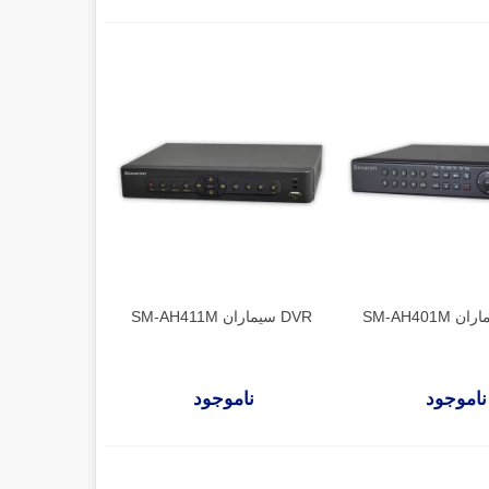
DVR سیماران SM-AH411M
ناموجود
ناموجود