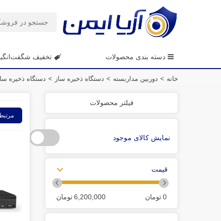
دسته بندی محصولات
تخفیف شگفت‌انگی
خانه
>
دوربین مداربسته
>
دستگاه ذخیره ساز
>
دستگاه ذخیره ساز R
فیلتر محصولات
مرتبط
نمایش کالای موجود
قیمت
0
تومان
6,200,000
تومان