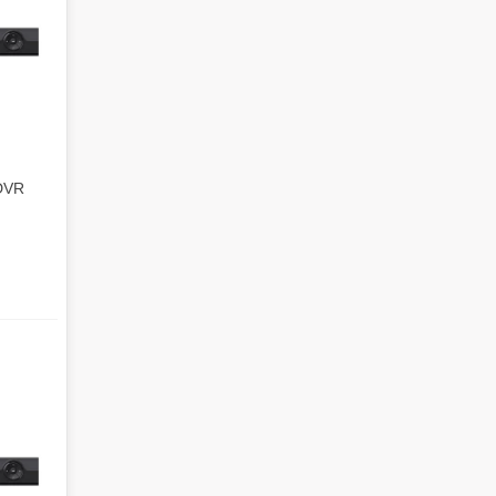
DVR ورتینا 01Plus