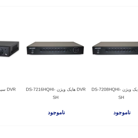
DVR هایک ویژن DS-7208HQHI-
DVR هایک ویژن DS-7216HQHI-
DVR سیماران SM-AH401M
SH
SH
ناموجود
ناموجود