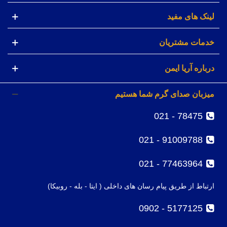
لینک های مفید
خدمات مشتریان
درباره آریا ایمن
میزبان صدای گرم شما هستیم
78475 - 021
91009788 - 021
77463964 - 021
ارتباط از طریق پیام رسان های داخلی ( ایتا - بله - روبیکا)
5177125 - 0902