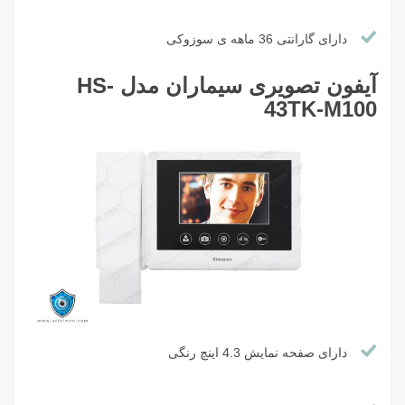
دارای گارانتی 36 ماهه ی سوزوکی
آیفون تصویری سیماران مدل HS-
43TK-M100
دارای صفحه نمایش 4.3 اینچ رنگی