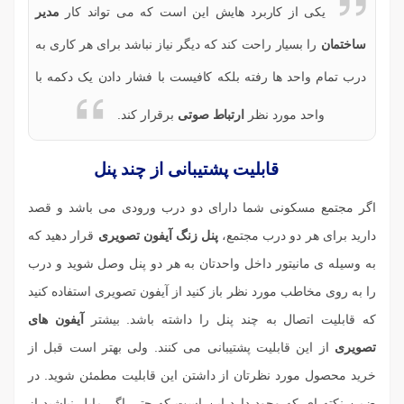
یکی از کاربرد هایش این است که می تواند کار
مدیر
ساختمان
را بسیار راحت کند که دیگر نیاز نباشد برای هر کاری به
درب تمام واحد ها رفته بلکه کافیست با فشار دادن یک دکمه با
واحد مورد نظر
ارتباط صوتی
برقرار کند.
قابلیت پشتیبانی از چند پنل
اگر مجتمع مسکونی شما دارای دو درب ورودی می باشد و قصد
دارید برای هر دو درب مجتمع،
پنل زنگ آیفون تصویری
قرار دهید که
به وسیله ی مانیتور داخل واحدتان به هر دو پنل وصل شوید و درب
را به روی مخاطب مورد نظر باز کنید از آیفون تصویری استفاده کنید
که قابلیت اتصال به چند پنل را داشته باشد. بیشتر
آیفون های
تصویری
از این قابلیت پشتیبانی می کنند. ولی بهتر است قبل از
خرید محصول مورد نظرتان از داشتن این قابلیت مطمئن شوید. در
ضمن نکته ای که وجود دارد این است که حتی اگر مایل نباشید از