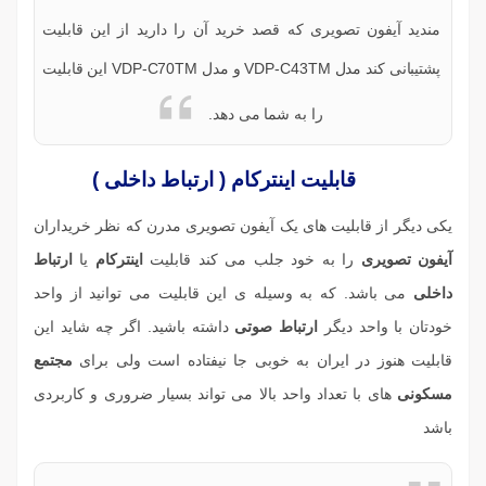
مندید آیفون تصویری که قصد خرید آن را دارید از این قابلیت
پشتیبانی کند
مدل VDP-C43TM و
مدل VDP-C70TM
این قابلیت
را به شما می دهد.
قابلیت اینترکام ( ارتباط داخلی )
یکی دیگر از قابلیت های یک آیفون تصویری مدرن که نظر خریداران
آیفون تصویری
را به خود جلب می کند قابلیت
اینترکام
یا
ارتباط
داخلی
می باشد. که به وسیله ی این قابلیت می توانید از واحد
خودتان با واحد دیگر
ارتباط صوتی
داشته باشید. اگر چه شاید این
قابلیت هنوز در ایران به خوبی جا نیفتاده است ولی برای
مجتمع
مسکونی
های با تعداد واحد بالا می تواند بسیار ضروری و کاربردی
باشد