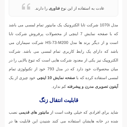
عادت به استفاده از این نوع
فناوری
را دارند.
مدل
1070i شرکت تابا الکترونیک
یک مانیتور تمام لمسی می باشد
که با صفحه نمایش 7 اینچی از محصولات پرفروش شرکت تابا
است و از دیگر برند ها مدل
HS-73-M200
شرکت سیماران می
باشد که دارای یک رابط کاربری تمام لمسی می باشد. شرکت
الکتروپیک نیز یکی از معدود شرکت هایی است که تنوع بالایی را در
میان محصولات خود دارد که در مدل
793
خود از تکنولوژی تمام
لمسی استفاده کرده که با
صفحه نمایش 10 اینچی
خود چیزی از یک
آیفون تصویری مدرن و پیشرفته
کم ندارد.
قابلیت انتقال زنگ
شاید برای افرادی که خیلی وقت است از
مانیتور های قدیمی
نصب
شده در خانه هایشان استفاده می کنند شنیدن این قابلیت ها در