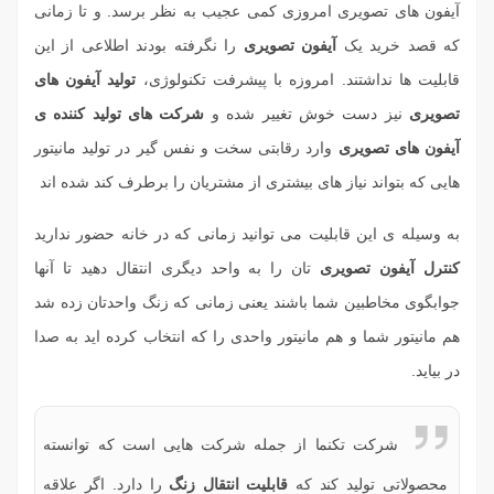
آیفون های تصویری امروزی کمی عجیب به نظر برسد. و تا زمانی
که قصد خرید یک
آیفون تصویری
را نگرفته بودند اطلاعی از این
قابلیت ها نداشتند. امروزه با پیشرفت تکنولوژی،
تولید آیفون های
تصویری
نیز دست خوش تغییر شده و
شرکت های تولید کننده ی
آیفون های تصویری
وارد رقابتی سخت و نفس گیر در تولید مانیتور
هایی که بتواند نیاز های بیشتری از مشتریان را برطرف کند شده اند
به وسیله ی این قابلیت می توانید زمانی که در خانه حضور ندارید
کنترل آیفون تصویری
تان را به واحد دیگری انتقال دهید تا آنها
جوابگوی مخاطبین شما باشند یعنی زمانی که زنگ واحدتان زده شد
هم مانیتور شما و هم مانیتور واحدی را که انتخاب کرده اید به صدا
در بیاید.
شرکت تکنما از جمله شرکت هایی است که توانسته
محصولاتی تولید کند که
قابلیت انتقال زنگ
را دارد. اگر علاقه