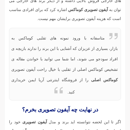
های خارجی فروش بالایی داشته و از دیگر برند های خارجی می
توان به
آیفون تصویری کوماکس
اشاره کرد که برای افرادی مناسب
است که هزینه آیفون تصویری برایشان مهم نیست.
متاسفانه با ورود نمونه های تقلبی کوماکس به
بازار، بسیاری از عزیزان که آشنایی با این برند را ندارند بازیچه ی
افراد سودجو می شوند، اما شما می توانید با خواندن مقاله ی
تشخیص کوماکس اصلی از تقلبی
با خیال راحت آیفون تصویری
کوماکس اصلی
را از فروشگاه اینترنتی آریا ایمن خریداری
کنید.
در نهایت چه آیفون تصویری بخرم؟
اگر تا این لحضه نتوانسته اید برند و مدل
آیفون تصویری
خود را