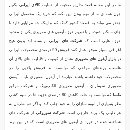
ما در این مقاله قصد نداریم صحبت از حمایت
کالای ایرانی
بکنیم
چون همه ی ما از مهم بودن این نکته که خرید یک محصول ایرانی
چقدر می تواند به اقتصاد کشور کمک کند و اینکه چه مزایایی دارد تا
جای ممکن شنیده و باخبریم حوزه آیفون های تصویری یکی از معدود
حوزه هایی است که
شرکت های ایرانی
توانسته اند بدون هیچ
اغراقی بسیار موفق عمل کنند فروش 90 درصدی محصولات ایرانی
در
بازار آیفون های تصویری
نشان از کیفیت و قابلیت های بالای آن
هاست، برندهای موفقی که توانسته اند فروش بالایی را در
محصولات خود داشته باشند عبارتند از
آیفون تصویری تابا
،
آیفون
تصویری سیماران
،
آیفون تصویری الکتروپیک
و شرکت موفق
تکنما
که توانسته به علت کاهش 80 درصدی هزینه ها در سیم کشی
نظر بسیاری از انبوه سازان را به خود جلب کند. و اگر هم نظرتان به
هر دلیلی یک برند خارجی است
شرکت سوزوکی
از شرکت های
شناخته شده در حوزه ی آیفون های تصویری است که در بین برند