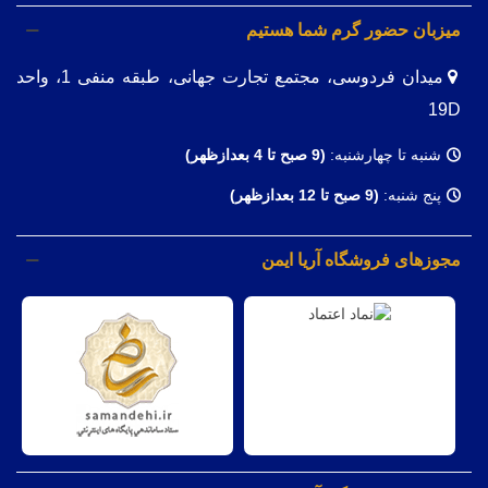
میزبان حضور گرم شما هستیم
میدان فردوسی، مجتمع تجارت جهانی، طبقه منفی 1، واحد
19D
شنبه تا چهارشنبه:
(9
صبح تا 4 بعدازظهر)
پنج شنبه:
(9 صبح تا 12 بعدازظهر)
مجوزهای فروشگاه آریا ایمن