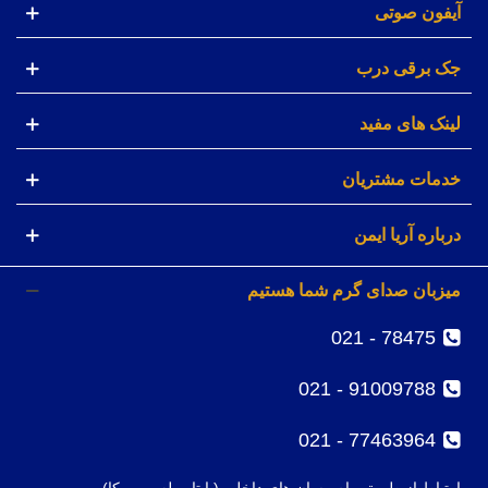
آیفون صوتی
جک برقی درب
لینک های مفید
خدمات مشتریان
درباره آریا ایمن
میزبان صدای گرم شما هستیم
78475 - 021
91009788 - 021
77463964 - 021