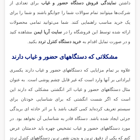
داشتن
نمایندگی فروش دستگاه حضور و غیاب
برای تعدادی از
شرکت‌ها میتوانند تمام سوالات شما را جوابگو باشند و شما را برای
یک خرید مناسب راهنمایی کنند. شما می‌توانید تمامی محصولات
ارائه شده توسط این فروشگاه را در
سایت آریا ایمن
مشاهده کنید
و در صورت تمایل اقدام به
خرید دستگاه کنترل تردد
بکنید.
مشکلاتی که دستگاههای حضور و غیاب دارند
علاوه بر تمام مزایایی که دستگاههای حضور و غیاب دارند یکسری
ایراداتی بر آنها وارد است که غیر قابل چشم پوشی است. به عنوان
مثال دستگاههای حضور و غیاب اثر انگشتی مشکلی که دارند این
است که اگر شست انگشتی که برای شناسایی خودتان برای
سیستم تعریف کرده‌اید کمی کثیف باشد یا بر اثر حادثه ای بریدگی
جزئی ایجاد شده باشد. دستگاه قادر به شناسایی آن نخواهد بود. در
مورد دستگاههای حضور و غیاب تشخیص چهره باید خدمتتان عرض
کنم که یکی از دقیق ترین و بدون نقص ترین دستگاههای کنترل تردد