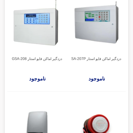
دزدگیر اماکن فایو استار SA-207P
دزدگیر اماکن فایو استار GSA-208
ناموجود
ناموجود