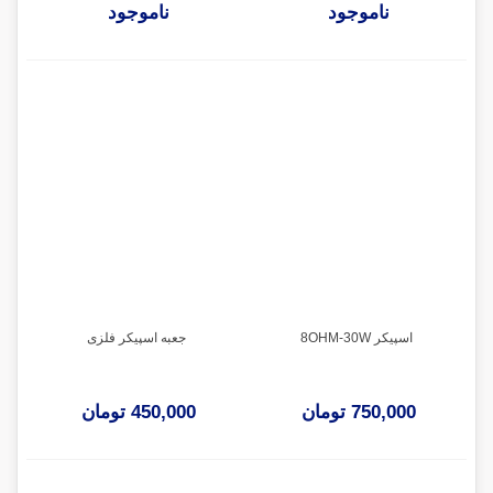
ناموجود
ناموجود
اسپیکر 8OHM-30W
جعبه اسپیکر فلزی
750,000 تومان
450,000 تومان