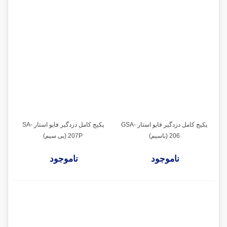
پکیج کامل دزدگیر فایو استار GSA-
پکیج کامل دزدگیر فایو استار SA-
206 (باسیم)
207P (بی سیم)
ناموجود
ناموجود