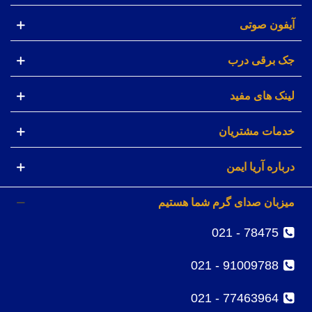
آیفون صوتی
جک برقی درب
لینک های مفید
خدمات مشتریان
درباره آریا ایمن
میزبان صدای گرم شما هستیم
78475 - 021
91009788 - 021
77463964 - 021