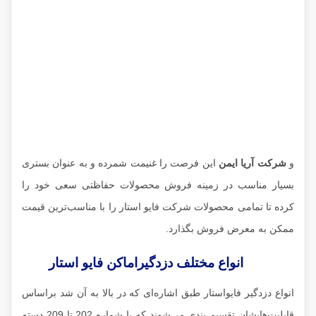
و
شرکت آریا ایمن
این فرصت را غنیمت شمرده و به عنوان بستری
بسیار مناسب در زمینه فروش محصولات حفاظتی سعی خود را
کرده تا تمامی محصولات شرکت فایو استار را با مناسب‌ترین قیمت
ممکن به معرض فروش بگذارد.
انواع مختلف دزدگیراماکن فایو استار
انواع دزدگیر فایواستار طبق اشاره‌ای که در بالا به آن شد براساس
قابلیت‌هایشان تقسیم بندی می‌شوند که با شماره 202 تا 209 دسته