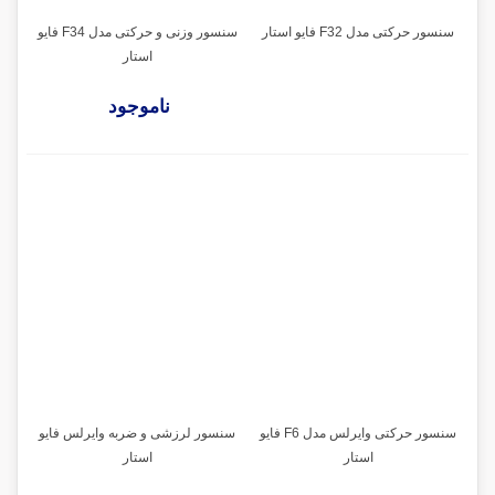
سنسور حرکتی مدل F32 فایو استار
سنسور وزنی و حرکتی مدل F34 فایو
استار
ناموجود
سنسور حرکتی وایرلس مدل F6 فایو
سنسور لرزشی و ضربه وایرلس فایو
استار
استار