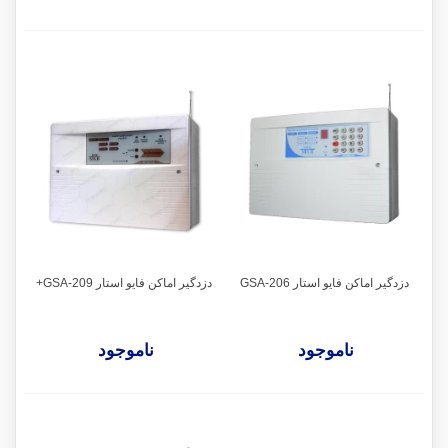
دزدگیر اماکن فایو استار GSA-206
دزدگیر اماکن فایو استار GSA-209+
ناموجود
ناموجود