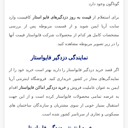
گوناگون وجود دارد.
برای استعلام از
قیمت به روز دزدگیرهای فایو استار
کافیست وارد
سایت آریا ایمن شوید و از قسمت مربوطه پس از بررسی
مشخصات کامل هر کدام از محصولات شرکت فایواستار قیمت آنها
را در زیر تصویر مربوطه مشاهده کنید.
نمایندگی دزدگیر فایواستار
اگر قصد خرید دزدگیر فایواستار را دارید بهتر است خرید خود را از
نمایندگی‌های مجاز در کشور خریداری کنید.
فروشگاه اینترنتی آریا
ایمن
به عنوان عاملیت فروش و
خرید دزدگیر اماکن فایواستار
اقدام
به عرضه تمامی محصولات فایواستار کرده است و از این جهت
استقبال بسیار خوبی از سوی مشتریان و سازندگان ساختمان های
مسکونی و تجاری از سرتاسر کشور شده است.
خرید اینترنتی دزدگیر فایواستار