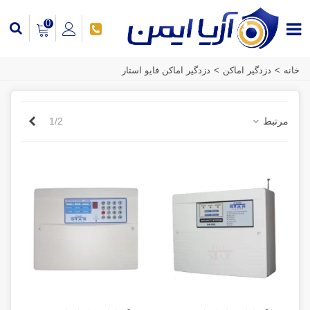
0
خانه
>
دزدگیر اماکن
>
دزدگیر اماکن فایو استار
بعدی
مرتبط
1/2