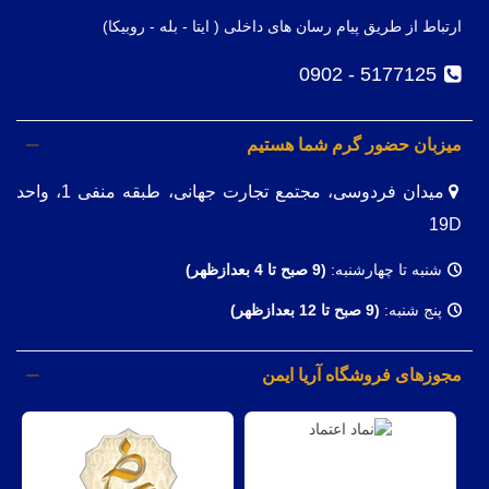
ارتباط از طریق پیام رسان های داخلی ( ایتا - بله - روبیکا)
5177125 - 0902
میزبان حضور گرم شما هستیم
میدان فردوسی، مجتمع تجارت جهانی، طبقه منفی 1، واحد
19D
شنبه تا چهارشنبه:
(9
صبح تا 4 بعدازظهر)
پنج شنبه:
(9 صبح تا 12 بعدازظهر)
مجوزهای فروشگاه آریا ایمن