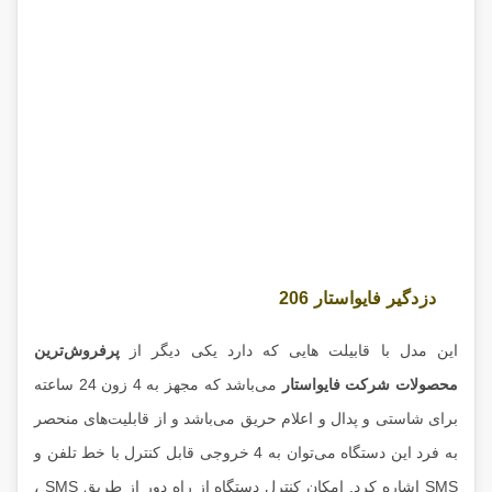
دزدگیر فایواستار 206
این مدل با قابیلت هایی که دارد یکی دیگر از
پرفروش‌ترین
محصولات شرکت فایواستار
می‌باشد که مجهز به 4 زون 24 ساعته
برای شاستی و پدال و اعلام حریق می‌باشد و از قابلیت‌های منحصر
به فرد این دستگاه می‌توان به 4 خروجی قابل کنترل با خط تلفن و
SMS اشاره کرد. امکان کنترل دستگاه از راه دور از طریق SMS ،