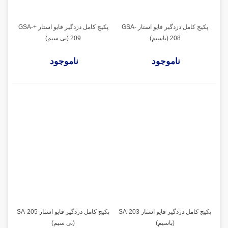
پکیج کامل دزدگیر فایو استار GSA-
پکیج کامل دزدگیر فایو استار +GSA-
208 (باسیم)
209 (بی سیم)
ناموجود
ناموجود
پکیج کامل دزدگیر فایو استار SA-203
پکیج کامل دزدگیر فایو استار SA-205
(باسیم)
(بی سیم)