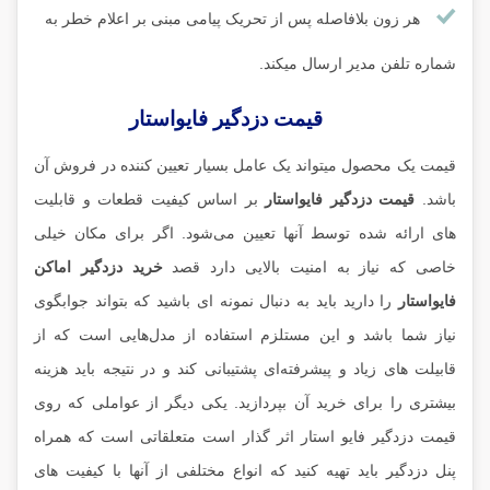
هر زون بلافاصله پس از تحریک پیامی مبنی بر اعلام خطر به
شماره تلفن مدیر ارسال میکند.
قیمت دزدگیر فایواستار
قیمت یک محصول میتواند یک عامل بسیار تعیین کننده در فروش آن
باشد.
قیمت دزدگیر فایواستار
بر اساس کیفیت قطعات و قابلیت
های ارائه شده توسط آنها تعیین می‌شود. اگر برای مکان خیلی
خاصی که نیاز به امنیت بالایی دارد قصد
خرید دزدگیر اماکن
فایواستار
را دارید باید به دنبال نمونه ای باشید که بتواند جوابگوی
نیاز شما باشد و این مستلزم استفاده از مدل‌هایی است که از
قابیلت های زیاد و پیشرفته‌ای پشتیبانی کند و در نتیجه باید هزینه
بیشتری را برای خرید آن بپردازید. یکی دیگر از عواملی که روی
قیمت دزدگیر فایو استار اثر گذار است متعلقاتی است که همراه
پنل دزدگیر باید تهیه کنید که انواع مختلفی از آنها با کیفیت های