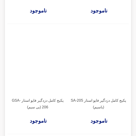
ناموجود
ناموجود
پکیج کامل دزدگیر فایو استار SA-205
پکیج کامل دزدگیر فایو استار GSA-
(باسیم)
206 (بی سیم)
ناموجود
ناموجود