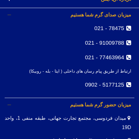
میزبان صدای گرم شما هستیم
78475 - 021
91009788 - 021
77463964 - 021
ارتباط از طریق پیام رسان های داخلی ( ایتا - بله - روبیکا)
5177125 - 0902
میزبان حضور گرم شما هستیم
میدان فردوسی، مجتمع تجارت جهانی، طبقه منفی 1، واحد
19D