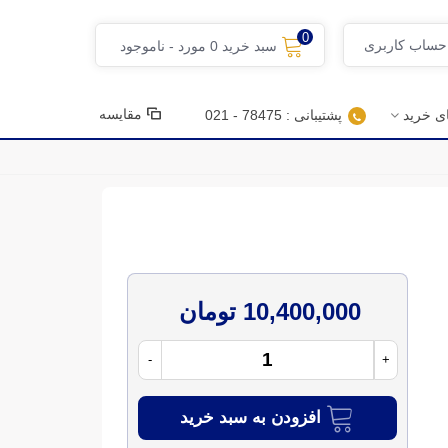
0
 حساب کاربری
سبد خرید
0
مورد
-
ناموجود
مقایسه
ای خرید
پشتیبانی : 78475 - 021
10,400,000 تومان
-
+
افزودن به سبد خرید