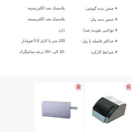
جنس بدنه گوشی:
پلاستیک ضد الکتریسیته
جنس بدنه پنل:
پلاستیک ضد الکتریسیته
توانایی تقویت صدا:
دارد
حداکثر فاصله با پنل:
100 متر با کابل 0.6 فویلدار
شرایط کارکرد:
-10 الی +55 درجه سانتیگراد