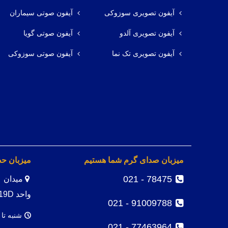
آیفون تصویری سوزوکی
آیفون صوتی سیماران
آیفون تصویری آلدو
آیفون صوتی گویا
آیفون تصویری تک نما
آیفون صوتی سوزوکی
میزبان صدای گرم شما هستیم
میزبان ح
78475 - 021
واحد 19D
91009788 - 021
شنبه تا 
77463964 - 021