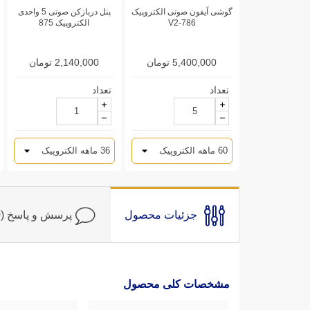
گوشی آیفون صوتی الکتروپیک
پنل دربازکن صوتی 5 واحدی
V2-786
الکتروپیک 875
5,400,000 تومان
2,140,000 تومان
تعداد
تعداد
جزئیات محصول
پرسش و پاسخ (0)
مشخصات کلی محصول