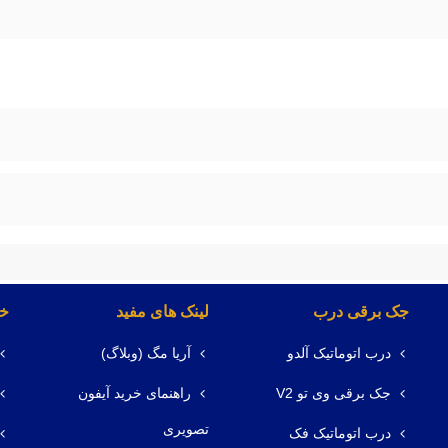
جک برقی درب
لینک های مفید
خد
درب اتوماتیک آلدو
آریا مگ (وبلاگ)
جک برقی وی تو V2
راهنمای خرید آیفون
تصویری
درب اتوماتیک فک