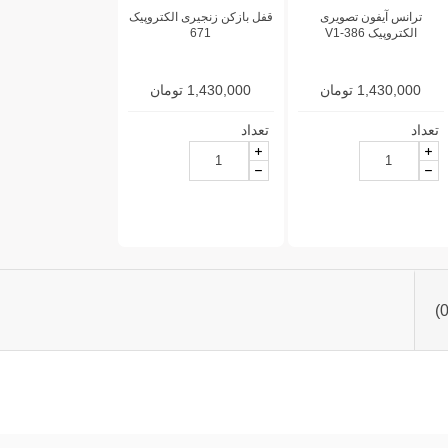
ترانس آیفون تصویری
قفل بازکن زنجیری الکتروپیک
الکتروپیک 386-V1
671
1,430,000 تومان
1,430,000 تومان
تعداد
تعداد