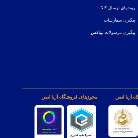
روشهای ارسال کالا
پیگیری سفارشات
پیگیری مرسولات تیپاکس
 آریا ایمن
مجوزهای فروشگاه آریا ایمن