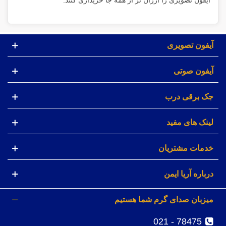
آیفون تصویری
آیفون صوتی
جک برقی درب
لینک های مفید
خدمات مشتریان
درباره آریا ایمن
میزبان صدای گرم شما هستیم
78475 - 021