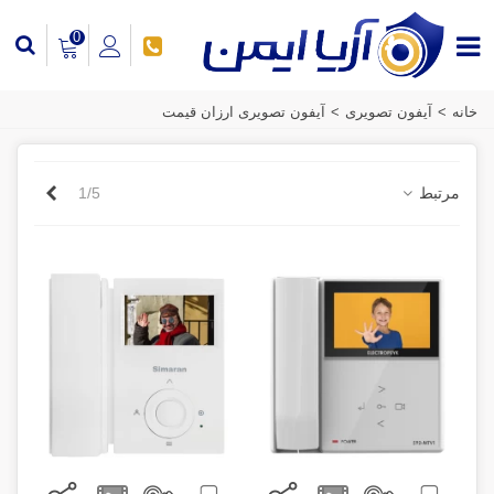
0
خانه
>
آیفون تصویری
>
آیفون تصویری ارزان قیمت
بعدی
مرتبط
1/5