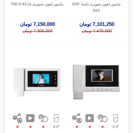
مانیتور آیفون تصویری تکنما VDP-
مانیتور آیفون تصویری تابا TVD-5-43
D43
7,101,250 تومان
7,150,000 تومان
7,475,000 تومان
7,300,000 تومان
"4.3
"4.3