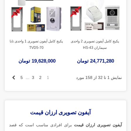
پکیج کامل آیفون تصویری 2 واحدی
پکیج کامل آیفون تصویری 1 واحدی تابا
سیماران HS-43
TVD5-70
24,771,280 تومان
19,628,000 تومان
بعدی
نمایش 1 تا 32 از 158 مورد
1
2
3
…
5
آیفون تصویری ارزان قیمت
آیفون تصویری ارزان قیمت
برای افرادی مناسب است که قصد