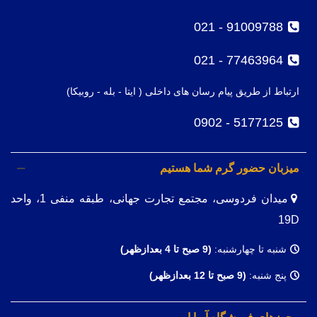
91009788 - 021
77463964 - 021
ارتباط از طریق پیام رسان های داخلی ( ایتا - بله - روبیکا)
5177125 - 0902
میزبان حضور گرم شما هستیم
میدان فردوسی، مجتمع تجارت جهانی، طبقه منفی 1، واحد
19D
شنبه تا چهارشنبه:
(9
صبح تا 4 بعدازظهر)
پنج شنبه:
(9 صبح تا 12 بعدازظهر)