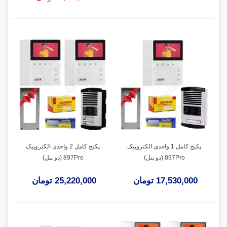
پکیج کامل 1 واحدی الکتروپیک
پکیج کامل 2 واحدی الکتروپیک
897Pro (دو پنل)
897Pro (دو پنل)
17,530,000 تومان
25,220,000 تومان