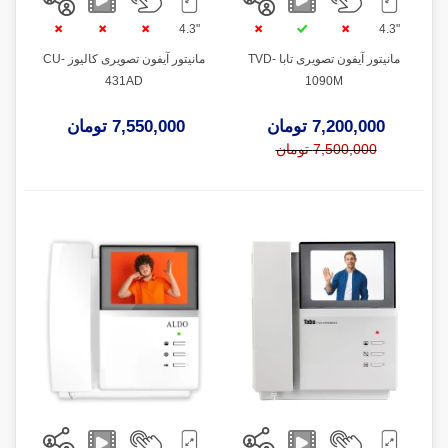
"4.3
"4.3
مانیتور آیفون تصویری تابا TVD-
مانیتور آیفون تصویری کالیوز CU-
431AD
1090M
7,200,000 تومان
7,550,000 تومان
7,500,000 تومان