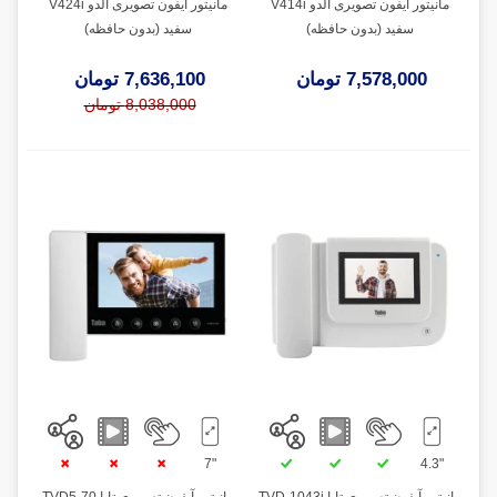
مانیتور آیفون تصویری آلدو V414i
مانیتور آیفون تصویری آلدو V424i
سفید (بدون حافظه)
سفید (بدون حافظه)
7,578,000 تومان
7,636,100 تومان
8,038,000 تومان
"7
"4.3
مانیتور آیفون تصویری تابا TVD-1043i
مانیتور آیفون تصویری تابا TVD5-70