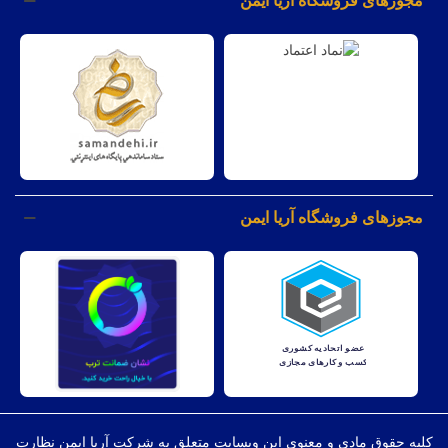
مجوزهای فروشگاه آریا ایمن
مجوزهای فروشگاه آریا ایمن
کليه حقوق مادی و معنوی اين وبسايت متعلق به شرکت آریا ایمن نظارت