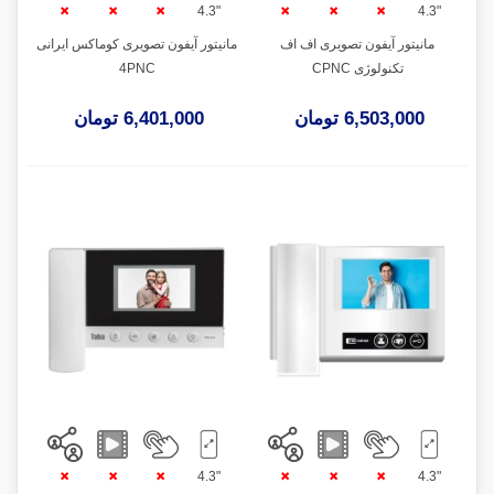
"4.3
"4.3
مانیتور آیفون تصویری اف اف
مانیتور آیفون تصویری کوماکس ایرانی
تکنولوژی CPNC
4PNC
6,503,000 تومان
6,401,000 تومان
"4.3
"4.3