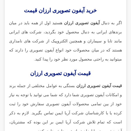
خرید آیفون تصویری ارزان قیمت
اگر به دنبال
آیفون تصویری ارزان
هستید اول از همه باید در میان
برندهای ایرانی به دنبال محصول خود بگردید، شرکت های ایرانی
مانند تابا و سیماران و همچنین الکتروپیک از شرکت های نامداری
هستند که در میان محصولات خود انواع آیفون تصویری را دارند که
میتوانید به راحتی محصول مورد نظر خود را پیدا کنید.
قیمت آیفون تصویری ارزان
قیمت آیفون تصویری ارزان
بستگی به عوامل مختلفی از جمله برند
و امکانات آیفون تصویری شما دارد که شما می توانید با توجه به نیاز
خود از بین تمامی محصولات آیفون تصویری سفارش خود را ثبت
کرده یا با کارشناسان شرکت آریا ایمن تماس بگیرید. لازم به ذکر
است که تمام تلاش شرکت آریا ایمن بر این بوده که مشتریان،
آیفون تصویری را ارزان تر از همه جا خریداری کنند.