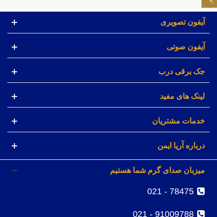
آیفون تصویری
آیفون صوتی
جک برقی درب
لینک های مفید
خدمات مشتریان
درباره آریا ایمن
میزبان صدای گرم شما هستیم
78475 - 021
91009788 - 021