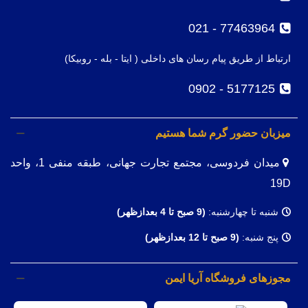
77463964 - 021
ارتباط از طریق پیام رسان های داخلی ( ایتا - بله - روبیکا)
5177125 - 0902
میزبان حضور گرم شما هستیم
میدان فردوسی، مجتمع تجارت جهانی، طبقه منفی 1، واحد
19D
شنبه تا چهارشنبه:
(9
صبح تا 4 بعدازظهر)
پنج شنبه:
(9 صبح تا 12 بعدازظهر)
مجوزهای فروشگاه آریا ایمن