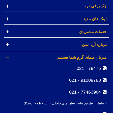
جک برقی درب
لینک های مفید
خدمات مشتریان
درباره آریا ایمن
میزبان صدای گرم شما هستیم
78475 - 021
91009788 - 021
77463964 - 021
ارتباط از طریق پیام رسان های داخلی ( ایتا - بله - روبیکا)