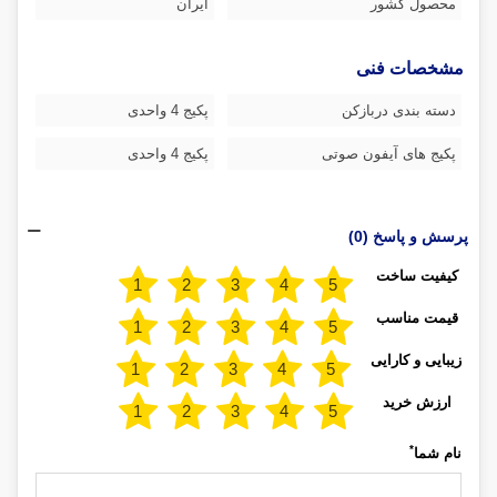
محصول کشور
ایران
مشخصات فنی
دسته بندی دربازکن
پکیج 4 واحدی
پکیج های آیفون صوتی
پکیج 4 واحدی
پرسش و پاسخ (0)
کیفیت ساخت
قیمت مناسب
زیبایی و کارایی
ارزش خرید
*
نام شما