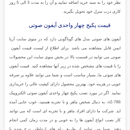
نظر خود را به سبد خرید اضافه نمایید و آن را به مدت 3 الی 5 روز
کاری درب منزل خود تحویل بگیرید.
قیمت پکیج چهار واحدی آیفون صوتی
آیفون های صوتی مدل های گوناگونی دارد که در منوی سایت آریا
ایمن قابل مشاهده می باشد. برای اطلاع از لیست قیمت آیفون
صوتی می توانید در قسمت بالا در بخش منوی سایت این محصولات
را با قیمت های مشخص شده در زیر آنها مشاهده کنید. قیمت آیفون
های صوتی ما، بسیار مناسب است و شما می توانید علاوه بر صرفه
جویی در هزینه خود، بهترین محصول دارای کیفیت عالی را خریداری
نمایید. اگر در مورد نصب پکیج چهار واحدی آیفون صوتی الکتروپیک
v2-786، به دنبال شخص ماهر و با تجربه هستید، خوب جایی آمده
اید. شرکت ما دارای افراد ماهر و با تجربه ای است که می توانند
کار نصب انواع آیفون ها را به خوبی و در مدت زمان کمی انجام
دهند. شما می توانید از طریق راه های ارتباطی درج شده با