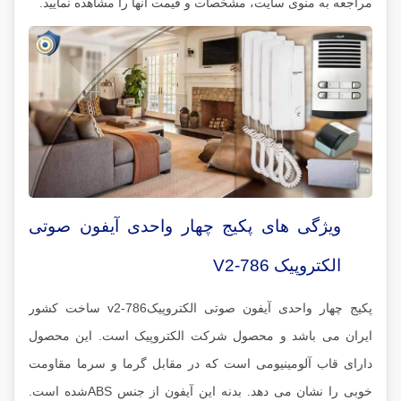
مراجعه به منوی سایت، مشخصات و قیمت آنها را مشاهده نمایید.
ویژگی های پکیج چهار واحدی آیفون صوتی
الکتروپیک V2-786
پکیج چهار واحدی آیفون صوتی الکتروپیکv2-786 ساخت کشور
ایران می باشد و محصول شرکت الکتروپیک است. این محصول
دارای قاب آلومینیومی است که در مقابل گرما و سرما مقاومت
خوبی را نشان می دهد. بدنه این آیفون از جنس ABSشده است.