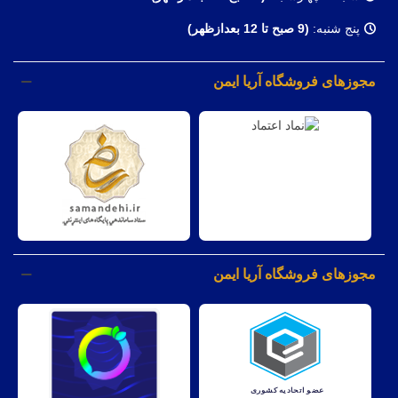
پنج شنبه:
(9 صبح تا 12 بعدازظهر)
مجوزهای فروشگاه آریا ایمن
مجوزهای فروشگاه آریا ایمن