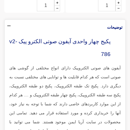
توضیحات
پکیج چهار واحدی آیفون صوتی الکترو پیک v2-
786
آیفون های صوتی الکتروپیک دارای انواع مختلفی از گوشی های
صوتی است که هر کدام قابلیت ها و توانایی های مختلفی نسبت به
دیگری دارد. پکیج تک طبقه الکتروپیک، پکیج دو طبقه الکتروپیک،
پکیج سه طبقه الکتروپیک، پکیج چهار طبقه الکتروپیک و .... هر کدام
از این موارد کاربردهای خاصی دارند که شما با توجه به نیاز خود،
آنها را خریداری کرده و مورد استفاده قرار می دهید. تمامی این
محصولات در سایت آریا ایمن موجود هستند. شما می توانید با