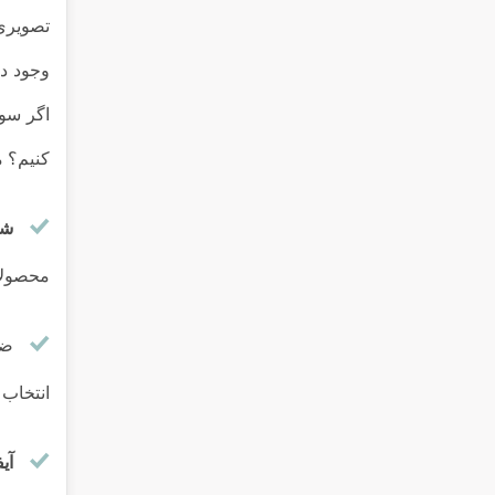
تصویری 
وجود دا
اگر سوا
کنیم؟ م
شر
محصولات
ضم
انتخاب 
آی