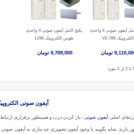
پکیج کامل آیفون صوتی 4 واحدی
پکیج کامل آیفون صوتی 4 واحدی
الکتروپیک V2-786
طوس الکتروپیک 1296
9,110,0 تومان
9,709,000 تومان
آیفون صوتی الکتروپی
کردهای اصلی
آیفون صوتی
، باز کردن درب و همینطور برقراری ارتباط
 دارند. شاید بگویید با وجود آیفون تصویری چه نیازی به آیفون صوتی 