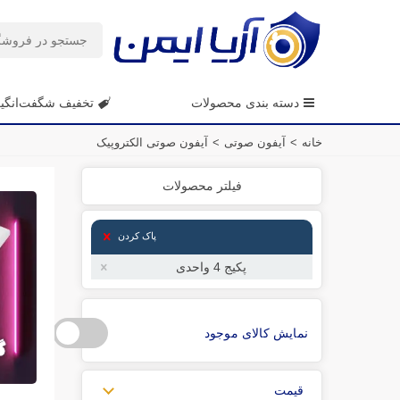
دسته بندی محصولات
تخفیف شگفت‌انگی
خانه
>
آیفون صوتی
>
آیفون صوتی الکتروپیک
فیلتر محصولات
پاک کردن
پکیج 4 واحدی
نمایش کالای موجود
قیمت