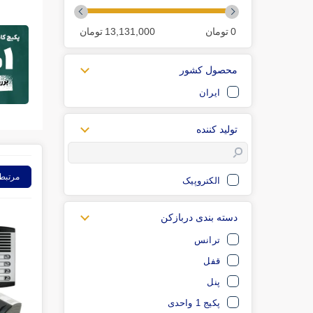
0
تومان
13,131,000
تومان
محصول کشور
ایران
تولید کننده
مرتبط
الکتروپیک
دسته بندی دربازکن
ترانس
قفل
پنل
پکیج 1 واحدی