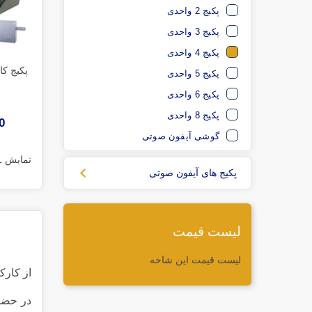
پکیج 2 واحدی
پکیج 3 واحدی
پکیج 4 واحدی
پکیج 5 واحدی
پکیج 6 واحدی
پکیج 8 واحدی
00
گوشی آیفون صوتی
نمایش 1 تا 2 از 2 مورد
پکیج های آیفون صوتی
لیست قیمت
لیست قیمت این شاخه
از کار
در حضور