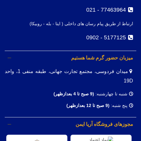
77463964 - 021
ارتباط از طریق پیام رسان های داخلی ( ایتا - بله - روبیکا)
5177125 - 0902
میزبان حضور گرم شما هستیم
میدان فردوسی، مجتمع تجارت جهانی، طبقه منفی 1، واحد
19D
شنبه تا چهارشنبه:
(9
صبح تا 4 بعدازظهر)
پنج شنبه:
(9 صبح تا 12 بعدازظهر)
مجوزهای فروشگاه آریا ایمن