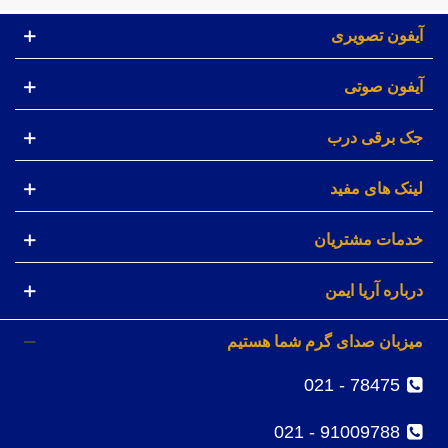
آیفون تصویری
آیفون صوتی
جک برقی درب
لینک های مفید
خدمات مشتریان
درباره آریا ایمن
میزبان صدای گرم شما هستیم
78475 - 021
91009788 - 021