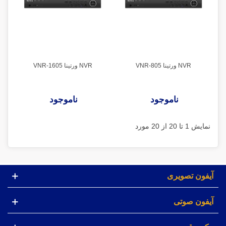
NVR ورتینا VNR-805
NVR ورتینا VNR-1605
ناموجود
ناموجود
نمایش 1 تا 20 از 20 مورد
آیفون تصویری
آیفون صوتی