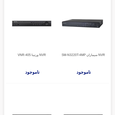
NVR سیماران SM-N3220T-4MP
NVR ورتینا VNR-405
ناموجود
ناموجود