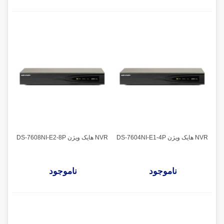
NVR هایک ویژن DS-7604NI-E1-4P
NVR هایک ویژن DS-7608NI-E2-8P
ناموجود
ناموجود