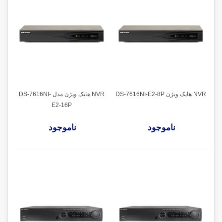
NVR هایک ویژن DS-7616NI-E2-8P
NVR هایک ویژن مدل DS-7616NI-
E2-16P
ناموجود
ناموجود