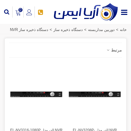
0
خانه
>
دوربین مداربسته
>
دستگاه ذخیره ساز
>
دستگاه ذخیره ساز NVR
مرتبط
NVR الدر مدل EL-NV3208P-
NVR الدر مدل EL-NV3316-1080P