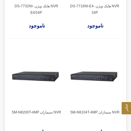
NVR هایک ویژن DS-7716NI-E4-
NVR هایک ویژن DS-7732NI-
E4/16P
16P
ناموجود
ناموجود
فیلتر
NVR سیماران SM-N8104T-4MP
NVR سیماران SM-N8200T-4MP