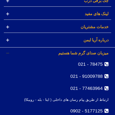
جک برقی درب
لینک های مفید
خدمات مشتریان
درباره آریا ایمن
میزبان صدای گرم شما هستیم
78475 - 021
91009788 - 021
77463964 - 021
ارتباط از طریق پیام رسان های داخلی ( ایتا - بله - روبیکا)
5177125 - 0902