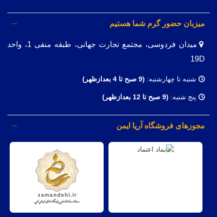
میزبان حضور گرم شما هستیم
میدان فردوسی، مجتمع تجارت جهانی، طبقه منفی 1، واحد
19D
شنبه تا چهارشنبه:
(9
صبح تا 4 بعدازظهر)
پنج شنبه:
(9 صبح تا 12 بعدازظهر)
مجوزهای فروشگاه آریا ایمن