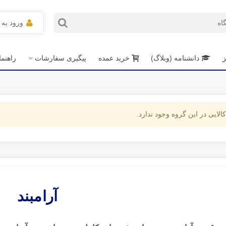
ورود به
ز
دانشنامه (وبلاگ)
خرید عمده
پیگیری سفارشات
راهنم
الایی در این گروه وجود ندارد.
آرامبند