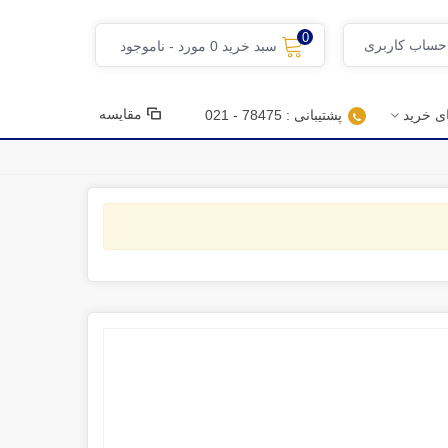
0
 حساب کاربری
سبد خرید
0
مورد
-
ناموجود
مقایسه
ای خرید
پشتیبانی : 78475 - 021