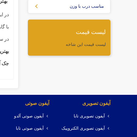
بهتر
مناسب درب با وزن
در ا
با گ
لیست قیمت
در سا
لیست قیمت این شاخه
بهتری
جک آر
آیفون تصویری
آیفون صوتی
آیفون تصویری تابا
آیفون صوتی آلدو
آیفون تصویری الکتروپیک
آیفون صوتی تابا