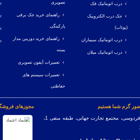
تصویری
درب اتوماتیک فک
راهنمای خرید جک برقی
جک درب الکتروپیک
پارکینگی
(یوتاب)
راهنمای خرید دوربین مدار
درب اتوماتیک سیماران
بسته
درب اتوماتیک میلان
تعمیرات آیفون تصویری
تعمیرات سیستم های
حفاظتی
ضور گرم شما هستیم
مجوزهای فروشگاه
میدان فردوسی، مجتمع تجارت جهانی، طبقه منفی 1،