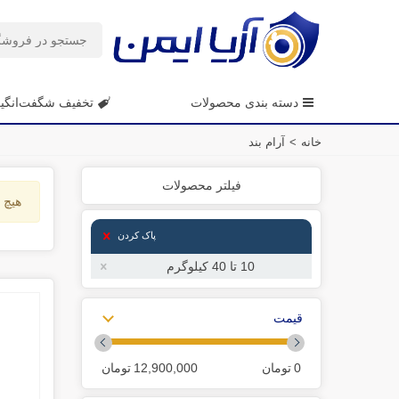
دسته بندی محصولات
تخفیف شگفت‌انگی
خانه
>
آرام بند
فیلتر محصولات
هیچ ک
پاک کردن
10 تا 40 کیلوگرم
قیمت
0
تومان
12,900,000
تومان