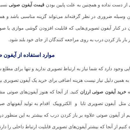
از دست نداده و همچنین به علت پایین بودن
قیمت آیفون صوتی
نسب
ن وسیله ضروری در نظر گرفته‌اند می‌تواند گزینه مناسبی باشد و هم
در کنار آیفون تصویری‌هایی که قابلیت افزودن گوشی موازی یا صوتی 
 بار باز کردن درب به روی مراجعه کنندگان از جای خود بلند شود.
موارد استفاده از آیفون 
یی وجود دارد که شما نیاز به ارتباط تصویری ندارید و تنها برای مطل
 به همین دلیل نیاز نیست هزینه اضافی برای خرید یک آیفون تصویری بپردا
ه
خرید آیفون صوتی ارزان
کنید. از آنجا که هنوز آیفون‌های صوتی مشت
 مثل
آیفون تصویری تابا
و
الکتروپیک
اقدام به تولید آیفونهای ص
یم از آیفون صوتی علاوه بر باز کردن درب که بیشتر به این منظور در خ
 کنیم از آنجا که بیشتر آیفون‌های تصویری قابلیت ارتباط داخلی را دار