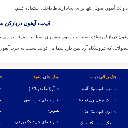
و یک آیفون صوتی تنها برای ایجاد ارتباط داخلی استفاده کنیم.
قیمت آیفون دربازکن س
یفون دربازکن ساده
نسبت به آیفون تصویری بسیار به صرفه تر می باشد
صولاتی که فروشگاه آریاایمن دارد شما می توانید نسبت به خرید آیفون 
جک برقی درب
لینک های مفید
خد
درب اتوماتیک آلدو
آریا مگ (وبلاگ)
جک برقی وی تو V2
راهنمای خرید آیفون
تصویری
درب اتوماتیک فک
راهنمای خرید جک برقی
جک درب الکتروپیک