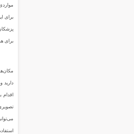
مواردی 
برای ای
پزشکان 
برای هر
مکان‌ها
دارید و
اقدام ب
تصویری
می‌توان
استفاده