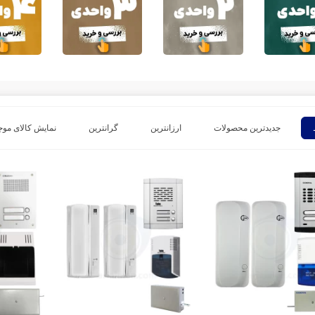
جدیدترین محصولات
ارزانترین
گرانترین
نمایش کالای موج