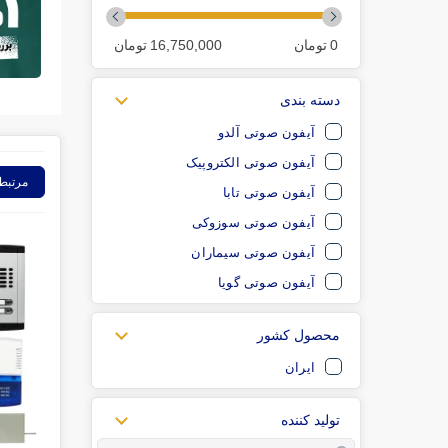
0
تومان
16,750,000
تومان
دسته بندی
آیفون صوتی آلدو
آیفون صوتی الکتروپیک
مرتبط
آیفون صوتی تابا
آیفون صوتی سوزوکی
آیفون صوتی سیماران
آیفون صوتی گویا
محصول کشور
ایران
تولید کننده