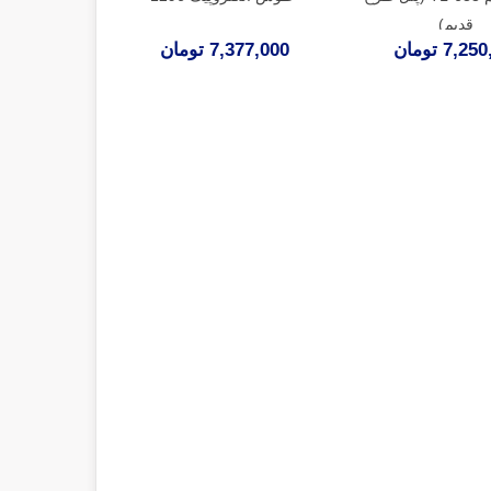
قدیم)
7,2 تومان
7,377,000 تومان