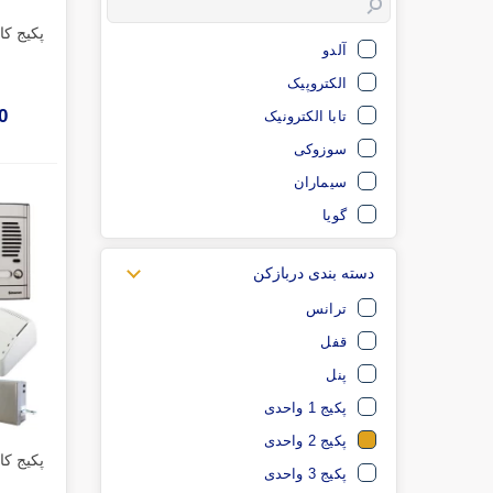
آلدو
الکتروپیک
00
تابا الکترونیک
سوزوکی
سیماران
گویا
دسته بندی دربازکن
ترانس
قفل
پنل
پکیج 1 واحدی
پکیج 2 واحدی
پکیج 3 واحدی