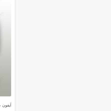
آیفون ص