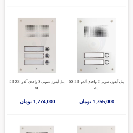
پنل آیفون صوتی 2 واحدی آلدو 5S-2S-
پنل آیفون صوتی 3 واحدی آلدو 5S-2S-
AL
AL
1,755,000 تومان
1,774,000 تومان