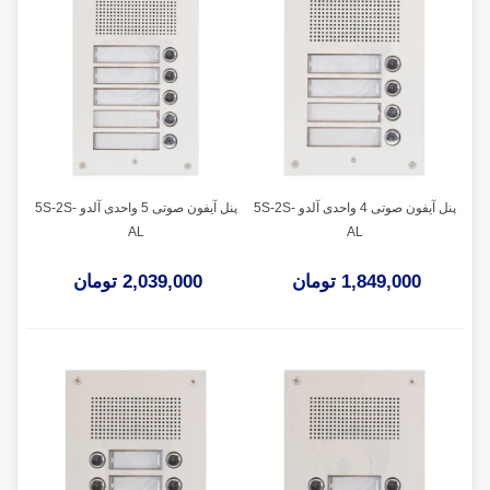
پنل آیفون صوتی 4 واحدی آلدو 5S-2S-
پنل آیفون صوتی 5 واحدی آلدو 5S-2S-
AL
AL
1,849,000 تومان
2,039,000 تومان