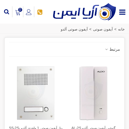
0
خانه
>
آیفون صوتی
>
آیفون صوتی آلدو
مرتبط
گوشی آیفون صوتی آلدو AL-2S
پنل آیفون صوتی 1 واحدی آلدو 5S-2S-