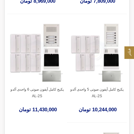
7,809,000 تومان
8,969,000 تومان
فیلتر
پکیج کامل آیفون صوتی 5 واحدی آلدو
پکیج کامل آیفون صوتی 6 واحدی آلدو
AL-2S
AL-2S
10,244,000 تومان
11,430,000 تومان