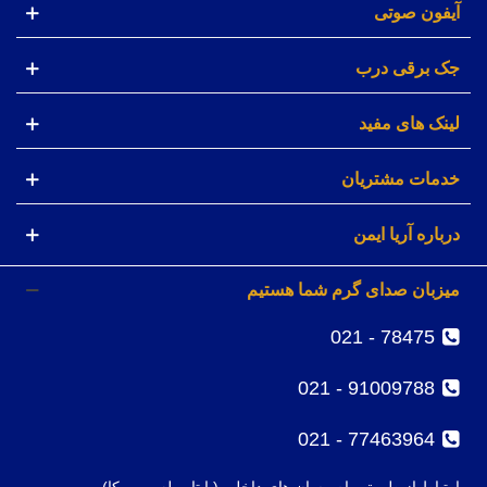
آیفون صوتی
جک برقی درب
لینک های مفید
خدمات مشتریان
درباره آریا ایمن
میزبان صدای گرم شما هستیم
78475 - 021
91009788 - 021
77463964 - 021