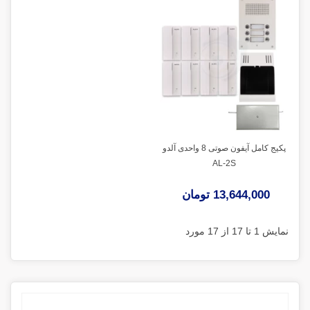
پکیج کامل آیفون صوتی 8 واحدی آلدو
AL-2S
13,644,000 تومان
نمایش 1 تا 17 از 17 مورد