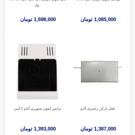
AL
1,085,000 تومان
1,698,000 تومان
قفل بازکن زنجیری آلدو
ترانس آیفون تصویری آلدو 2 آمپر
1,387,000 تومان
1,393,000 تومان