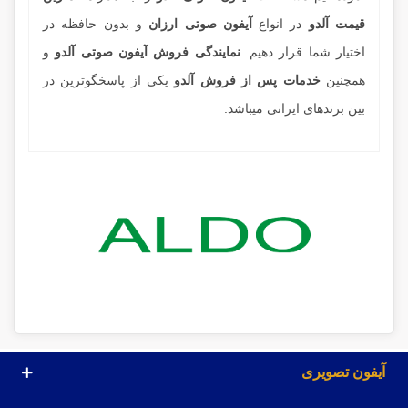
قيمت آلدو
در انواع
آیفون صوتی ارزان
و بدون حافظه در
اختيار شما قرار دهيم.
نمايندگی فروش آيفون صوتی آلدو
و
همچنين
خدمات پس از فروش آلدو
يکی از پاسخگوترين در
بین برندهای ايرانی ميباشد.
آیفون تصویری