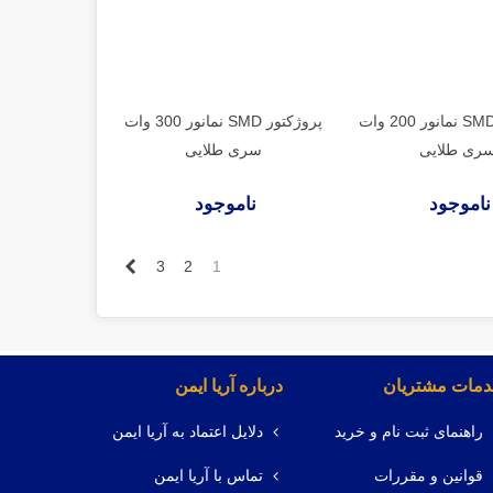
پروژکتور SMD نمانور 200 وات
پروژکتور SMD نمانور 300 وات
ری طلایی
سری طلایی
ناموجود
ناموجود
بعدی
3
2
1
مات مشتریان
درباره آریا ایمن
راهنمای ثبت نام و خرید
دلایل اعتماد به آریا ایمن
قوانین و مقررات
تماس با آریا ایمن