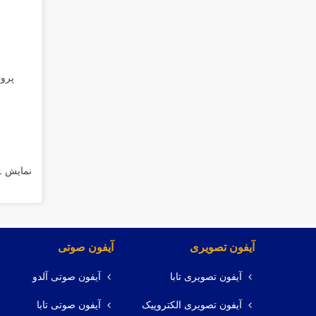
نمایش 1 تا 32 از 68 مورد
آیفون تصویری
آیفون صوتی
آیفون تصویری تابا
آیفون صوتی آلدو
آیفون تصویری الکتروپیک
آیفون صوتی تابا