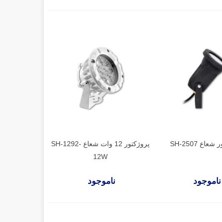
عاع SH-2507
پروژکتور 12 وات شعاع SH-1292-
12W
ناموجود
ناموجود