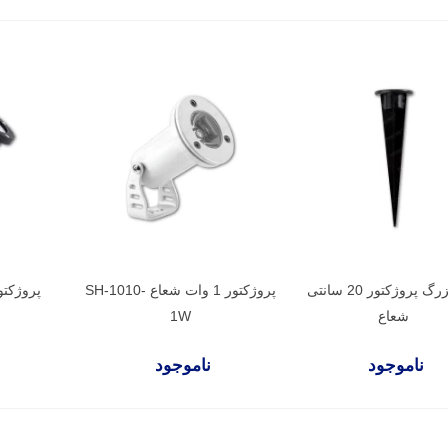
نیزه بزرگ پروژکتور 20 سانتی
پروژکتور 1 وات شعاع SH-1010-
پروژکتور ش
شعاع
1W
ناموجود
ناموجود