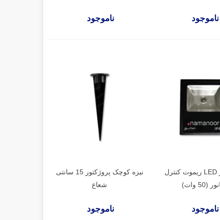
ناموجود
ناموجود
پروژکتور LED ریموت کنترل
نیزه کوچک پروژکتور 15 سانتی
ر (50 وات)
شعاع
ناموجود
ناموجود