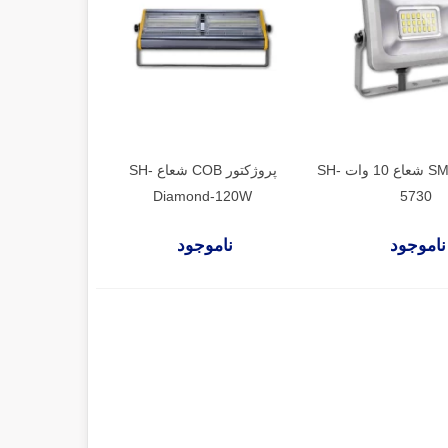
پروژکتور SMD شعاع 10 وات SH-
پروژکتور COB شعاع SH-
Diamond-120W
5730
ناموجود
ناموجود