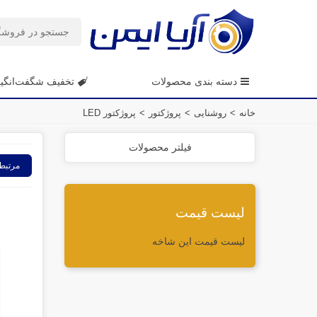
دسته بندی محصولات
تخفیف شگفت‌انگی
خانه
>
روشنایی
>
پروژکتور
>
پروژکتور LED
فیلتر محصولات
مرتبط
لیست قیمت
لیست قیمت این شاخه