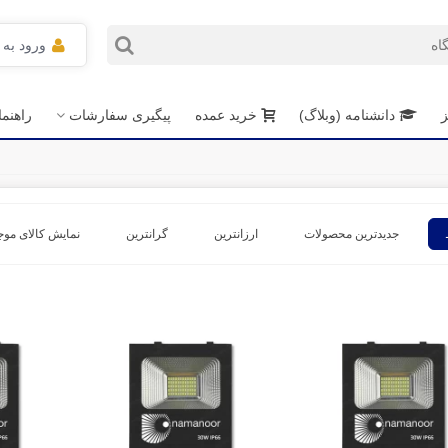
ورود به
ز
دانشنامه (وبلاگ)
خرید عمده
پیگیری سفارشات
راهنم
جدیدترین محصولات
ارزانترین
گرانترین
نمایش کالای موج