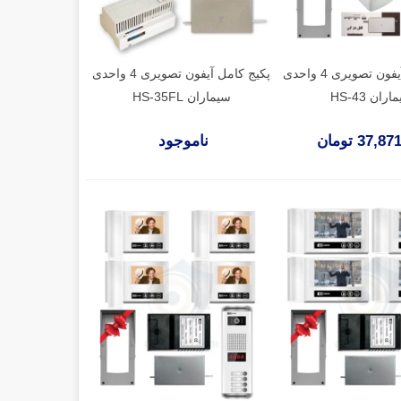
پکیج کامل آیفون تصویری 4 واحدی
پکیج کامل آیفون تصویری 4 واحدی
ران HS-43
سیماران HS-35FL
37, تومان
ناموجود