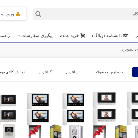
ورود به
ز
دانشنامه (وبلاگ)
خرید عمده
پیگیری سفارشات
راهنم
جدیدترین محصولات
ارزانترین
گرانترین
نمایش کالای موج