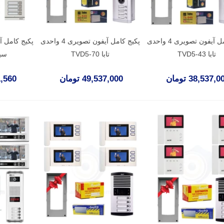
پکیج کامل آیفون تصویری 4 واحدی
پکیج کامل آیفون تصویری 4 واحدی
تابا TVD5-43
تابا TVD5-70
سیما
38,537, تومان
49,537,000 تومان
871,560