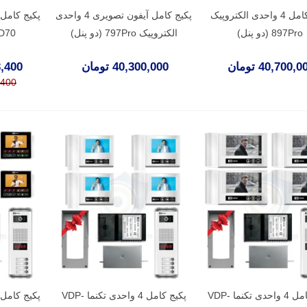
پکیج کامل 4 واحدی الکتروپیک
پکیج کامل آیفون تصویری 4 واحدی
897Pro (دو پنل)
الکتروپیک 797Pro (دو پنل)
D70 (بدون حافظه
40,700, تومان
40,300,000 تومان
533,400
13,400
پکیج کامل 4 واحدی تکنما VDP-
پکیج کامل 4 واحدی تکنما VDP-