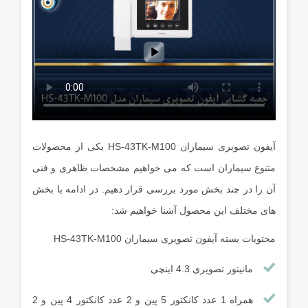
آیفون تصویری سیماران HS-43TK-M100 یکی از محصولات
متنوع سیماران است که می خواهیم مشخصات ظاهری و فنی
آن را در چند بخش مورد بررسی قرار دهیم. در ادامه با بخش
های مختلف این محصول آشنا خواهیم شد:
محتویات بسته آیفون تصویری سیماران HS-43TK-M100
مانیتور تصویری 4.3 اینچی
همراه 1 عدد کانکتور 5 پین و 2 عدد کانکتور 4 پین و 2