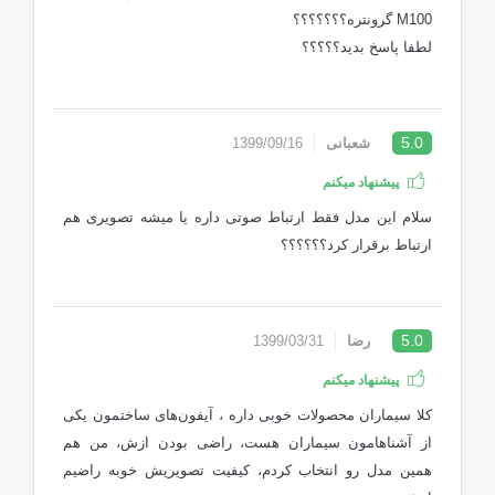
M100 گرونتره؟؟؟؟؟؟؟
لطفا پاسخ بدید؟؟؟؟؟
5.0
شعبانی
1399/09/16
پیشنهاد میکنم
سلام این مدل فقط ارتباط صوتی داره یا میشه تصویری هم
ارتباط برقرار کرد؟؟؟؟؟؟
5.0
رضا
1399/03/31
پیشنهاد میکنم
کلا سیماران محصولات خوبی داره ، آیفون‌های ساختمون یکی
از آشناهامون سیماران هست، راضی بودن ازش، من هم
همین مدل رو انتخاب کردم، کیفیت تصویریش خوبه راضیم