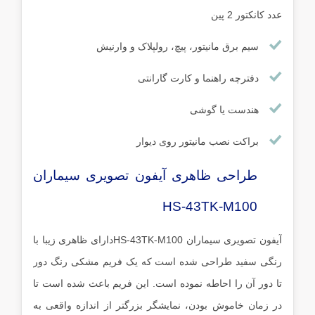
عدد کانکتور 2 پین
سیم برق مانیتور، پیچ، رولپلاک و وارنیش
دفترچه راهنما و کارت گارانتی
هندست یا گوشی
براکت نصب مانیتور روی دیوار
طراحی ظاهری آیفون تصویری سیماران
HS-43TK-M100
آیفون تصویری سیماران HS-43TK-M100دارای ظاهری زیبا با
رنگی سفید طراحی شده است که یک فریم مشکی رنگ دور
تا دور آن را احاطه نموده است. این فریم باعث شده است تا
در زمان خاموش بودن، نمایشگر بزرگتر از اندازه واقعی به