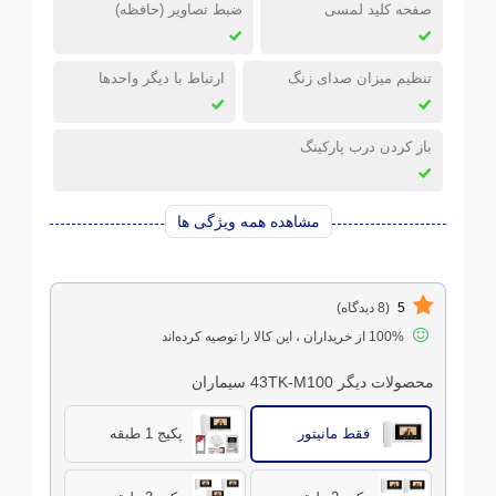
صفحه کلید لمسی
ضبط تصاویر (حافظه)
تنظیم میزان صدای زنگ
ارتباط با دیگر واحدها
باز کردن درب پارکینگ
مشاهده همه ویژگی ها
5
(8 دیدگاه)
100% از خریداران ، این کالا را توصیه کرده‌اند
محصولات دیگر 43TK-M100 سیماران
فقط مانیتور
پکیج 1 طبقه