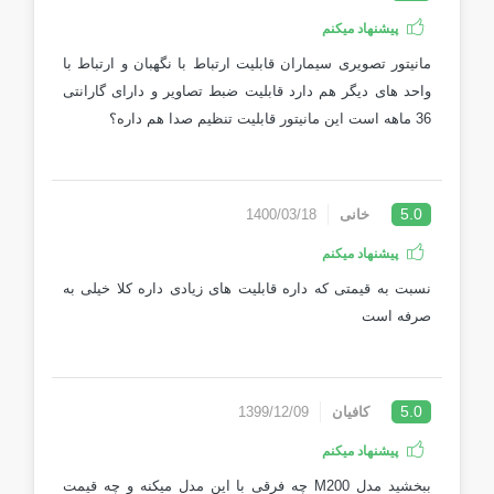
پیشنهاد میکنم
مانیتور تصویری سیماران قابلیت ارتباط با نگهبان و ارتباط با
واحد های دیگر هم دارد قابلیت ضبط تصاویر و دارای گارانتی
36 ماهه است این مانیتور قابلیت تنظیم صدا هم داره؟
5.0
خانی
1400/03/18
پیشنهاد میکنم
نسبت به قیمتی که داره قابلیت های زیادی داره کلا خیلی به
صرفه است
5.0
کافیان
1399/12/09
پیشنهاد میکنم
ببخشید مدل M200 چه فرقی با این مدل میکنه و چه قیمت