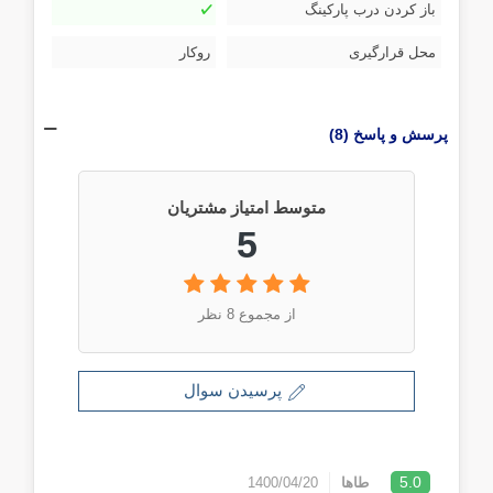
باز کردن درب پارکینگ
محل قرارگیری
روکار
پرسش و پاسخ (8)
متوسط امتیاز مشتریان
5
از مجموع 8 نظر
پرسیدن سوال
5.0
طاها
1400/04/20