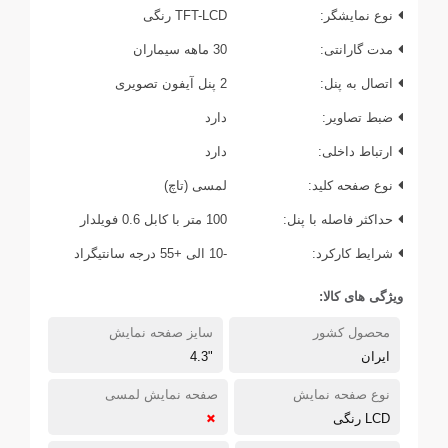
نوع نمایشگر:
TFT-LCD رنگی
مدت گارانتی:
30 ماهه سیماران
اتصال به پنل:
2 پنل آیفون تصویری
ضبط تصاویر:
دارد
ارتباط داخلی:
دارد
نوع صفحه کلید:
لمسی (تاچ)
حداکثر فاصله با پنل:
100 متر با کابل 0.6 فویلدار
شرایط کارکرد:
-10 الی +55 درجه سانتیگراد
ویژگی های کالا:
محصول کشور
سایز صفحه نمایش
ایران
"4.3
نوع صفحه نمایش
صفحه نمایش لمسی
LCD رنگی