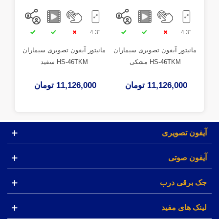
"4.3
"4.3
"4.3
مانیتور آیفون تصویری سیماران
مانیتور آیفون تصویری سیماران
مانیت
HS-46TKM مشکی
HS-46TKM سفید
11,126,000 تومان
11,126,000 تومان
آیفون تصویری
آیفون صوتی
جک برقی درب
لینک های مفید