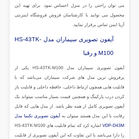
می توان راحتی را در منزل احساس نمود. برای تهیه این
محصول می توانید با کارشناسان فروش فروشگاه اینترنتی
آریا ایمن تماس برقرار نمایید.
آیفون تصویری سیماران مدل HS-43TK-
M100 و رقبا
آیفون تصویری سیماران مدل HS-43TK-M100 یکی از
پرفروش ترین مدل های شرکت سیماران می‌باشد که با
قابلیت هایی همچون ارتباط داخلی، حافظه داخلی و قابلیت باز
کردن درب پارکینگ و همچنین قیمت بسیار مناسب میتواند یک
آیفون تصویری کامل از همه نظر باشد. از مدل هایی که قابل
رقابت با این مدل هستند میتوان به
آیفون تصویری تکنما مدل
VDP-D43M
اشاره کرد که تمام قابلیت های HS-43TK-M100
را دارا می‌باشد با این تفاوت که این آیفون تصویری از قابلیت