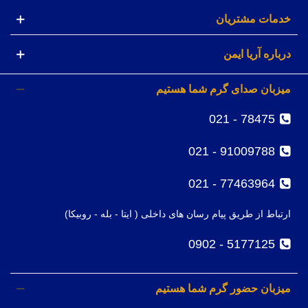
خدمات مشتریان
درباره آریا ایمن
میزبان صدای گرم شما هستیم
78475 - 021
91009788 - 021
77463964 - 021
ارتباط از طریق پیام رسان های داخلی ( ایتا - بله - روبیکا)
5177125 - 0902
میزبان حضور گرم شما هستیم