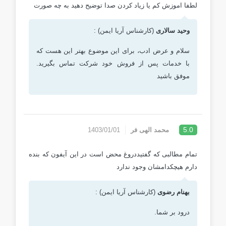
لطفا اموزش کم یا زیاد کردن صدا توضیح دهید به چه صورت
وحید سالاری
(کارشناس آریا ایمن) :
سلام و عرض ادب، برای این موضوع بهتر این هست که
با خدمات پس از فروش خود شرکت تماس بگیرید.
موفق باشید
5.0
محمد الهی فر
1403/01/01
تمام مطالبی که گفتیددروغ محض است در این آیفون که بنده
دارم هیچکدامشان وجود ندارد
بهنام رضوی
(کارشناس آریا ایمن) :
درود بر شما.