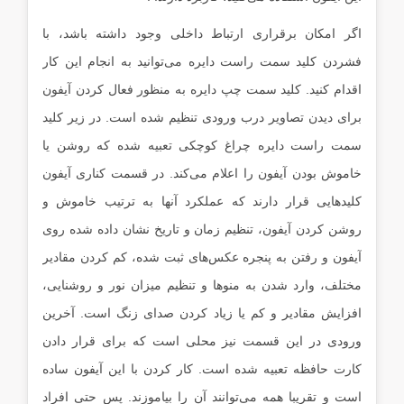
اگر امکان برقراری ارتباط داخلی وجود داشته باشد، با
فشردن کلید سمت راست دایره می‌توانید به انجام این کار
اقدام کنید. کلید سمت چپ دایره به منظور فعال کردن آیفون
برای دیدن تصاویر درب ورودی تنظیم شده است. در زیر کلید
سمت راست دایره چراغ کوچکی تعبیه شده که روشن یا
خاموش بودن آیفون را اعلام می‌کند. در قسمت کناری آیفون
کلیدهایی قرار دارند که عملکرد آنها به ترتیب خاموش و
روشن کردن آیفون، تنظیم زمان و تاریخ نشان داده شده روی
آیفون و رفتن به پنجره عکس‌های ثبت شده، کم کردن مقادیر
مختلف، وارد شدن به منوها و تنظیم میزان نور و روشنایی،
افزایش مقادیر و کم یا زیاد کردن صدای زنگ است. آخرین
ورودی در این قسمت نیز محلی است که برای قرار دادن
کارت حافظه تعبیه شده است. کار کردن با این آیفون ساده
است و تقریبا همه می‌توانند آن را بیاموزند. پس حتی افراد