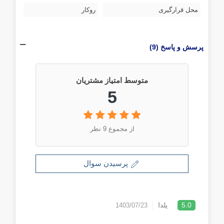
محل قرارگیری
روکار
پرسش و پاسخ (9)
متوسط امتیاز مشتریان
5
از مجموع 9 نظر
پرسیدن سوال
5.0
یلدا
1403/07/23