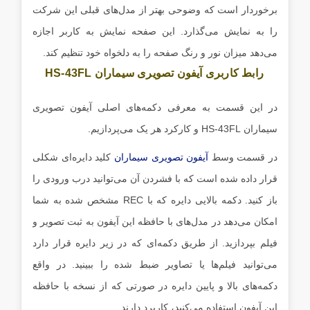
برخوردار است که وضوحی بهتر از مدل‌های قبلی این شرکت
را به نمایش می‌گذارد. این صفحه نمایش به کاربر اجازه
می‌دهد میزان نور و رنگ صفحه را به دلخواه خود تنظیم کند.
رابط کاربری آیفون تصویری سیماران HS-43FL
در این قسمت به معرفی دکمه‌های اصلی آیفون تصویری
سیماران HS-43FL و کارکرد هر یک می‌پردازیم.
در قسمت وسط
آیفون تصویری سیماران
کلید دایره‌ای شکلی
قرار داده شده است که با فشردن آن می‌توانید درب ورودی را
باز کنید. دکمه بالایی دایره که با REC مشخص شده به شما
امکان می‌دهد در مدل‌های با حافظه این آیفون به ثبت تصویر و
فیلم بپردازید. از طریق دکمه‌ای که در زیر دایره قرار دارد
می‌توانید فیلم‌ها یا تصاویر ضبط شده را ببینید. در واقع
دکمه‌های بالا و پایین دایره در صورتی که از نسخه با حافظه
این آیفون استفاده می‌کنید، کاربرد دارند. .