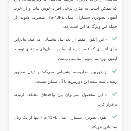
که ممکن است به مذاق برخی افراد خوش نیاید و از خرید
آیفون تصویری سیماران مدل HS-43FL منصرف شوند. از
جمله این ویژگی‌ها این است که:
- این آیفون فقط از یک پنل پشتیبانی می‌کند؛ بنابراین
برای افرادی که قصد دارند از ساپورت پنل‌های بیشتری توسط
آیفون بهره‌مند شوند، مناسب نیست.
از دوربین مداربسته پشتیبانی نمی‌کند و دیدن تصاویر
زنده یا ثبت شده این دوربین‌ها با آن ممکن نیست.
با این محصول نمی‌توان بین واحدهای مختلف ارتباط
برقرار کرد.
آیفون تصویری سیماران مدل HS-43FL تنها از یک زبان
پشتیبانی می‌کند.