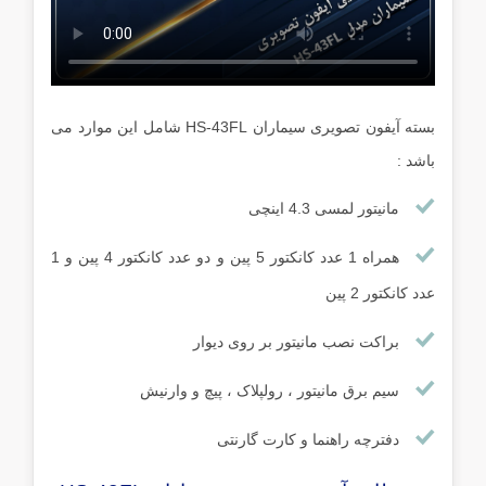
بسته آیفون تصویری سیماران HS-43FL شامل این موارد می
باشد :
مانیتور لمسی 4.3 اینچی
همراه 1 عدد کانکتور 5 پین و دو عدد کانکتور 4 پین و 1
عدد کانکتور 2 پین
براکت نصب مانیتور بر روی دیوار
سیم برق مانیتور ، رولپلاک ، پیچ و وارنیش
دفترچه راهنما و کارت گارنتی