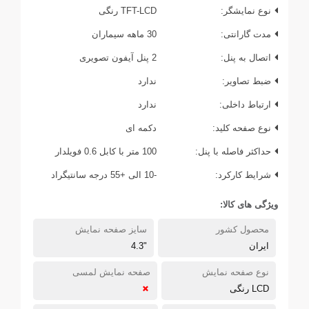
نوع نمایشگر:
TFT-LCD رنگی
مدت گارانتی:
30 ماهه سیماران
اتصال به پنل:
2 پنل آیفون تصویری
ضبط تصاویر:
ندارد
ارتباط داخلی:
ندارد
نوع صفحه کلید:
دکمه ای
حداکثر فاصله با پنل:
100 متر با کابل 0.6 فویلدار
شرایط کارکرد:
-10 الی +55 درجه سانتیگراد
ویژگی های کالا:
محصول کشور
سایز صفحه نمایش
ایران
"4.3
نوع صفحه نمایش
صفحه نمایش لمسی
LCD رنگی