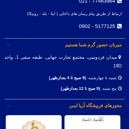
77463964 - 021
ارتباط از طریق پیام رسان های داخلی ( ایتا - بله - روبیکا)
5177125 - 0902
میزبان حضور گرم شما هستیم
میدان فردوسی، مجتمع تجارت جهانی، طبقه منفی 1، واحد
19D
شنبه تا چهارشنبه:
(9
صبح تا 4 بعدازظهر)
پنج شنبه:
(9 صبح تا 12 بعدازظهر)
مجوزهای فروشگاه آریا ایمن