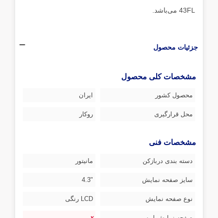
43FL می‌باشد.
جزئیات محصول
مشخصات کلی محصول
محصول کشور
ایران
محل قرارگیری
روکار
مشخصات فنی
دسته بندی دربازکن
مانیتور
سایز صفحه نمایش
"4.3
نوع صفحه نمایش
LCD رنگی
صفحه نمایش لمسی