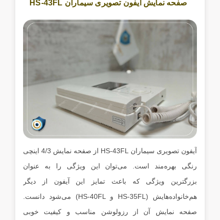
صفحه نمایش آیفون تصویری سیماران HS-43FL
آیفون تصویری سیماران HS-43FL از صفحه نمایش 4/3 اینچی
رنگی بهره‌مند است. می‌توان این ویژگی را به عنوان
بزرگترین ویژگی که باعث تمایز این آیفون از دیگر
هم‌خانواده‌هایش (HS-35FL و HS-40FL) می‌شود دانست.
صفحه نمایش آن از رزولوشن مناسب و کیفیت خوبی