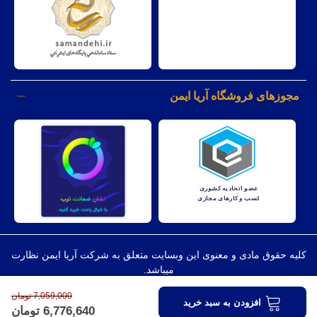
مجوزهای فروشگاه آریا ایمن
کليه حقوق مادی و معنوی اين وبسايت متعلق به شرکت آریا ایمن نظارت
میباشد.
7,059,000 تومان
افزودن به سبد خرید
6,776,640 تومان