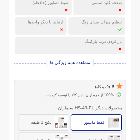
صفحه کلید لمسی
ضبط تصاویر (حافظه)
تنظیم میزان صدای زنگ
ارتباط با دیگر واحدها
باز کردن درب پارکینگ
مشاهده همه ویژگی ها
5
(9 دیدگاه)
100% از خریداران ، این کالا را توصیه کرده‌اند
محصولات دیگر HS-43-FL سیماران
فقط مانیتور
پکیج 1 طبقه