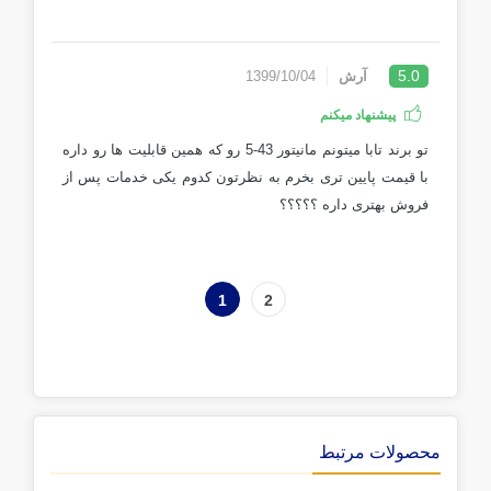
5.0
آرش
1399/10/04
پیشنهاد میکنم
تو برند تابا میتونم مانیتور 43-5 رو که همین قابلیت ها رو داره
با قیمت پایین تری بخرم به نظرتون کدوم یکی خدمات پس از
فروش بهتری داره ؟؟؟؟؟
1
2
محصولات مرتبط