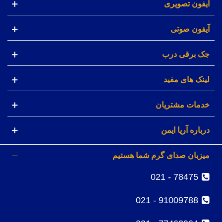
آیفون تصویری
آیفون صوتی
جک برقی درب
لینک های مفید
خدمات مشتریان
درباره آریا ایمن
میزبان صدای گرم شما هستیم
78475 - 021
91009788 - 021