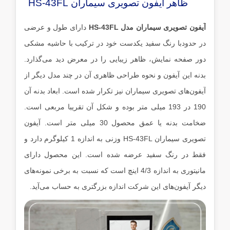
ظاهر آیفون تصویری سیماران HS-43FL
آیفون تصویری سیماران مدل HS-43FL
دارای طول و عرضی
در حدودبا رنگ سفید یکدست خود در ترکیب با حاشیه مشکی
دور صفحه نمایش، ظاهر زیبایی را در معرض دید می‌گذارد.
بدنه این آیفون و نحوه طراحی ظاهری آن در چند مدل دیگر از
آیفون‌های تصویری سیماران نیز تکرار شده است. ابعاد بدنه آن
190 در 193 میلی متر بوده و شکل آن تقریبا مربعی است.
ضخامت بدنه یا عمق محصول 30 میلی متر است. آیفون
تصویری سیماران HS-43FL وزنی به اندازه 1 کیلوگرم دارد و
فقط در رنگ سفید عرضه شده است. این محصول دارای
مانیتوری به اندازه 4/3 اینچ است که نسبت به برخی نمونه‌های
دیگر آیفون‌های این شرکت اندازه بزرگتری به حساب می‌آید.