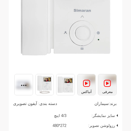
معرفی
آنباکس
برند:
سیماران
دسته بندی:
آیفون تصویری
سایز نمایشگر:
4/3 اینچ
رزولوشن تصویر:
272*480