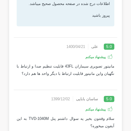
اطلاعات درج شده در صفحه محصول صحیح میباشد.
پیروز باشید
5.0
علی
1400/04/21
پیشنهاد میکنم
مانیتور تصویری سیماران 43FL قابلیت تنظیم صدا و ارتباط با
نگهبان واین مانیتور قابلیت ارتباط با دیگر واحد ها هم دارد؟
5.0
ساسان بابایی
1399/12/02
پیشنهاد میکنم
سلام وقتتون بخیر یه سوال داشتم پنل TVD-1040M به این
آیفون میخوره؟