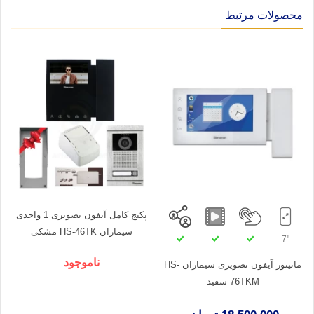
محصولات مرتبط
پکیج کامل آیفون تصویری 1 واحدی
سیماران HS-46TK مشکی
"7
ناموجود
مانیتور آیفون تصویری سیماران HS-
76TKM سفید