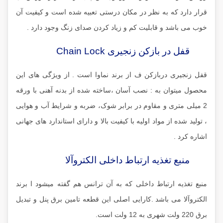
قرار دارد که به نظر در مکان درستی تعبیه شده است و کیفیت آن
خوب می باشد و قابلیت کم و زیاد کردن صدای زنگ وجود دارد .
قفل در بازکن زنجیری Chain Lock
قفل زنجیری دربازکن ف از برند نماوا است . از ویژگی های این
محصول میتوان به : نصب آسان ،ساخته شده از بدنه آهنی با ورقه
2 میلی متری و مقاوم در برابر شوک، ضربه و شرایط آب و هوایی
، تولید شده از مواد اولیه با کیفیت بالا و دارای استاندارد های جهانی
اشاره کرد .
منبع تغذیه ارتباط داخلی الکتروآلا
منبع تغذیه ارتباط داخلی که به آن ترانس هم گفته میشود ا برند
الکتروآلا می باشد .کارایی اصلی این قطعه تامین برق پنل و تبدیل
برق 220 ولت شهری به 12 ولت است.