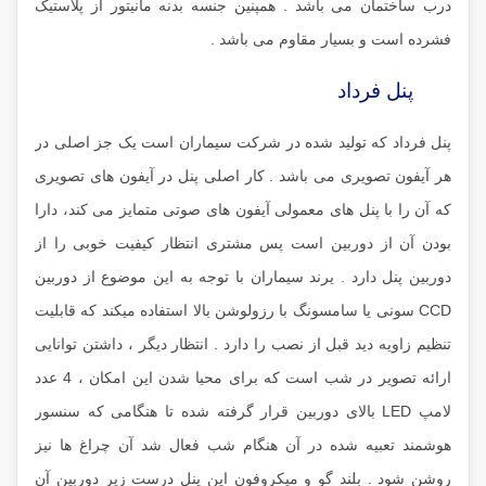
درب ساختمان می باشد . همپنین جنسه بدنه مانیتور از پلاستیک
فشرده است و بسیار مقاوم می باشد .
پنل فرداد
پنل فرداد که تولید شده در شرکت سیماران است یک جز اصلی در
هر آیفون تصویری می باشد . کار اصلی پنل در آیفون های تصویری
که آن را با پنل های معمولی آیفون های صوتی متمایز می کند، دارا
بودن آن از دوربین است پس مشتری انتظار کیفیت خوبی را از
دوربین پنل دارد . یرند سیماران با توجه به این موضوع از دوربین
CCD سونی یا سامسونگ با رزولوشن بالا استفاده میکند که قابلیت
تنظیم زاویه دید قبل از نصب را دارد . انتظار دیگر ، داشتن توانایی
ارائه تصویر در شب است که برای محیا شدن این امکان ، 4 عدد
لامپ LED بالای دوربین قرار گرفته شده تا هنگامی که سنسور
هوشمند تعبیه شده در آن هنگام شب فعال شد آن چراغ ها نیز
روشن شود . بلند گو و میکروفون این پنل درست زیر دوربین آن