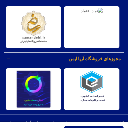
مجوزهای فروشگاه آریا ایمن
کليه حقوق مادی و معنوی اين وبسايت متعلق به شرکت آریا ایمن نظارت