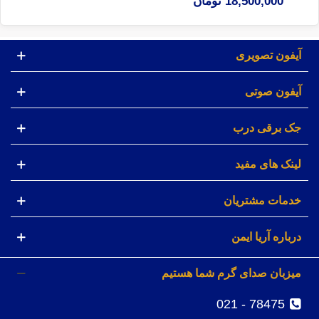
18,500,000 تومان
آیفون تصویری
آیفون صوتی
جک برقی درب
لینک های مفید
خدمات مشتریان
درباره آریا ایمن
میزبان صدای گرم شما هستیم
78475 - 021