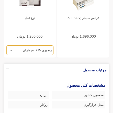
ترانس سیماران SFF730
نوع قفل
1,696,000 تومان
1,280,000 تومان
جزئیات محصول
مشخصات کلی محصول
محصول کشور
ایران
محل قرارگیری
روکار