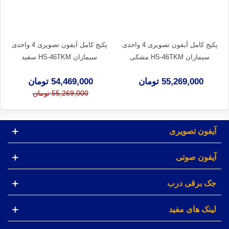
پکیج کامل آیفون تصویری 4 واحدی
پکیج کامل آیفون تصویری 4 واحدی
سیماران HS-46TKM مشکی
سیماران HS-46TKM سفید
55,269,000 تومان
54,469,000 تومان
55,269,000 تومان
آیفون تصویری
آیفون صوتی
جک برقی درب
لینک های مفید