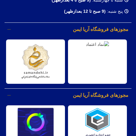
پنج شنبه:
(9 صبح تا 12 بعدازظهر)
مجوزهای فروشگاه آریا ایمن
مجوزهای فروشگاه آریا ایمن