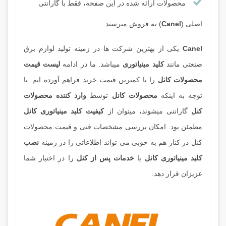
محصولات ارائه شده در این صفحه، فقط با گارانتی
اصلی (
Canel
) به فروش میرسند.
Canel
یکی از بهترین شرکت ها در زمینه تولید لوازم برق
صنعتی مانند
کلید مینیاتوری
میباشد. ما در ادامه
لیست قیمت
محصولات کانل
را با کمترین قیمت خرید فراهم آورده ایم. با
توجه به اینکه
محصولات کانل
توسط
وارد کننده محصولات
کنل
گارانتی میشوند، میتوان از
کیفیت کلید مینیاتوری کانل
مطمئن بود. امکان بررسی مشخصات فنی و قیمت محصولات
کنل در کنار هم به خوبی می تواند اطلاعاتی را در زمینه
نصب
کلید مینیاتوری کانل
یا
خدمات پس از کنل
را در اختیار شما
عزیزان قرار دهد.