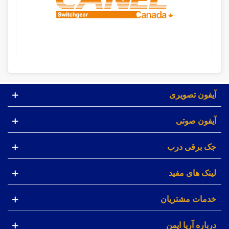
آیفون تصویری
آیفون صوتی
جک برقی درب
لینک های مفید
خدمات مشتریان
درباره آریا ایمن