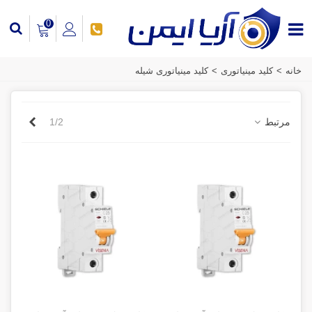
0
خانه
>
کلید مینیاتوری
>
کلید مینیاتوری شیله
بعدی
مرتبط
1/2