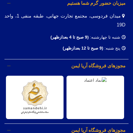
میزبان حضور گرم شما هستیم
میدان فردوسی، مجتمع تجارت جهانی، طبقه منفی 1، واحد
19D
شنبه تا چهارشنبه:
(9
صبح تا 4 بعدازظهر)
پنج شنبه:
(9 صبح تا 12 بعدازظهر)
مجوزهای فروشگاه آریا ایمن
مجوزهای فروشگاه آریا ایمن