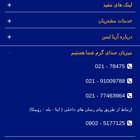
لینک های مفید
خدمات مشتریان
درباره آریا ایمن
میزبان صدای گرم شما هستیم
78475 - 021
91009788 - 021
77463964 - 021
ارتباط از طریق پیام رسان های داخلی ( ایتا - بله - روبیکا)
5177125 - 0902