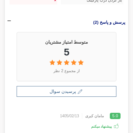
باز کردن درب پارکینگ
پرسش و پاسخ (2)
متوسط امتیاز مشتریان
5
از مجموع 2 نظر
پرسیدن سوال
5.0
مامان کبری
1405/02/13
پیشنهاد میکنم