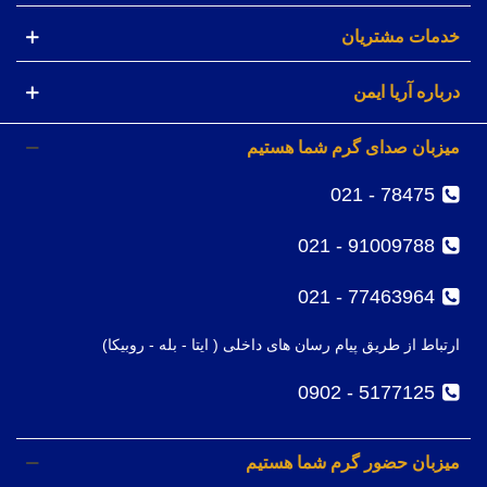
خدمات مشتریان
درباره آریا ایمن
میزبان صدای گرم شما هستیم
78475 - 021
91009788 - 021
77463964 - 021
ارتباط از طریق پیام رسان های داخلی ( ایتا - بله - روبیکا)
5177125 - 0902
میزبان حضور گرم شما هستیم