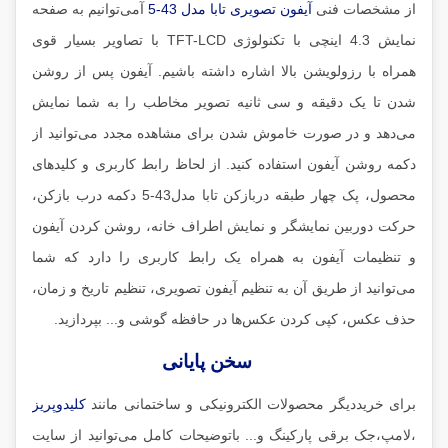
از مشخصات فنی
آیفون تصویری تابا مدل 43-5
آمی‌توانیم به صفحه
نمایش 4.3 اینچی با تکنولوژی TFT-LCD با تصاویر بسیار قوی
همراه با رزولویشن بالا اشاره داشته باشیم. آیفون پس از روشن
شدن تا یک دقیقه و سی ثانیه تصویر مخاطب را به شما نمایش
می‌دهد و در صورت خاموش شدن برای مشاهده مجدد می‌توانید از
دکمه روشن آیفون استفاده کنید. از لحاظ رابط کاربری و کلیدهای
محصول، پک چهار طبقه دربازکن تابا مدل43-5 دکمه درب بازکن،
حرکت دوربین نمایشگر و نمایش اطراف خانه، روشن کردن آیفون
و تنظیمات آیفون به همراه یک رابط کاربری را دارد که شما
می‌توانید از طریق آن به تنظیم آیفون تصویری، تنظیم تاریخ و زمان،
حذف عکس، کپی کردن عکس‌ها در حافظه گوشی و... بپردازید.
سخن پایانی
برای خریددیگر محصولات الکترونیکی و ساختمانی مانند
کلید‌‌وپریز
،لامپ،جک برقی پارکینگ و... باتوضیحات کامل می‌توانید از سایت