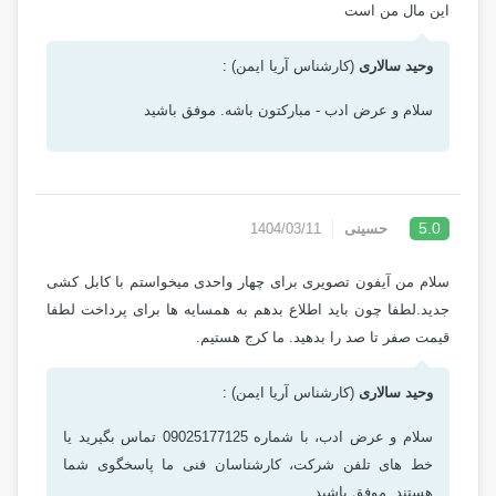
این مال من است
وحید سالاری
(کارشناس آریا ایمن) :
سلام و عرض ادب - مبارکتون باشه. موفق باشید
5.0
حسینی
1404/03/11
سلام من آیفون تصویری برای چهار واحدی میخواستم با کابل کشی
جدید.لطفا چون باید اطلاع بدهم به همسایه ها برای پرداخت لطفا
قیمت صفر تا صد را بدهید. ما کرج هستیم.
وحید سالاری
(کارشناس آریا ایمن) :
سلام و عرض ادب، با شماره 09025177125 تماس بگیرید یا
خط های تلفن شرکت، کارشناسان فنی ما پاسخگوی شما
هستند. موفق باشید