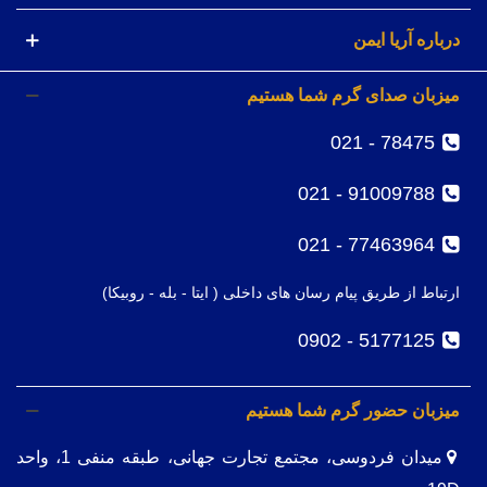
درباره آریا ایمن
میزبان صدای گرم شما هستیم
78475 - 021
91009788 - 021
77463964 - 021
ارتباط از طریق پیام رسان های داخلی ( ایتا - بله - روبیکا)
5177125 - 0902
میزبان حضور گرم شما هستیم
میدان فردوسی، مجتمع تجارت جهانی، طبقه منفی 1، واحد