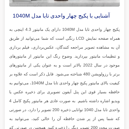
آشنایی با پکیج چهار واحدی تابا مدل 1040M
پکیج چهار واحدی تابا مدل 1040M دارای یک مانیتور 4.3 اینچی به
همراه صفحه نمایش LCD رنگی است که شما می‌توانید از طریق
آن به مشاهده تصویر مراجعه کنندگان، عکس‌برداری، فیلم برداری
و تنظیمات مانیتور بپردازید. وضوح رنگ این مانیتور از مانیتورهای
موجود در سال 2022 بالاتر است و به عنوان یکی از مانیتورهای
برتر با رزولویشن 480 شناخته می‌شود. قابل ذکر است که علاوه بر
کیفیت بالای مانیتور پکیج چهار واحدی تابا مدل 1040M، می‌توانیم به
حافظه بسیار قوی این پنل آیفون تصویری برای ذخیره عکس یا
ویدیو اشاره داشته باشیم. به صورت عادی هر مانیتور پکیج کامل 4
واحدی تابا مدل 1040 توانایی ذخیره 200 تصویر را دارد، در صورتی
که شما پس از پر شدن حافظه آن را خالی کنید، می‌توانید به
صورت مجدد 200 تصویر دیگر را ذخیره کنید. همچنین در صورتی که