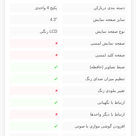
دسته بندی دربازکن
پکیج 4 واحدی
سایز صفحه نمایش
"4.3
نوع صفحه نمایش
LCD رنگی
صفحه نمایش لمسی
صفحه کلید لمسی
ضبط تصاویر (حافظه)
تنظیم میزان صدای زنگ
تغییر ملودی زنگ
ارتباط با نگهبانی
ارتباط با دیگر واحدها
افزودن گوشی موازی یا صوتی