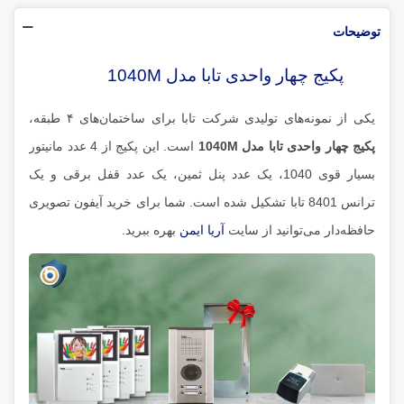
توضیحات
پکیج چهار واحدی تابا مدل 1040M
یکی از نمونه‌های تولیدی شرکت تابا برای ساختمان‌های ۴ طبقه،
پکیج چهار واحدی تابا مدل 1040M
است. این پکیج از 4 عدد مانیتور
بسیار قوی 1040، یک عدد پنل ثمین، یک عدد قفل برقی و یک
ترانس 8401 تابا تشکیل شده است. شما برای خرید آیفون تصویری
حافظه‌دار می‌توانید از سایت
آریا ایمن
بهره ببرید.