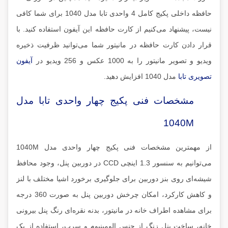
حافظه داخلی پکیج کامل 4 واحدی تابا مدل 1040 برای شما کافی
نیست، پیشنهاد می‌کنیم از کارت حافظه این آیفون استفاده کنید. با
قرار دادن کارت حافظه در مانیتور شما می‌توانید ظرفیت ذخیره
ویدیو و تصویر مانیتور را به 1000 عکس و 256 ویدیو در
آیفون
تصویری تابا
مدل 1040 افزایش دهید.
مشخصات فنی پکیج چهار واحدی تابا مدل
1040M
از مهمترین مشخصات فنی پکیج چهار واحدی مدل 1040M
می‌توانیم به سنسور 1.3 اینچی CCD در دوربین پنل، وجود محافظ
شیشه‌ای روی بنز دوربین برای جلوگیری برخورد اشیا مختلف با لنز
و کاهش کارکرد، امکان چرخش دوربین پنل به صورت 360 درجه
برای مشاهده اطراف خانه در مانیتور، بدنه نقره‌ای رنگ پنل بیرونی
خانه، ساخت پنل زنگ از جنس الومینیوم و سرب، استفاده از یک