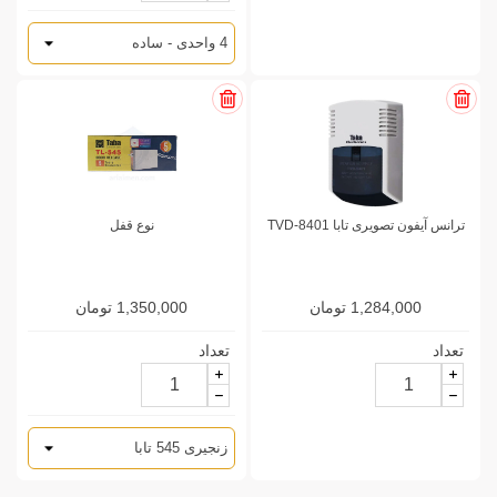
ترانس آیفون تصویری تابا TVD-8401
نوع قفل
1,284,000 تومان
1,350,000 تومان
تعداد
تعداد