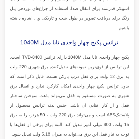
اسپیکر قدرتمند برای انتقال صدا، استفاده از چراغ‌های نوردهی پنل
زنگ برای دریافت تصویر در طول شب و تاریکی و... اشاره داشته
باشیم.
ترانس پکیج چهار واحدی تابا مدل 1040M
پکیج چهار واحدی تابا مدل 1040M دارای ترانس TVD-8400 است.
این ترانس از قوی‌ترین نمونه‌های تبدیل‌کننده برق شهری 220 ولت
به برق 12 ولت برای قفل درب بازکن هست. قابل ذکر است که
بدون ترانس پکیج چهار واحدی امکان کارکرد ندارد و اتصال برق
شهری به صورت مستقیم به قفل می‌تواند باعث سوختن ساختار
قفل و از کار افتادن آن باشد. جنس بدنه ترانس محصول از
پلاستیکABS است و می‌تواند برق 220 ولت ، 50 هرتز، را به برق
15 ولت، 800 میلی آمپر تبدیل کند. البته برای برخی از قفل‌ها با
توجه به نیاز قفل این برق می‌تواند به میزان 5.18 ولت تبدیل شود.