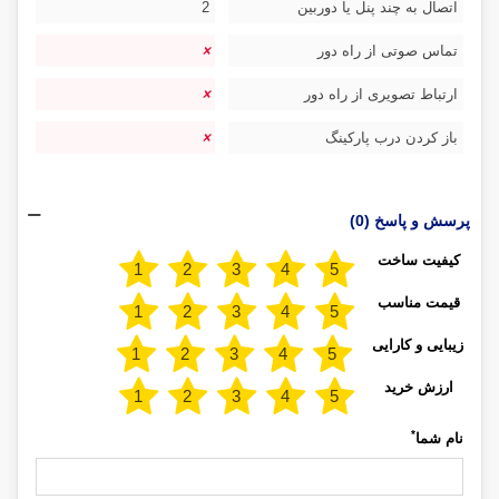
اتصال به چند پنل یا دوربین
2
تماس صوتی از راه دور
ارتباط تصویری از راه دور
باز کردن درب پارکینگ
پرسش و پاسخ (0)
کیفیت ساخت
قیمت مناسب
زیبایی و کارایی
ارزش خرید
*
نام شما