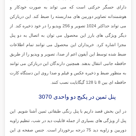
دارای حسگر حرکتی است که می تواند به صورت خودکار و
هوشمندانه تصاویر دوربین های مداربسته را ضبط کند. این دربازکن
می تواند حداکثر 1024 تصویر و 256 ویدیو را در خود ذخیره کند. از
دیگر ویژگی های بارز این محصول می توان به اتصال به دو پنل
مجزا اشاره کرد. خریداران این محصول می توانند تمام اطلاعات
ضبط شده توسط این آیفون اعم از صدا، تصویر و ویدیو را از طریق
حافظه جانبی انتقال بدهند. همچنین دارندگان این دربازکن می توانند
به منظور ضبط و ذخیره عکس و فیلم و صدا روی این دستگاه کارت
حافظه ای بین 8 تا 128 گیگابایت نصب کنند.
پنل ثمین در پکیج دو واحدی 3070
در این بخش قصد داریم با پنل رنگی طبقاتی ثمین آشنا شویم. این
پنل از ویژگی های بسیاری از جمله قابلیت دید در شب، تنظیم زاویه
دوربین و زاویه دید 75 درجه برخوردار است. جنس صفحه ی این