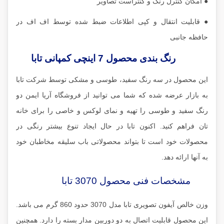
● امکان کنترل رنگ و کنتراست تصاویر
● قابلیت انتقال و کپی اطلاعات ضبط شده توسط اف اف در
حافظه جانبی
رنگ بندی محصول 7 اینچی کمپانی تابا
این محصول در سه رنگ سفید، طوسی و مشکی توسط شرکت تابا
به بازار عرضه شده که شما می توانید از فروشگاه آریا ایمن دو
رنگ سفید و طوسی را تهیه و نمای لوکس و خاصی را برای خانه
تان فراهم کنید. اکنون تابا در حال ایجاد تنوع بیشتر رنگی در
محصولات خود است تا بتواند محصولاتی باب سلیقه مخاطبان خود
به آنها ارائه دهد.
مشخصات فنی محصول 3070 تابا
وزن خالص آیفون تصویری تابا مدل 3070 حدود 860 گرم می باشد.
این محصول قابلیت اتصال به دو دوربین مدار بسته را دارد. همچنین