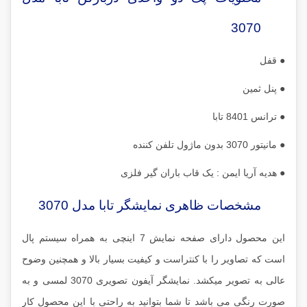
3070
● قفل
● پنل ثمین
● ترانس 8401 تابا
● مانیتور 3070 بدون ماژول تلفن کننده
● هدیه آریا ایمن : یک قاب باران گیر فلزی
مشخصات ظاهری نمایشگر تابا مدل 3070
این محصول دارای صفحه نمایش 7 اینچی به همراه سیستم پال
است که تصاویر را با کنتراست و کیفیت بسیار بالا و همچنین وضوح
عالی به تصویر میکشد. نمایشگر آیفون تصویری 3070 لمسی و به
صورت رنگی می باشد تا شما بتوانید به راحتی با این محصول کار