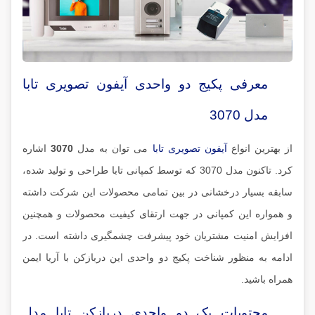
معرفی پکیج دو واحدی آیفون تصویری تابا
مدل 3070
از بهترین انواع
آیفون تصویری تابا
می توان به مدل
3070
اشاره
کرد. تاکنون مدل 3070 که توسط کمپانی تابا طراحی و تولید شده،
سابقه بسیار درخشانی در بین تمامی محصولات این شرکت داشته
و همواره این کمپانی در جهت ارتقای کیفیت محصولات و همچنین
افزایش امنیت مشتریان خود پیشرفت چشمگیری داشته است. در
ادامه به منظور شناخت پکیج دو واحدی این دربازکن با آریا ایمن
همراه باشید.
محتویات پک دو واحدی دربازکن تابا مدل