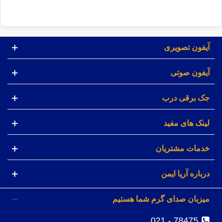
آیفون تصویری
آیفون صوتی
جک برقی درب
لینک های مفید
خدمات مشتریان
درباره آریا ایمن
میزبان صدای گرم شما هستیم
78475 - 021