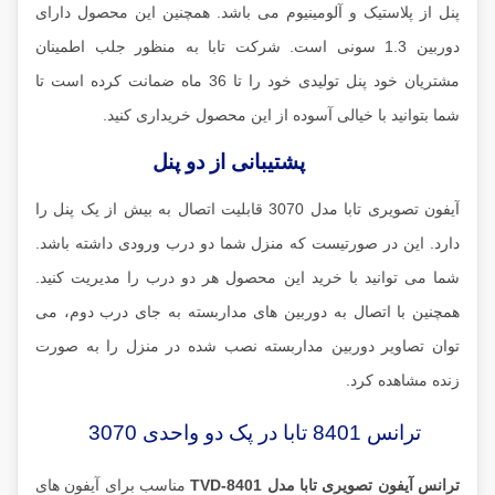
پنل از پلاستیک و آلومینیوم می باشد. همچنین این محصول دارای
دوربین 1.3 سونی است. شرکت تابا به منظور جلب اطمینان
مشتریان خود پنل تولیدی خود را تا 36 ماه ضمانت کرده است تا
شما بتوانید با خیالی آسوده از این محصول خریداری کنید.
پشتیبانی از دو پنل
آیفون تصویری تابا مدل 3070 قابلیت اتصال به بیش از یک پنل را
دارد. این در صورتیست که منزل شما دو درب ورودی داشته باشد.
شما می توانید با خرید این محصول هر دو درب را مدیریت کنید.
همچنین با اتصال به دوربین های مداربسته به جای درب دوم، می
توان تصاویر دوربین مداربسته نصب شده در منزل را به صورت
زنده مشاهده کرد.
ترانس 8401 تابا در پک دو واحدی 3070
ترانس آیفون تصویری تابا مدل TVD-8401
مناسب برای آیفون های