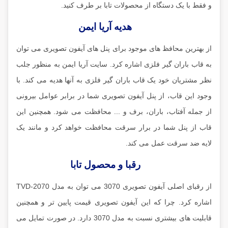
و فقط با یک دستگاه از محصولات تابا بر طرف کنید.
هدیه آریا ایمن
از بهترین محافظ های موجود برای پنل های آیفون تصویری می توان
به قاب باران گیر فلزی اشاره کرد. سایت آریا ایمن به منظور جلب
نظر مشتریان خود یک قاب باران گیر فلزی به آنها هدیه می کند. با
وجود این قاب، از پنل آیفون تصویری شما در برابر عوامل بیرونی
از جمله آفتاب، باران، برف و ... محافظت می شود. همچنین این
قاب از پنل شما در برار سرقت محافظت خواهد کرد و مانند یک
لایه ضد سرقت عمل می کند.
رقبا و محصول تابا
از رقبای اصلی آیفون تصویری 3070 می توان به مدل TVD-2070
اشاره کرد. چرا که این آیفون تصویری قیمت پایین تر و همچنین
قابلیت های بیشتری نسبت به مدل 3070 دارد. در صورت تمایل می