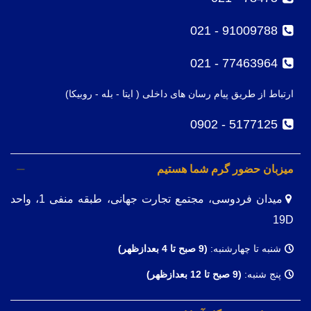
91009788 - 021
77463964 - 021
ارتباط از طریق پیام رسان های داخلی ( ایتا - بله - روبیکا)
5177125 - 0902
میزبان حضور گرم شما هستیم
میدان فردوسی، مجتمع تجارت جهانی، طبقه منفی 1، واحد
19D
شنبه تا چهارشنبه:
(9
صبح تا 4 بعدازظهر)
پنج شنبه:
(9 صبح تا 12 بعدازظهر)