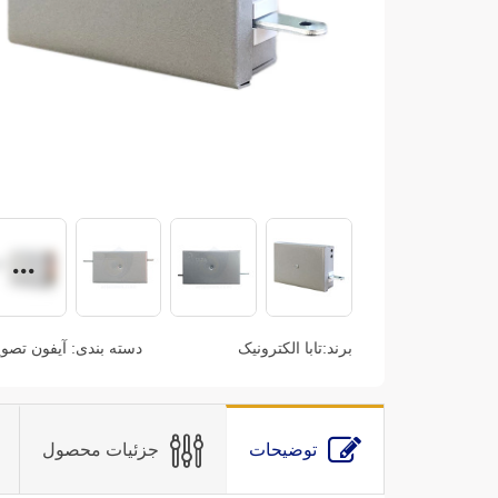
برند:
تابا الکترونیک
دسته بندی:
آیفون تصو
توضیحات
جزئیات محصول