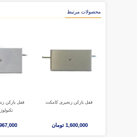
محصولات مرتبط
قفل بازکن زنجیری کامکث
قفل بازکن زن
تکنولوژی 
1,600,000 تومان
967,000 تومان