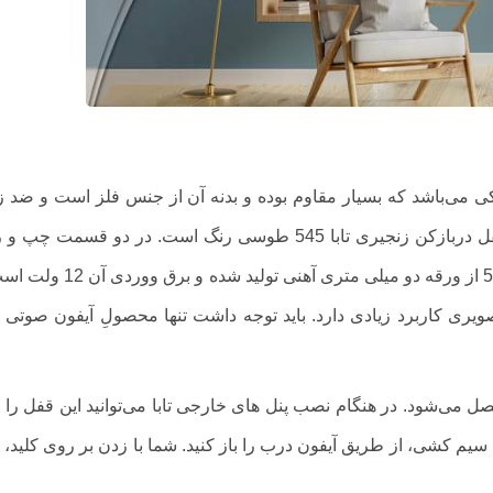
کی می‌باشد که بسیار مقاوم بوده و بدنه آن از جنس فلز است و ضد
طولانی و عملکرد بالایی نیز برخوردار است. بدنه قفل دربازکن زنجیری تابا
تابا مدل 545 به قفل درب متصل می‌شود. در هنگام نصب پنل های خارجی تابا می‌توانید 
سیم کشی، از طریق آیفون درب را باز کنید. شما با زدن بر روی کلید، پی