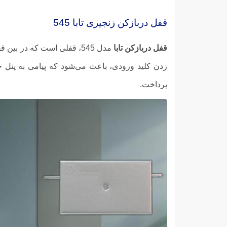
قفل دربازکن زنجیری تابا 545
قفل دربازکن تابا
مدل 545، قفلی است که در بین قفل درب حیاط به راحتی قرار می‌گیرد و بین پنل بیرونی و آیفون صوتی یا
زدن کلید ورودی، باعث می‌شود که پیامی به پنل خ
پرداخت.