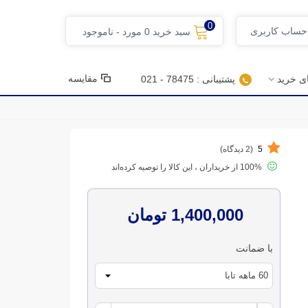
0
 حساب کاربری
سبد خرید
0
مورد
-
ناموجود
مقایسه
ای خرید
پشتیبانی : 78475 - 021
5
(2 دیدگاه)
100% از خریداران ، این کالا را توصیه کرده‌اند
1,400,000 تومان
با ضمانت