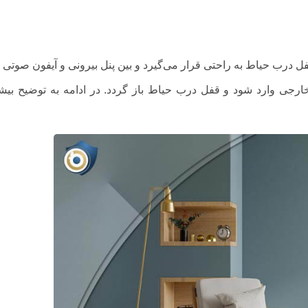
ارجی وارد شود و قفل درب حیاط باز گردد. در ادامه به توضیح بیش