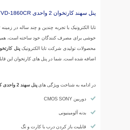
پنل سهند کارتخوان 2 واحدی TVD-1860CR
تابا الکترونیک با تجربه چندین و چند ساله در زمینه
خوشی برای مصرف کنندگان خود ساخته است، همواره 
محصولات تولیدی شرکت تابا الکترونیک
پنل کارتخوان سهند 2 
اضافه شده است. شما در پنل های کارتخوان این قابلیت
در ادامه به شناخت ویژگی های
پنل سهند 2 واحدی کارتخوان مدل TVD-1860-CR
دوربین CMOS SONY
بدنه آلومینیونی
قابلیت باز کردن درب با کارت و تگ