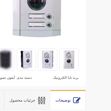
برند:
تابا الکترونیک
دسته بندی:
آیفون تصو
توضیحات
جزئیات محصول