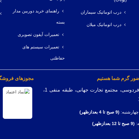
راهنمای خرید دوربین مدار
درب اتوماتیک سیماران
بسته
درب اتوماتیک میلان
تعمیرات آیفون تصویری
تعمیرات سیستم های
حفاظتی
ضور گرم شما هستیم
مجوزهای فروشگاه
میدان فردوسی، مجتمع تجارت جهانی، طبقه منفی 1،
چهارشنبه:
(9
صبح تا 4 بعدازظهر)
ه:
(9 صبح تا 12 بعدازظهر)