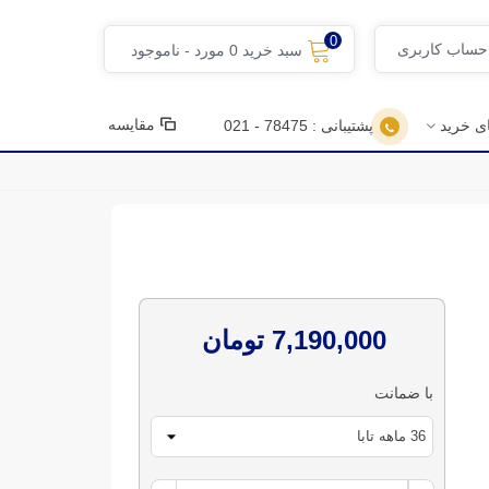
0
 حساب کاربری
سبد خرید
0
مورد
-
ناموجود
مقایسه
ای خرید
پشتیبانی : 78475 - 021
7,190,000 تومان
با ضمانت