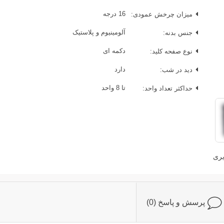
میزان چرخش عمودی:
16 درجه
جنس بدنه:
آلومینیوم و پلاستیک
نوع صفحه کلید:
دکمه ای
دید در شب:
دارد
حداکثر تعداد واحد:
تا 8 واحد
یری
پرسش و پاسخ (0)