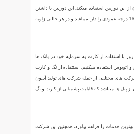
از این دوربین استفاده میکند. این دوربین با داشتن
قابلیت دید در شب در شب هنگام زاویه دید خوبی را پدید می آورد. همچنین این دوربین قابلیت چرخش 46 درجه ای افقی و 16 درجه عمودی را دارا میباشد و در هر حالتی زاویه
ز با استفاده از کارت به سرمایه خود در بانک ها
 و اتوبوس استفاده میکنیم. استتفاده از تگ و کارت
شرکت های مختلفی از جمله شرکت های تولید آیفون
 از پنل ها میباشد که قابلیت پشتیبانی از کارت و تگ
بهترین خدمات را فراهم بیاورد. همچنین این شرکت