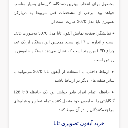
محصول برای انتخاب بهترین دستگاه، گزینه‌ای بسیار مناسب
خواهد بود. برخی از مشخصات فنی مربوط به دربازکن
تصویری تابا مدل 3070 عبارت است از:
● نمایشگر: صفحه ‌نمایش آیفون تابا مدل 3070 به‌صورت LCD
است و اندازه آن 7 اینچ است. همچنین این دستگاه از یک عدد
چراغ LED بهره‌مند است که نشان می‌دهد دستگاه خاموش یا
روشن است.
● ارتباط داخلی: با استفاده از آیفون تابا 3070 می‌توانید با
سایر طبقه های دیگر در ارتباط باشید.
● حافظه: تمام افراد قادر خواهند بود یک حافظه 8 تا 128
گیگابایتی را به آیفون خود متصل کنند و تمام تصاویر و فیلم‌های
مراجعه‌کنندگان را در آن ضبط کنند.
خرید آیفون تصویری تابا