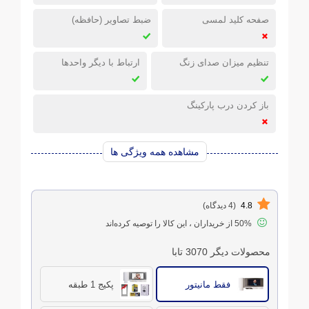
صفحه کلید لمسی
ضبط تصاویر (حافظه)
تنظیم میزان صدای زنگ
ارتباط با دیگر واحدها
باز کردن درب پارکینگ
مشاهده همه ویژگی ها
4.8
(4 دیدگاه)
50% از خریداران ، این کالا را توصیه کرده‌اند
محصولات دیگر 3070 تابا
فقط مانیتور
پکیج 1 طبقه