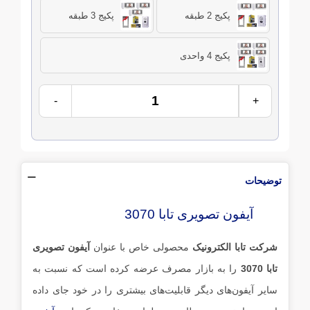
پکیج 2 طبقه
پکیج 3 طبقه
پکیج 4 واحدی
-
+
توضیحات
آیفون تصویری تابا 3070
شرکت تابا الکترونیک
محصولی خاص با عنوان
آیفون تصویری
تابا 3070
را به بازار مصرف عرضه کرده است که نسبت به
سایر آیفون‌های دیگر قابلیت‌های بیشتری را در خود جای‌ داده