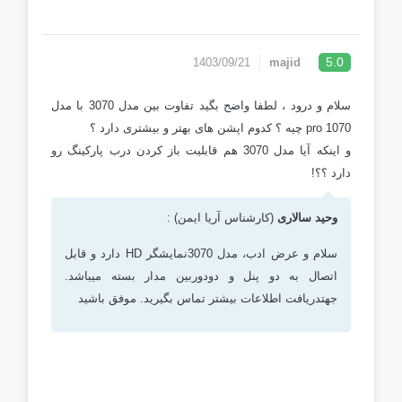
5.0
1403/09/21
majid
سلام و درود ، لطفا واضح بگید تفاوت بین مدل 3070 با مدل
1070 pro چیه ؟ کدوم اپشن های بهتر و بیشتری دارد ؟
و اینکه آیا مدل 3070 هم قابلیت باز کردن درب پارکینگ رو
دارد ؟؟!
وحید سالاری
(کارشناس آریا ایمن) :
سلام و عرض ادب، مدل 3070نمایشگر HD دارد و قابل
اتصال به دو پنل و دودوربین مدار بسته میباشد.
جهتدریافت اطلاعات بیشتر تماس بگیرید. موفق باشید