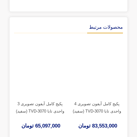
محصولات مرتبط
پکیج کامل آیفون تصویری 4
پکیج کامل آیفون تصویری 3
واحدی تابا TVD-3070 (سفید)
واحدی تابا TVD-3070 (سفید)
واحدی تابا 
83,553,000 تومان
65,097,000 تومان
000