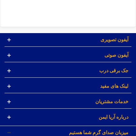
آیفون تصویری
آیفون صوتی
جک برقی درب
لینک های مفید
خدمات مشتریان
درباره آریا ایمن
میزبان صدای گرم شما هستیم