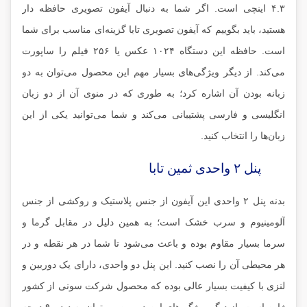
۴.۳ اینچی است. اگر شما به دنبال آیفون تصویری حافظه دار
هستید، باید بگوییم که آیفون تصویری تابا گزینه‌ای مناسب برای شما
است. حافظه این دستگاه ۱۰۲۴ عکس یا ۲۵۶ فیلم را ساپورت
می‌کند. از دیگر ویژگی‌های بسیار مهم این محصول می‌توان به دو
زبانه بودن آن اشاره کرد؛ به طوری که در منوی آن از دو زبان
انگلیسی و فارسی پشتیبانی می‌کند و شما می‌توانید یکی از این
زبان‌ها را انتخاب کنید.
پنل ۲ واحدی ثمین تابا
بدنه پنل ۲ واحدی این آیفون از جنس پلاستیک و روکشی از جنس
آلومینیوم و سرب خشک است؛ به همین دلیل در مقابل گرما و
سرما بسیار مقاوم بوده و باعث می‌شود تا شما در هر نقطه و در
هر محیطی آن را نصب کنید. این پنل دو واحدی، دارای یک دوربین و
لنزی با کیفیت بسیار عالی بوده که محصول شرکت سونی از کشور
ژاپن است. از دیگر ویژگی‌های این دوربین می‌توان به دید ۹۰ درجه