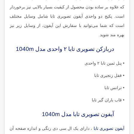
که علاوه بر ساده بودن محصول از کیفیت بسیار بالایی نیز برخوردار
است. پکیج دو واحدی آیفون تصویری تابا شامل وسایل مختلف
است که شما می‌توانید با سفارش این آیفون، از وسایل زیر نیز
بهره مند شوید.
دربازکن تصویری تابا ۲ واحدی مدل 1040m
• پنل ثمین تابا ۲ واحدی
• قفل زنجیری تابا
• ترانس تابا
• قاب باران گیر تابا
آیفون تصویری تابا مدل 1040m
آیفون تصویری تابا
، دارای یک ال سی دی رنگی و اندازه صفحه آن