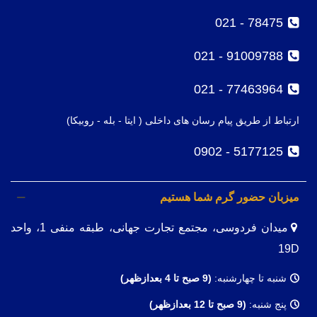
78475 - 021
91009788 - 021
77463964 - 021
ارتباط از طریق پیام رسان های داخلی ( ایتا - بله - روبیکا)
5177125 - 0902
میزبان حضور گرم شما هستیم
میدان فردوسی، مجتمع تجارت جهانی، طبقه منفی 1، واحد
19D
شنبه تا چهارشنبه:
(9
صبح تا 4 بعدازظهر)
پنج شنبه:
(9 صبح تا 12 بعدازظهر)