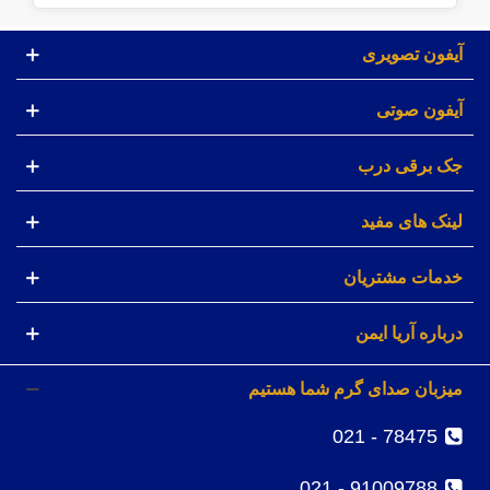
آیفون تصویری
آیفون صوتی
جک برقی درب
لینک های مفید
خدمات مشتریان
درباره آریا ایمن
میزبان صدای گرم شما هستیم
78475 - 021
91009788 - 021