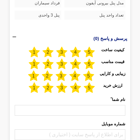
مدل پنل بیرونی آیفون
فرداد سیماران
تعداد واحد پنل
پنل 3 واحدی
پرسش و پاسخ (0)
کیفیت ساخت
قیمت مناسب
زیبایی و کارایی
ارزش خرید
*
نام شما
شماره موبایل