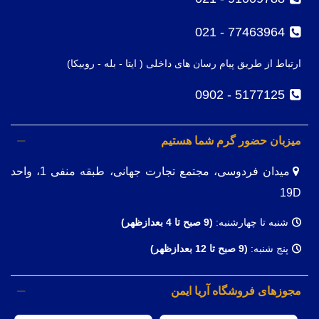
77463964 - 021
ارتباط از طریق پیام رسان های داخلی ( ایتا - بله - روبیکا)
5177125 - 0902
میزبان حضور گرم شما هستیم
میدان فردوسی، مجتمع تجارت جهانی، طبقه منفی 1، واحد
19D
شنبه تا چهارشنبه:
(9
صبح تا 4 بعدازظهر)
پنج شنبه:
(9 صبح تا 12 بعدازظهر)
مجوزهای فروشگاه آریا ایمن