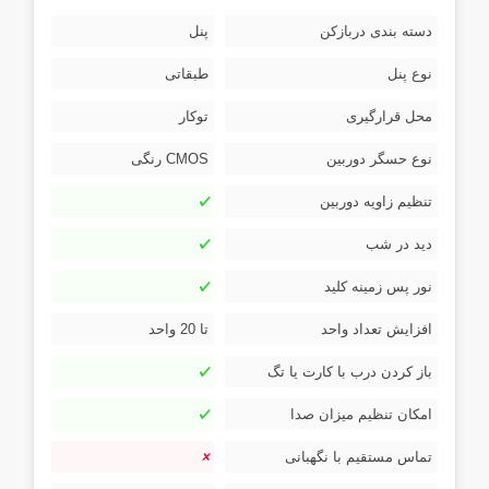
دسته بندی دربازکن
پنل
نوع پنل
طبقاتی
محل قرارگیری
توکار
نوع حسگر دوربین
CMOS رنگی
تنظیم زاویه دوربین
دید در شب
نور پس زمینه کلید
افزایش تعداد واحد
تا 20 واحد
باز کردن درب با کارت یا تگ
امکان تنظیم میزان صدا
تماس مستقیم با نگهبانی