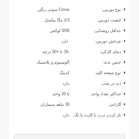
نوع دوربین:
Cmos سونی رنگی
کیفیت دوربین:
1/3 مگا پیکسل
حداقل روشنایی:
0/05 لوکس
چرخش دوربین:
دارد
دمای کارکرد:
-25 تا +50 درجه
جنس بدنه:
آلومینیوم و پلاستیک
نوع صفحه کلید:
کدینگ
دید در شب:
دارد
حداکثر تعداد واحد:
تا 20 واحد
گارانتی:
30 ماهه سیماران
باز کردن درب با کارت یا تگ:
دارد