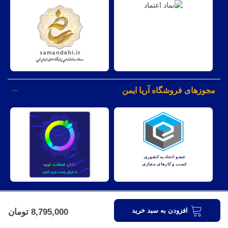
مجوزهای فروشگاه آریا ایمن
کليه حقوق مادی و معنوی اين وبسايت متعلق به شرکت آریا ایمن نظارت
افزودن به سبد خرید
8,795,000 تومان
میباشد.