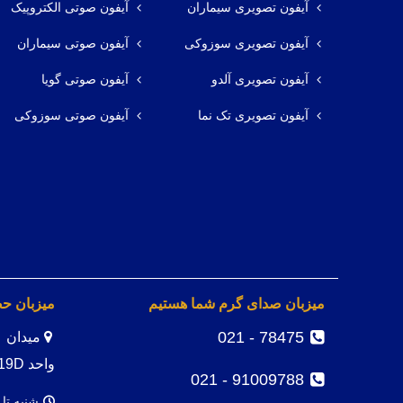
آیفون تصویری سیماران
آیفون صوتی الکتروپیک
آیفون تصویری سوزوکی
آیفون صوتی سیماران
آیفون تصویری آلدو
آیفون صوتی گویا
آیفون تصویری تک نما
آیفون صوتی سوزوکی
میزبان صدای گرم شما هستیم
میزبان ح
78475 - 021
واحد 19D
91009788 - 021
شنبه تا 