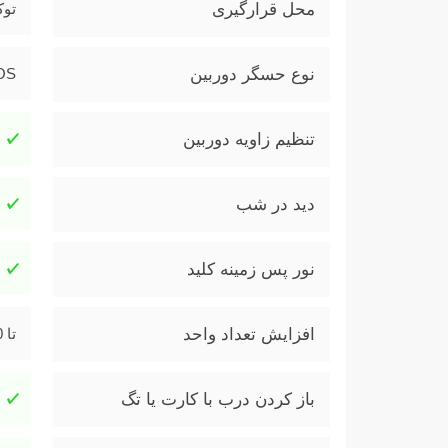
محل قرارگیری
توک
نوع حسگر دوربین
CMOS
تنظیم زاویه دوربین
دید در شب
نور پس زمینه کلید
افزایش تعداد واحد
تا 20 واحد
باز کردن درب با کارت یا تگ