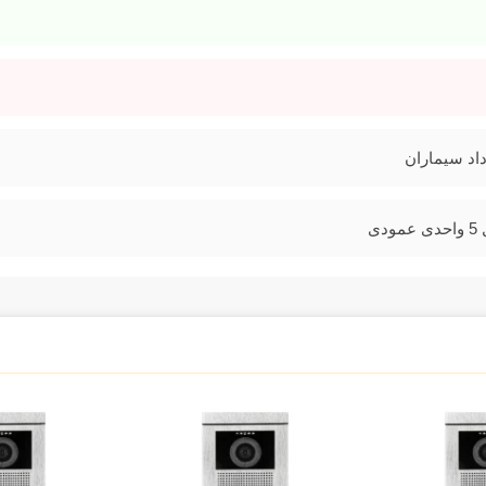
اد سیماران
عمودی