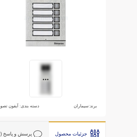
برند:
سیماران
دسته بندی:
آیفون تصو
جزئیات محصول
پرسش و پاسخ (0)