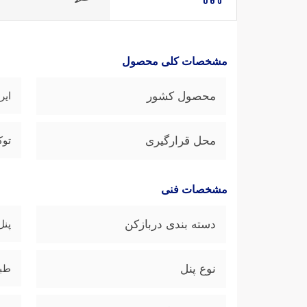
مشخصات کلی محصول
محصول کشور
ایر
محل قرارگیری
توک
مشخصات فنی
دسته بندی دربازکن
پنل
نوع پنل
طبق