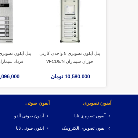
پنل آیفون تصویری 5 واحدی کارتی
فوژان سیماران VFCD5/N
فرداد سیماران BC5/N
10,580,000 تومان
9,096,000 توم
آیفون تصویری
آیفون صوتی
آیفون تصویری تابا
آیفون صوتی آلدو
آیفون تصویری الکتروپیک
آیفون صوتی تابا