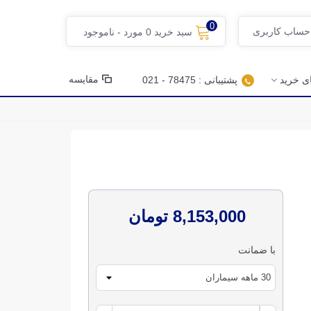
0
 حساب کاربری
سبد خرید
0
مورد
-
ناموجود
مقایسه
ای خرید
پشتیبانی : 78475 - 021
8,153,000 تومان
با ضمانت