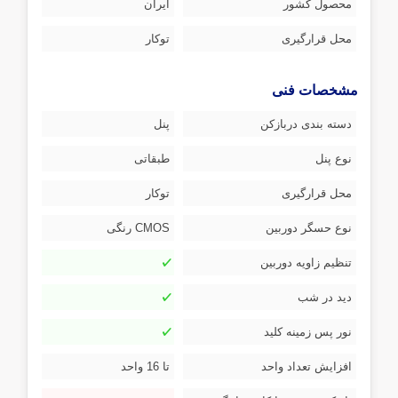
محصول کشور
ایران
محل قرارگیری
توکار
مشخصات فنی
دسته بندی دربازکن
پنل
نوع پنل
طبقاتی
محل قرارگیری
توکار
نوع حسگر دوربین
CMOS رنگی
تنظیم زاویه دوربین
دید در شب
نور پس زمینه کلید
افزایش تعداد واحد
تا 16 واحد