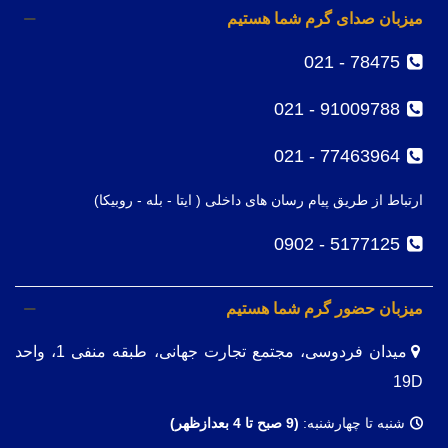
میزبان صدای گرم شما هستیم
78475 - 021
91009788 - 021
77463964 - 021
ارتباط از طریق پیام رسان های داخلی ( ایتا - بله - روبیکا)
5177125 - 0902
میزبان حضور گرم شما هستیم
میدان فردوسی، مجتمع تجارت جهانی، طبقه منفی 1، واحد
19D
شنبه تا چهارشنبه:
(9
صبح تا 4 بعدازظهر)