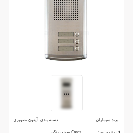
برند:
سیماران
دسته بندی:
آیفون تصویری
نوع دوربین:
Cmos سونی رنگی