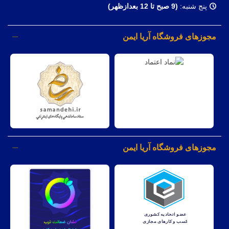
پنج شنبه:
(9 صبح تا 12 بعدازظهر)
مجوزهای فروشگاه آریا ایمن
مجوزهای فروشگاه آریا ایمن