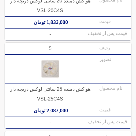
هواکش دمنده 20 سانتی لوکس دریچه دار
VSL-20C4S
1,833,000 تومان
-
5
هواکش دمنده 25 سانتی لوکس دریچه دار
VSL-25C4S
2,087,000 تومان
-