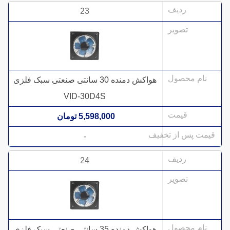
23
هواکش دمنده 30 سانتی صنعتی سبک فلزی
VID-30D4S
5,598,000 تومان
-
24
هواکش دمنده 35 سانتی صنعتی سبک فلزی