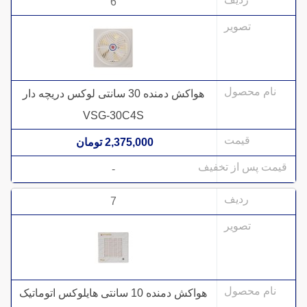
6
هواکش دمنده 30 سانتی لوکس دریچه دار
VSG-30C4S
2,375,000 تومان
-
7
هواکش دمنده 10 سانتی هایلوکس اتوماتیک