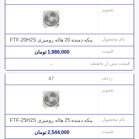
پنکه دمنده 20 هاله رومیزی FTF-20H2S
1,986,000 تومان
-
47
پنکه دمنده 25 هاله رومیزی FTF-25H2S
2,544,000 تومان