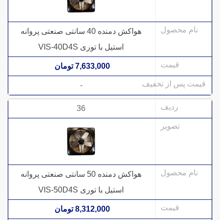
هواکش دمنده 40 سانتی صنعتی پروانه
استیل با توری VIS-40D4S
7,633,000 تومان
-
36
هواکش دمنده 50 سانتی صنعتی پروانه
استیل با توری VIS-50D4S
8,312,000 تومان