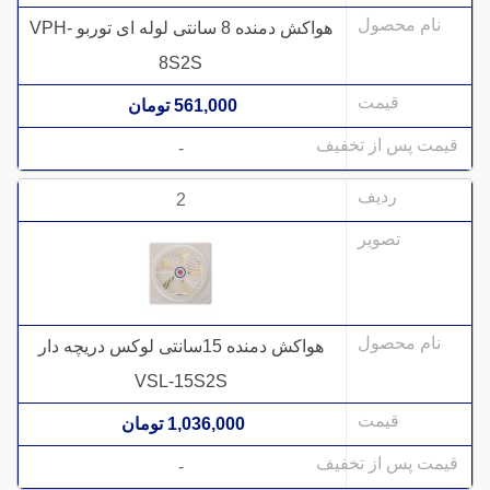
هواکش دمنده 8 سانتی لوله ای توربو VPH-
8S2S
561,000 تومان
-
2
هواکش دمنده 15سانتی لوکس دریچه دار
VSL-15S2S
1,036,000 تومان
-