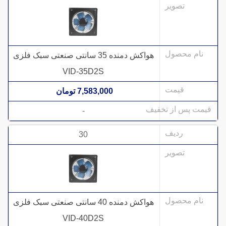
هواکش دمنده 35 سانتی صنعتی سبک فلزی
VID-35D2S
7,583,000 تومان
-
30
هواکش دمنده 40 سانتی صنعتی سبک فلزی
VID-40D2S