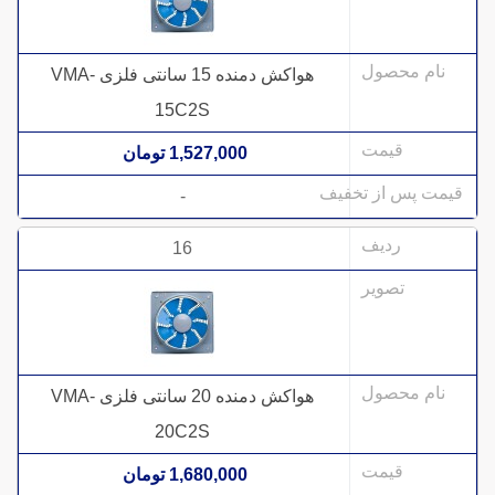
هواکش دمنده 15 سانتی فلزی VMA-
15C2S
1,527,000 تومان
-
16
هواکش دمنده 20 سانتی فلزی VMA-
20C2S
1,680,000 تومان