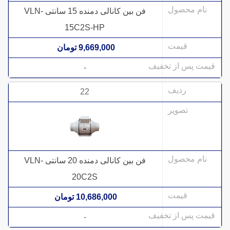
فن بین کانالی دمنده 15 سانتی VLN-
15C2S-HP
9,669,000 تومان
-
22
فن بین کانالی دمنده 20 سانتی VLN-
20C2S
10,686,000 تومان
-