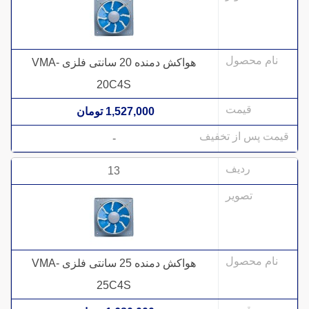
هواکش دمنده 20 سانتی فلزی VMA-
20C4S
1,527,000 تومان
-
13
هواکش دمنده 25 سانتی فلزی VMA-
25C4S