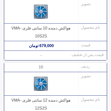
هواکش دمنده 10 سانتی فلزی VMA-
10S2S
679,000 تومان
-
10
هواکش دمنده 12 سانتی فلزی VMA-
12S2S