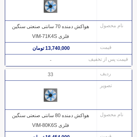
هواکش دمنده 70 سانتی صنعتی سنگین
فلزی VIM-71K4S
13,740,000 تومان
-
33
هواکش دمنده 80 سانتی صنعتی سنگین
فلزی VIM-80K6S