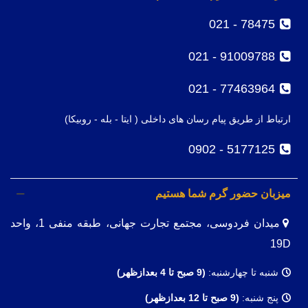
78475 - 021
91009788 - 021
77463964 - 021
ارتباط از طریق پیام رسان های داخلی ( ایتا - بله - روبیکا)
5177125 - 0902
میزبان حضور گرم شما هستیم
میدان فردوسی، مجتمع تجارت جهانی، طبقه منفی 1، واحد
19D
شنبه تا چهارشنبه:
(9
صبح تا 4 بعدازظهر)
پنج شنبه:
(9 صبح تا 12 بعدازظهر)