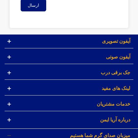
ارسال
آیفون تصویری
آیفون صوتی
جک برقی درب
لینک های مفید
خدمات مشتریان
درباره آریا ایمن
میزبان صدای گرم شما هستیم