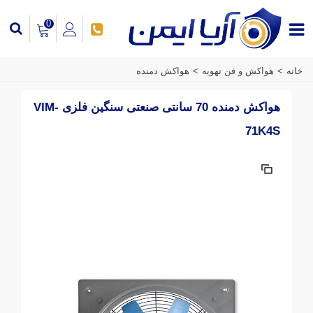
0
خانه
>
هواکش و فن تهویه
>
هواکش دمنده
هواکش دمنده 70 سانتی صنعتی سنگین فلزی VIM-
71K4S