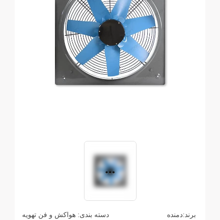
برند:
دمنده
دسته بندی:
هواکش و فن تهویه