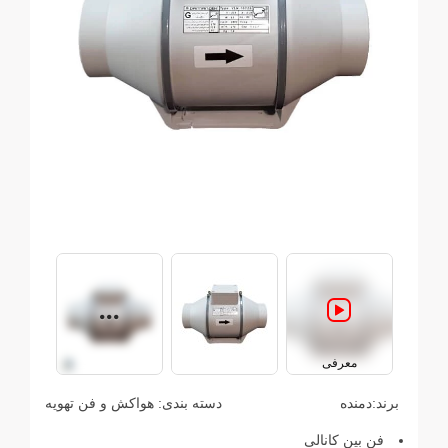
معرفی
برند:
دمنده
دسته بندی:
هواکش و فن تهویه
فن بین کانالی