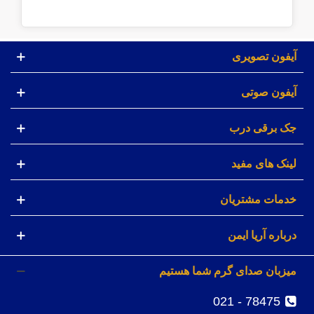
آیفون تصویری
آیفون صوتی
جک برقی درب
لینک های مفید
خدمات مشتریان
درباره آریا ایمن
میزبان صدای گرم شما هستیم
78475 - 021