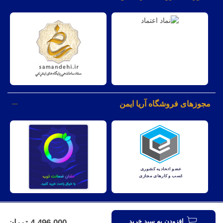
مجوزهای فروشگاه آریا ایمن
کليه حقوق مادی و معنوی اين وبسايت متعلق به شرکت آریا ایمن نظارت
افزودن به سبد خرید
4,496,000 تومان