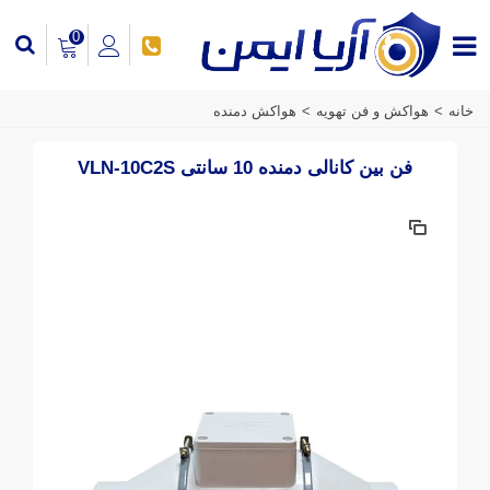
0
خانه
>
هواکش و فن تهویه
>
هواکش دمنده
فن بین کانالی دمنده 10 سانتی VLN-10C2S