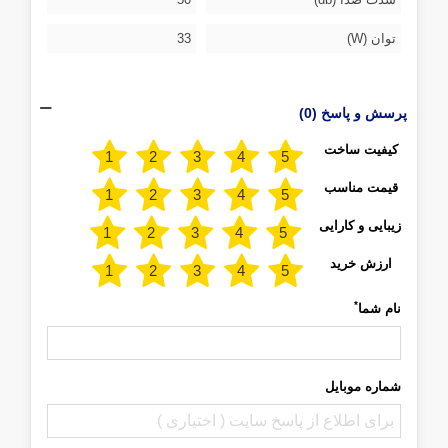
توان (W)
33
پرسش و پاسخ (0)
کیفیت ساخت
قیمت مناسب
زیبایی و کارایی
ارزش خرید
*
نام شما
شماره موبایل