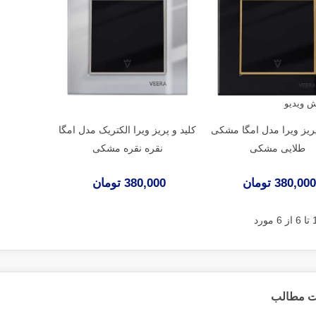
پریز ویرا مدل امگا مشکی
کلید و پریز ویرا الکتریک مدل امگا
طلایی مشکی
نقره نقره مشکی
380,000 تومان
380,000 تومان
 مطالب