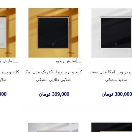
 پریز ویرا امگا مدل سفید
کلید و پریز ویرا الکتریک مدل امگا
کلید و پریز
سفید مشکی
طلایی طلایی مشکی
طلای
380,000 تومان
369,000 تومان
0,000