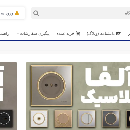
ورود به
ز
دانشنامه (وبلاگ)
خرید عمده
پیگیری سفارشات
راهنم