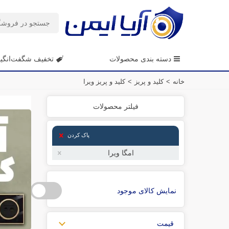
دسته بندی محصولات
تخفیف شگفت‌انگی
خانه
>
کلید و پریز
>
کلید و پریز ویرا
فیلتر محصولات
پاک کردن
امگا ویرا
نمایش کالای موجود
قیمت