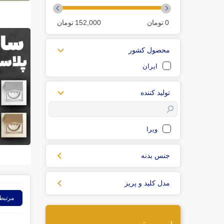
0
تومان
152,000
تومان
محصول کشور
ایران
تولید کننده
ویرا
جنس بدنه
مدل کلید و پریز
مرتبط