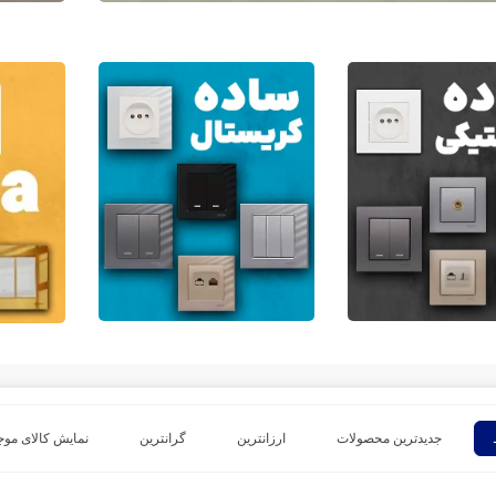
جدیدترین محصولات
ارزانترین
گرانترین
نمایش کالای موج