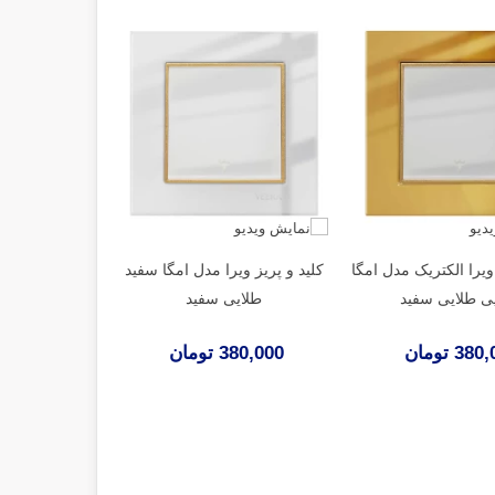
 ویرا الکتریک مدل امگا
کلید و پریز ویرا مدل امگا سفید
ی طلایی سفید
طلایی سفید
38 تومان
380,000 تومان