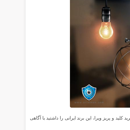
د کلید و پریز ویرا، این برند ایرانی را داشتید با آگاهی