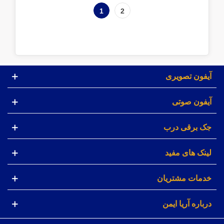
1
2
آیفون تصویری
آیفون صوتی
جک برقی درب
لینک های مفید
خدمات مشتریان
درباره آریا ایمن