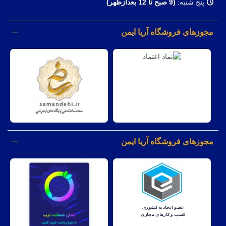
پنج شنبه:
(9 صبح تا 12 بعدازظهر)
مجوزهای فروشگاه آریا ایمن
مجوزهای فروشگاه آریا ایمن