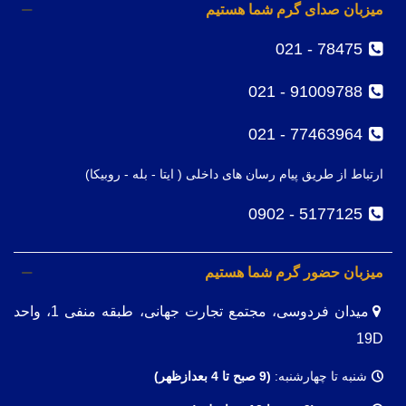
میزبان صدای گرم شما هستیم
78475 - 021
91009788 - 021
77463964 - 021
ارتباط از طریق پیام رسان های داخلی ( ایتا - بله - روبیکا)
5177125 - 0902
میزبان حضور گرم شما هستیم
میدان فردوسی، مجتمع تجارت جهانی، طبقه منفی 1، واحد
19D
شنبه تا چهارشنبه:
(9
صبح تا 4 بعدازظهر)