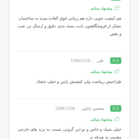
پیشنهاد میکنم
هم کیفیت خوبی داره هم زیبایی فوق العاده میده به ساختمان
تشکر از فروشگاهتون بابت بسته بندی دقیق و ارسال بی عیب
و نقص
5.0
علی
1399/12/18
پیشنهاد میکنم
طراحیش زیباست ولی کیفیتش پایین و خیلی خشک
5.0
محسن بابایی
1399/12/06
پیشنهاد میکنم
خیلی شیک و خاص و تو این گرونی نسبت به برند های خارجی
مقرون به صرفه تر