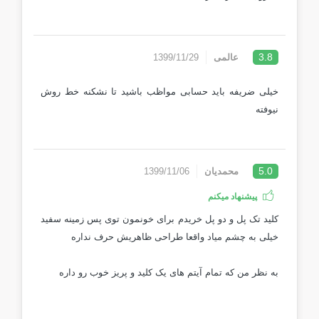
3.8
عالمی
1399/11/29
خیلی ضریفه باید حسابی مواظب باشید تا نشکنه خط روش
نیوفته
5.0
محمدیان
1399/11/06
پیشنهاد میکنم
کلید تک پل و دو پل خریدم برای خونمون توی پس زمینه سفید
خیلی به چشم میاد واقعا طراحی ظاهریش حرف نداره
به نظر من که تمام آیتم های یک کلید و پریز خوب رو داره