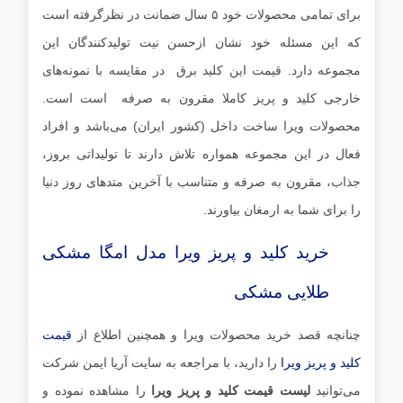
برای تمامی محصولات خود ۵ سال ضمانت در نظرگرفته است
که این مسئله خود نشان ازحسن‌ نیت تولیدکنندگان این
مجموعه دارد. قیمت این کلید برق در مقایسه با نمونه‌های
خارجی کلید و پریز کاملا مقرون به صرفه است است.
محصولات ویرا ساخت داخل (کشور ایران) می‌باشد و افراد
فعال در این مجموعه همواره تلاش دارند تا تولیداتی بروز،
جذاب، مقرون ‌به ‌صرفه و متناسب با آخرین متدهای روز دنیا
را برای شما به ارمغان بیاورند.
خرید کلید و پریز ویرا مدل امگا مشکی
طلایی مشکی
چنانچه قصد خرید محصولات ویرا و همچنین اطلاع از
قیمت
کلید و پریز ویرا
را دارید، با مراجعه به سایت آریا ایمن شرکت
می‌توانید
لیست قیمت کلید و پریز ویرا
را مشاهده نموده و