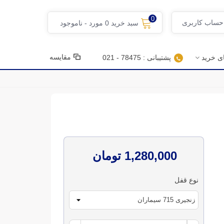
0
 حساب کاربری
سبد خرید
0
مورد
-
ناموجود
مقایسه
ای خرید
پشتیبانی : 78475 - 021
1,280,000 تومان
نوع قفل