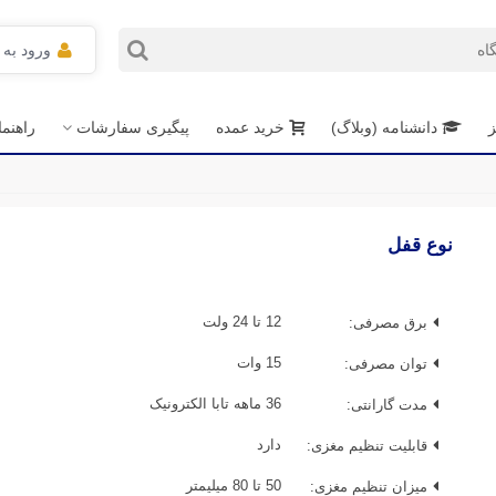
ورود به
ز
دانشنامه (وبلاگ)
خرید عمده
پیگیری سفارشات
راهنم
نوع قفل
برق مصرفی:
12 تا 24 ولت
توان مصرفی:
15 وات
مدت گارانتی:
36 ماهه تابا الکترونیک
قابلیت تنظیم مغزی:
دارد
میزان تنظیم مغزی:
50 تا 80 میلیمتر