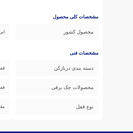
مشخصات کلی محصول
محصول کشور
ایر
مشخصات فنی
دسته بندی دربازکن
قف
محصولات جک برقی
قفل
نوع قفل
مغن