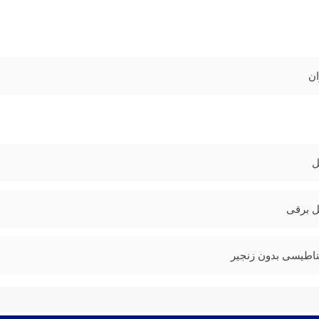
ان
ل
 برقی
اطیسی بدون زنجیر