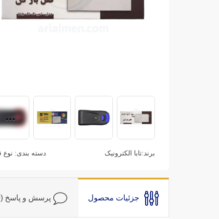
برند:
تابا الکترونیک
دسته بندی:
نوع 
جزئیات محصول
پرسش و پاسخ (0)