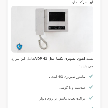
این شرکت دارد.
بسته
آیفون تصویری تکنما مدل VDP-43
شامل این موارد
می باشد :
مانیتور تصویری 4/3 اینچی
هندست و یا گوشی
براکت نصب مانیتور بر روی دیوار