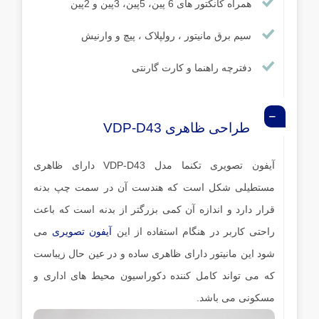
همراه کانکتور های 6 پین، 5پین، 3پین و 2پین
سیم برق مانیتور ، رولپلاک ، پیچ و وارنیش
دفترچه راهنما و کارت گارنتی
طراحی ظاهری VDP-D43
آیفون تصویری تکنما مدل VDP-D43 دارای ظاهری
مستطیلی شکل است که هندست آن در سمت چپ بدنه
قرار دارد و اندازه آن کمی بزرگتر از بدنه است که باعث
راحتی کاربر در هنگام استفاده از این
آیفون تصویری
می
شود این مانیتور دارای ظاهری ساده و در عین حال زیباست
که می تواند کامل کننده دکوراسیون محیط های اداری و
مسکونی می باشد.