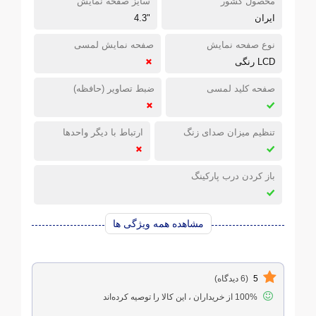
محصول کشور
سایز صفحه نمایش
ایران
"4.3
نوع صفحه نمایش
صفحه نمایش لمسی
LCD رنگی
صفحه کلید لمسی
ضبط تصاویر (حافظه)
تنظیم میزان صدای زنگ
ارتباط با دیگر واحدها
باز کردن درب پارکینگ
مشاهده همه ویژگی ها
5
(6 دیدگاه)
100% از خریداران ، این کالا را توصیه کرده‌اند