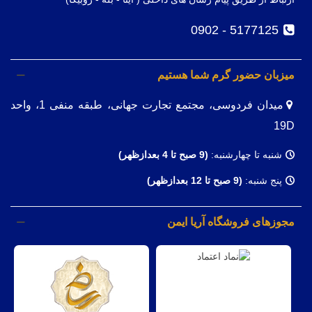
5177125 - 0902
میزبان حضور گرم شما هستیم
میدان فردوسی، مجتمع تجارت جهانی، طبقه منفی 1، واحد
19D
شنبه تا چهارشنبه:
(9
صبح تا 4 بعدازظهر)
پنج شنبه:
(9 صبح تا 12 بعدازظهر)
مجوزهای فروشگاه آریا ایمن