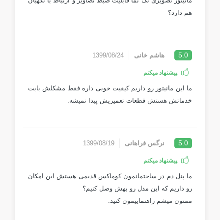
مانیتور تصویری تک نما قابلیت ضبط تصاویر و ارتباط با نگهبان
هم دارد؟
5.0
هاشم خانی
1399/08/24
پیشنهاد میکنم
ما این مانیتور رو داریم کیفیت خوبی داره فقط مشکلش بابت
خدماتش هستش قطعات تعمیریش پیدا نمیشه.
5.0
نرگس فراهانی
1399/08/19
پیشنهاد میکنم
ما پنل دم در ساختمانمون کوماکس قدیمی هستش این امکان
رو داریم که این مدل رو بهش وصل کنیم؟
ممنون میشم راهنماییمون کنید.