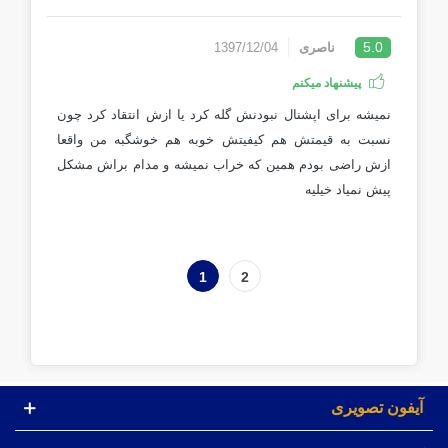
5.0
ناصری
1397/12/04
پیشنهاد میکنم
نمیشه برای اپشنال نبودنش گله کرد یا ازش انتقاد کرد چون
نسبت به قیمتش هم کیفیتش خوبه هم خوشگبه من واقعا
ازش راضی بودم همین که خراب نمیشه و مدام براش مشکل
پیش نمیاد خیلیه
1
2
آیفون تصویری