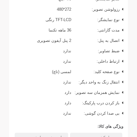
رزولوشن تصویر:
272*480
نوع نمایشگر:
TFT-LCD رنگی
مدت گارانتی:
36 ماهه تکنما
اتصال به پنل:
2 پنل آیفون تصویری
ضبط تصاویر:
ندارد
ارتباط داخلی:
ندارد
نوع صفحه کلید:
لمسی (تاچ)
انتقال زنگ به واحد دیگر:
ندارد
نمایش همزمان سه تصویر:
دارد
باز کردن درب پارکینگ:
دارد
بی صدا کردن گوشی:
ندارد
ویژگی های کالا: