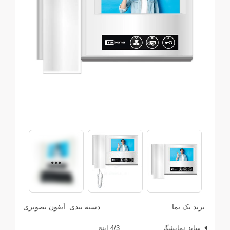
برند:
تک نما
دسته بندی:
آیفون تصویری
سایز نمایشگر:
4/3 اینچ