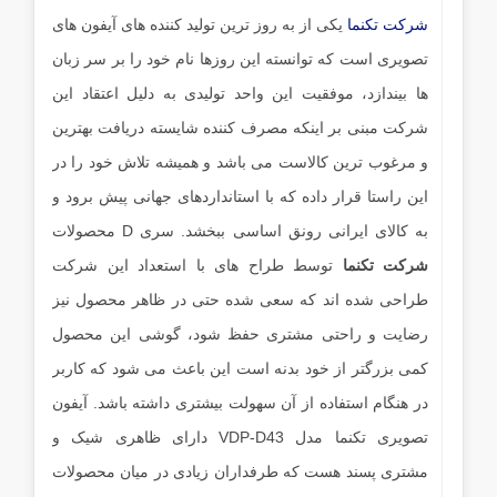
شرکت تکنما
یکی از به روز ترین تولید کننده های آیفون های
تصویری است که توانسته این روزها نام خود را بر سر زبان
ها بیندازد، موفقیت این واحد تولیدی به دلیل اعتقاد این
شرکت مبنی بر اینکه مصرف کننده شایسته دریافت بهترین
و مرغوب ترین کالاست می باشد و همیشه تلاش خود را در
این راستا قرار داده که با استانداردهای جهانی پیش برود و
به کالای ایرانی رونق اساسی ببخشد. سری D محصولات
شرکت تکنما
توسط طراح های با استعداد این شرکت
طراحی شده اند که سعی شده حتی در ظاهر محصول نیز
رضایت و راحتی مشتری حفظ شود، گوشی این محصول
کمی بزرگتر از خود بدنه است این باعث می شود که کاربر
در هنگام استفاده از آن سهولت بیشتری داشته باشد. آیفون
تصویری تکنما مدل VDP-D43 دارای ظاهری شیک و
مشتری پسند هست که طرفداران زیادی در میان محصولات