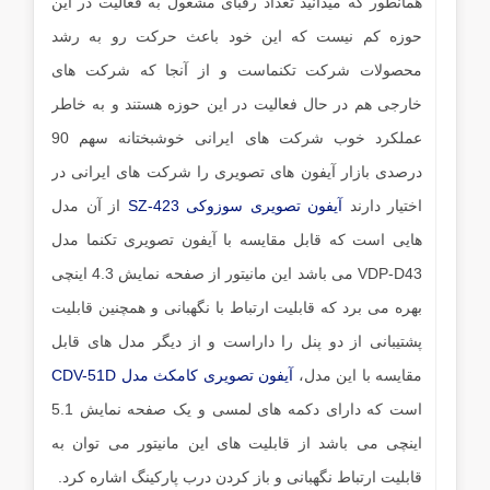
همانطور که میدانید تعداد رقبای مشغول به فعالیت در این
حوزه کم نیست که این خود باعث حرکت رو به رشد
محصولات شرکت تکنماست و از آنجا که شرکت های
خارجی هم در حال فعالیت در این حوزه هستند و به خاطر
عملکرد خوب شرکت های ایرانی خوشبختانه سهم 90
درصدی بازار آیفون های تصویری را شرکت های ایرانی در
اختیار دارند
آیفون تصویری سوزوکی SZ-423
از آن مدل
هایی است که قابل مقایسه با آیفون تصویری تکنما مدل
VDP-D43 می باشد این مانیتور از صفحه نمایش 4.3 اینچی
بهره می برد که قابلیت ارتباط با نگهبانی و همچنین قابلیت
پشتیبانی از دو پنل را داراست و از دیگر مدل های قابل
مقایسه با این مدل،
آیفون تصویری کامکث مدل CDV-51D
است که دارای دکمه های لمسی و یک صفحه نمایش 5.1
اینچی می باشد از قابلیت های این مانیتور می توان به
قابلیت ارتباط نگهبانی و باز کردن درب پارکینگ اشاره کرد.