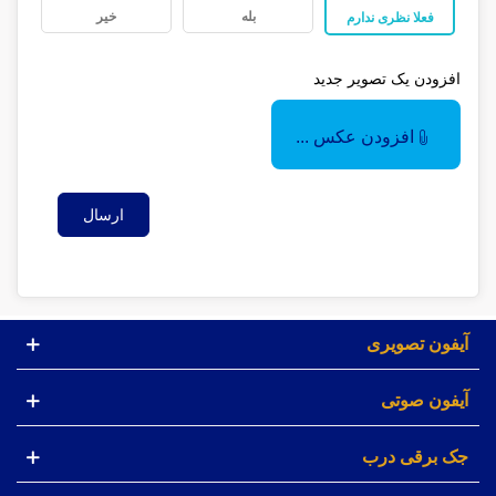
بله
خیر
فعلا نظری ندارم
افزودن یک تصویر جدید
افزودن عکس ...
ارسال
آیفون تصویری
آیفون صوتی
جک برقی درب