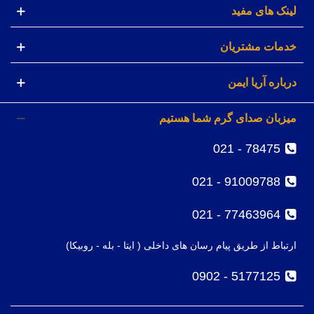
لینک های مفید
خدمات مشتریان
درباره آریا ایمن
میزبان صدای گرم شما هستیم
78475 - 021
91009788 - 021
77463964 - 021
ارتباط از طریق پیام رسان های داخلی ( ایتا - بله - روبیکا)
5177125 - 0902