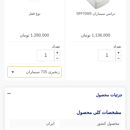
ترانس سیماران SFF709/5
نوع قفل
1,136,000 تومان
1,280,000 تومان
تعداد
تعداد
جزئیات محصول
مشخصات کلی محصول
محصول کشور
ایران