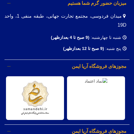
میزبان حضور گرم شما هستیم
میدان فردوسی، مجتمع تجارت جهانی، طبقه منفی 1، واحد
19D
شنبه تا چهارشنبه:
(9
صبح تا 4 بعدازظهر)
پنج شنبه:
(9 صبح تا 12 بعدازظهر)
مجوزهای فروشگاه آریا ایمن
مجوزهای فروشگاه آریا ایمن