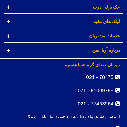
جک برقی درب
لینک های مفید
خدمات مشتریان
درباره آریا ایمن
میزبان صدای گرم شما هستیم
78475 - 021
91009788 - 021
77463964 - 021
ارتباط از طریق پیام رسان های داخلی ( ایتا - بله - روبیکا)