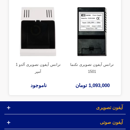
ترانس آیفون تصویری تکنما
ترانس آیفون تصویری آلدو 1
1501
آمپر
1,093,000 تومان
ناموجود
00
آیفون تصویری
آیفون صوتی