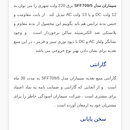
سیماران مدل SFF709/5
برق 220 ولت شهری را می توان به
12 ولت DC و یا 13 ولت AC تبدیل کند . از بابت مقاومت و
جنس بدنه ترانس هم باید بگوییم این محصول از بدنه مقاوم و
پلاستکی ضد الکتریسیته ساکن برخوردار است . و وجود
نشانگر ولتاژ AC و DC با دیود نوری سبز و قرمز ، در این منبع
تغذیه برای نشان دادن بهتر نوع خروجی می باشد .
گارانتی
گارانتی منبع تغذیه سیماران مدل SFF709/5 به مدت 30 ماه
است . و از آنجایی که گارانتی و ضمانت نامه یه نماد اعتماد
برای مشتری است ، شرکت سیماران آسودگی خاطر را برای
مشتریان خود به ارمغان آورده است .
سخن پایانی