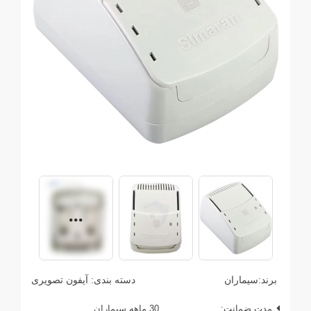
برند:
سیماران
دسته بندی:
آیفون تصویری
مدت ضمانت:
30 ماهه سیماران