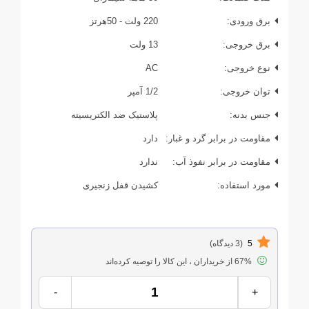
برق ورودی:
220 ولت - 50هرتز
برق خروجی:
13 ولت
نوع خروجی:
AC
توان خروجی:
1/2 آمپر
جنس بدنه:
پلاستیک ضد الکتریسیته
مقاومت در برابر گرد و غبار:
دارد
مقاومت در برابر نفوذ آب:
ندارد
مورد استفاده:
کشیدن قفل زنجیری
5
(3 دیدگاه)
67% از خریداران ، این کالا را توصیه کرده‌اند
-
+